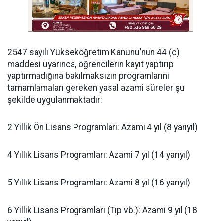
​2547 sayılı Yükseköğretim Kanunu’nun 44 (c)
maddesi uyarınca, öğrencilerin kayıt yaptırıp
yaptırmadığına bakılmaksızın programlarını
tamamlamaları gereken yasal azami süreler şu
şekilde uygulanmaktadır:
​2 Yıllık Ön Lisans Programları: Azami 4 yıl (8 yarıyıl)
​4 Yıllık Lisans Programları: Azami 7 yıl (14 yarıyıl)
​5 Yıllık Lisans Programları: Azami 8 yıl (16 yarıyıl)
​6 Yıllık Lisans Programları (Tıp vb.): Azami 9 yıl (18