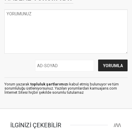
Yorum yazarak
topluluk şartlarımızı
kabul etmiş bulunuyor ve tüm
sorumluluğu üstleniyorsunuz. Yazılan yorumlardan kamuajans.com
İnternet Sitesi hiçbir şekilde sorumlu tutulamaz