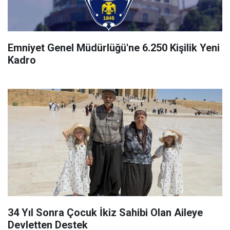
Emniyet Genel Müdürlüğü'ne 6.250 Kişilik Yeni
Kadro
34 Yıl Sonra Çocuk İkiz Sahibi Olan Aileye
Devletten Destek