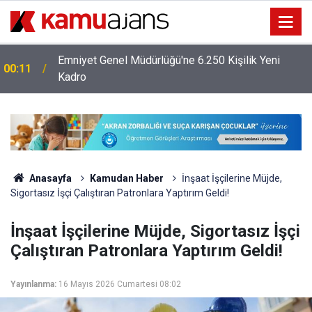
Emniyet Genel Müdürlüğü'ne 6.250 Kişilik Yeni
00:11
Kadro
Anasayfa
Kamudan Haber
İnşaat İşçilerine Müjde,
Sigortasız İşçi Çalıştıran Patronlara Yaptırım Geldi!
İnşaat İşçilerine Müjde, Sigortasız İşçi
Çalıştıran Patronlara Yaptırım Geldi!
Yayınlanma:
16 Mayıs 2026 Cumartesi 08:02