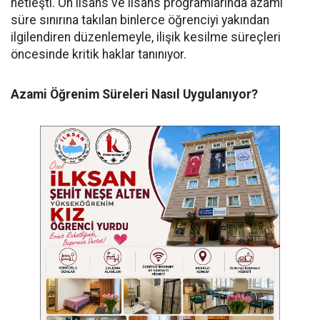
netleşti. Ön lisans ve lisans programlarında azami
süre sınırına takılan binlerce öğrenciyi yakından
ilgilendiren düzenlemeyle, ilişik kesilme süreçleri
öncesinde kritik haklar tanınıyor.
Azami Öğrenim Süreleri Nasıl Uygulanıyor?