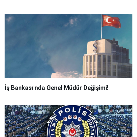
İş Bankası'nda Genel Müdür Değişimi!