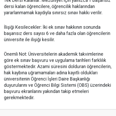
​Tek Dersi Kalanlar: Mezuniyet için yalnızca 1 başarısız
dersi kalan öğrencilere, öğrencilik haklarından
yararlanmamak kaydıyla sınırsız sınav hakkı verilir.
​İlişiği Kesilecekler: İki ek sınav hakkının sonunda
başarısız ders sayısı 6 ve daha fazla olan öğrencilerin
üniversite ile ilişiği kesilir.
​Önemli Not: Üniversitelerin akademik takvimlerine
göre ek sınav başvuru ve uygulama tarihleri farklılık
göstermektedir. Azami süresini dolduran öğrencilerin,
hak kaybına uğramamaları adına kayıtlı oldukları
üniversitenin Öğrenci İşleri Daire Başkanlığı
duyurularını ve Öğrenci Bilgi Sistemi (OBS) üzerindeki
başvuru ekranlarını yakından takip etmeleri
gerekmektedir.