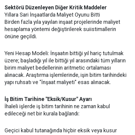
Sektörü Düzenleyen Diğer Kritik Maddeler
Yıllara Sari İnşaatlarda Maliyet Oyunu Bitti
Birden fazla yıla yayılan inşaat projelerinde maliyet
hesaplama yöntemi değiştirilerek suiistimallerin
önüne geçildi.
Yeni Hesap Modeli: İnşaatın bittiği yıl hariç tutulmak
üzere; başladığı yıl ile bittiği yıl arasındaki tüm yılların
birim maliyet bedellerinin aritmetic ortalaması
alınacak. Araştırma işlemlerinde, işin bitim tarihindeki
yapı ruhsatı ve "İnşaat maliyeti" esas alınacak.
İş Bitim Tarihine "Eksik/Kusur" Ayarı
İhaleli işlerde iş bitim tarihinin ne zaman kabul
edileceği net bir kurala bağlandı:
Geçici kabul tutanağında hiçbir eksik veya kusur