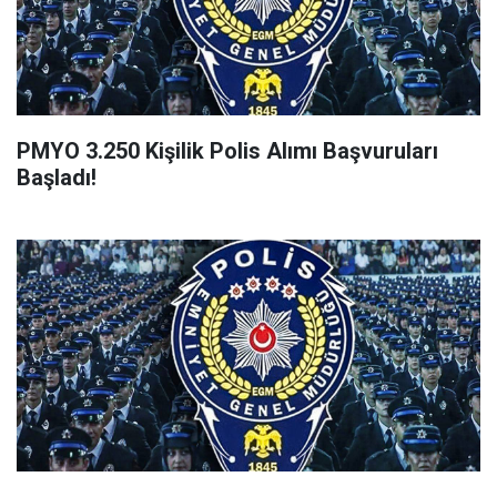
PMYO 3.250 Kişilik Polis Alımı Başvuruları
Başladı!