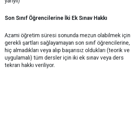
yarıyıl)
Son Sınıf Öğrencilerine İki Ek Sınav Hakkı
​Azami öğretim süresi sonunda mezun olabilmek için
gerekli şartları sağlayamayan son sınıf öğrencilerine,
hiç almadıkları veya alıp başarısız oldukları (teorik ve
uygulamalı) tüm dersler için iki ek sınav veya ders
tekrarı hakkı veriliyor.