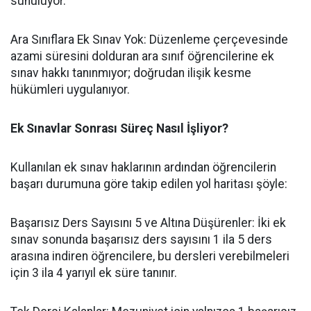
sunuluyor.
​Ara Sınıflara Ek Sınav Yok: Düzenleme çerçevesinde
azami süresini dolduran ara sınıf öğrencilerine ek
sınav hakkı tanınmıyor; doğrudan ilişik kesme
hükümleri uygulanıyor.
Ek Sınavlar Sonrası Süreç Nasıl İşliyor?
​Kullanılan ek sınav haklarının ardından öğrencilerin
başarı durumuna göre takip edilen yol haritası şöyle:
​Başarısız Ders Sayısını 5 ve Altına Düşürenler: İki ek
sınav sonunda başarısız ders sayısını 1 ila 5 ders
arasına indiren öğrencilere, bu dersleri verebilmeleri
için 3 ila 4 yarıyıl ek süre tanınır.