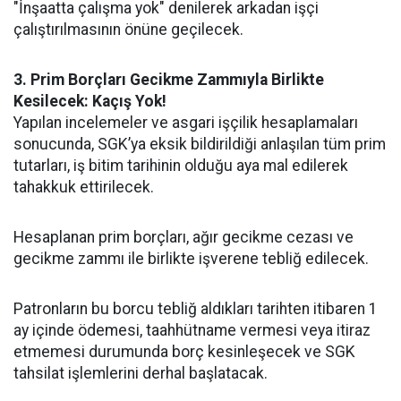
"İnşaatta çalışma yok" denilerek arkadan işçi
çalıştırılmasının önüne geçilecek.
3. Prim Borçları Gecikme Zammıyla Birlikte
Kesilecek: Kaçış Yok!
Yapılan incelemeler ve asgari işçilik hesaplamaları
sonucunda, SGK’ya eksik bildirildiği anlaşılan tüm prim
tutarları, iş bitim tarihinin olduğu aya mal edilerek
tahakkuk ettirilecek.
Hesaplanan prim borçları, ağır gecikme cezası ve
gecikme zammı ile birlikte işverene tebliğ edilecek.
Patronların bu borcu tebliğ aldıkları tarihten itibaren 1
ay içinde ödemesi, taahhütname vermesi veya itiraz
etmemesi durumunda borç kesinleşecek ve SGK
tahsilat işlemlerini derhal başlatacak.