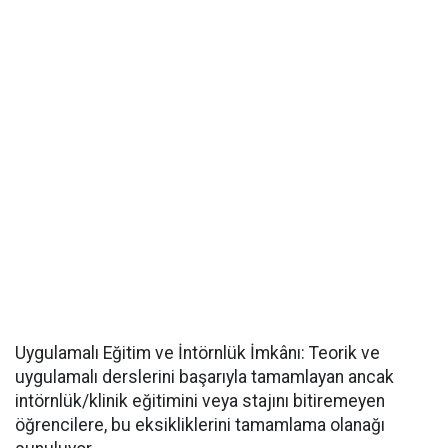
​Uygulamalı Eğitim ve İntörnlük İmkânı: Teorik ve
uygulamalı derslerini başarıyla tamamlayan ancak
intörnlük/klinik eğitimini veya stajını bitiremeyen
öğrencilere, bu eksikliklerini tamamlama olanağı