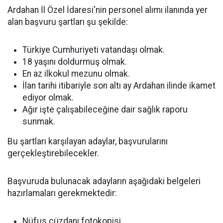
Ardahan İl Özel İdaresi'nin personel alımı ilanında yer
alan başvuru şartları şu şekilde:
Türkiye Cumhuriyeti vatandaşı olmak.
18 yaşını doldurmuş olmak.
En az ilkokul mezunu olmak.
İlan tarihi itibariyle son altı ay Ardahan ilinde ikamet
ediyor olmak.
Ağır işte çalışabileceğine dair sağlık raporu
sunmak.
Bu şartları karşılayan adaylar, başvurularını
gerçekleştirebilecekler.
Başvuruda bulunacak adayların aşağıdaki belgeleri
hazırlamaları gerekmektedir:
Nüfus cüzdanı fotokopisi