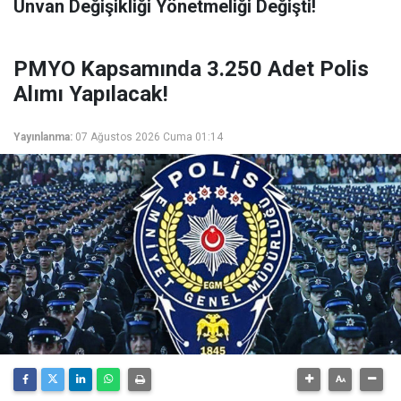
Unvan Değişikliği Yönetmeliği Değişti!
PMYO Kapsamında 3.250 Adet Polis
Alımı Yapılacak!
Yayınlanma:
07 Ağustos 2026 Cuma 01:14