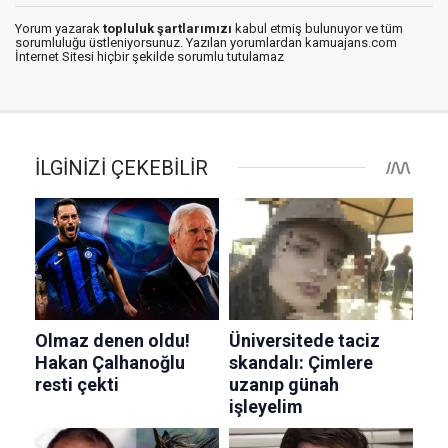
Yorum yazarak
topluluk şartlarımızı
kabul etmiş bulunuyor ve tüm
sorumluluğu üstleniyorsunuz. Yazılan yorumlardan kamuajans.com
İnternet Sitesi hiçbir şekilde sorumlu tutulamaz