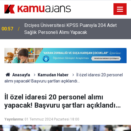
Erciyes Üniversitesi KPSS Puanıyla 204 Adet
00:57
Sağlık Personeli Alımı Yapacak
Anasayfa
Kamudan Haber
İl özel idaresi 20 personel
alımı yapacak! Başvuru şartları açıklandı…
İl özel idaresi 20 personel alımı
yapacak! Başvuru şartları açıklandı…
Yayınlanma:
01 Temmuz 2024 Pazartesi 18:00