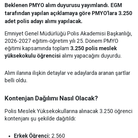
Beklenen PMYO alım duyurusu yayımlandı. EGM
tarafından yapılan açıklamaya göre PMYO'lara 3.250
adet polis adayı alımı yapılacak.
Emniyet Genel Müdürlüğü Polis Akademisi Başkanlığı,
2026-2027 eğitim-öğretim yılı 25. Dönem PMYO
eğitimi kapsamında toplam
3.250 polis meslek
yüksekokulu öğrencisi
alımı yapacağını duyurdu.
Alım ilanına ilişkin detaylar ve adaylarda aranan şartlar
belli oldu.
Kontenjan Dağılımı Nasıl Olacak?
Polis Meslek Yüksekokullarına alınacak 3.250 öğrenci
kontenjanı şu şekilde dağıtıldı:
Erkek Öğrenci:
2.560