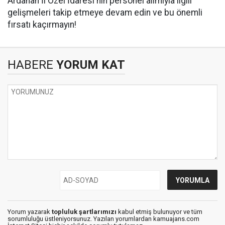
Ardahan İl Özel İdaresi'nin personel alımıyla ilgili
gelişmeleri takip etmeye devam edin ve bu önemli
fırsatı kaçırmayın!
HABERE
YORUM KAT
Yorum yazarak
topluluk şartlarımızı
kabul etmiş bulunuyor ve tüm
sorumluluğu üstleniyorsunuz. Yazılan yorumlardan kamuajans.com