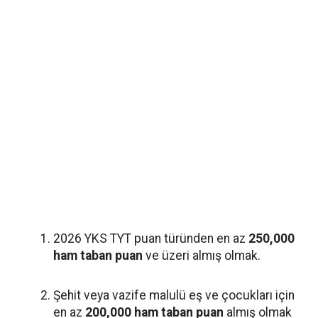
2026 YKS TYT puan türünden en az
250,000
ham taban puan
ve üzeri almış olmak.
Şehit veya vazife malulü eş ve çocukları için
en az
200,000 ham taban puan
almış olmak