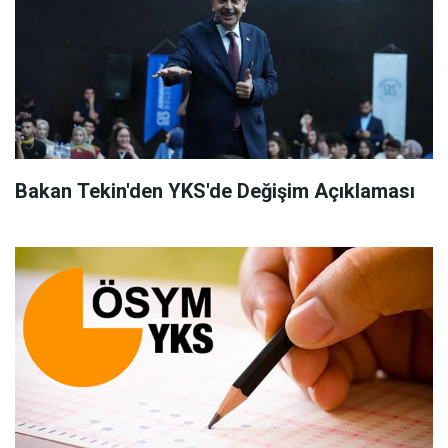
Bakan Tekin'den YKS'de Değişim Açıklaması