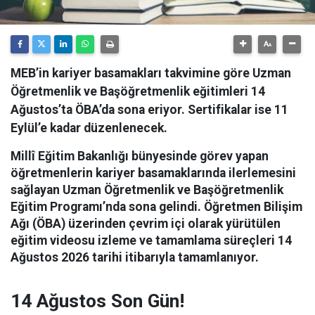
MEB’in kariyer basamakları takvimine göre Uzman
Öğretmenlik ve Başöğretmenlik eğitimleri 14
Ağustos’ta ÖBA’da sona eriyor. Sertifikalar ise 11
Eylül’e kadar düzenlenecek.
Millî Eğitim Bakanlığı bünyesinde görev yapan
öğretmenlerin kariyer basamaklarında ilerlemesini
sağlayan Uzman Öğretmenlik ve Başöğretmenlik
Eğitim Programı’nda sona gelindi.
Öğretmen Bilişim
Ağı (ÖBA) üzerinden çevrim içi olarak yürütülen
eğitim videosu izleme ve tamamlama süreçleri 14
Ağustos 2026 tarihi itibarıyla tamamlanıyor.
14 Ağustos Son Gün!