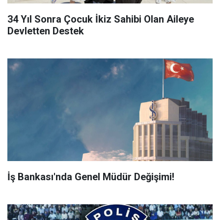
34 Yıl Sonra Çocuk İkiz Sahibi Olan Aileye
Devletten Destek
İş Bankası'nda Genel Müdür Değişimi!