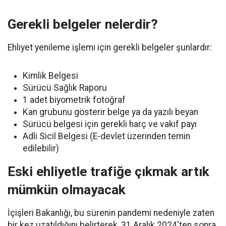
Gerekli belgeler nelerdir?
Ehliyet yenileme işlemi için gerekli belgeler şunlardır:
Kimlik Belgesi
Sürücü Sağlık Raporu
1 adet biyometrik fotoğraf
Kan grubunu gösterir belge ya da yazılı beyan
Sürücü belgesi için gerekli harç ve vakıf payı
Adli Sicil Belgesi (E-devlet üzerinden temin
edilebilir)
Eski ehliyetle trafiğe çıkmak artık
mümkün olmayacak
İçişleri Bakanlığı, bu sürenin pandemi nedeniyle zaten
bir kez uzatıldığını belirterek, 31 Aralık 2024'ten sonra