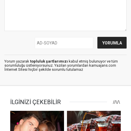
Yorum yazarak
topluluk şartlarımızı
kabul etmiş bulunuyor ve tüm
sorumluluğu üstleniyorsunuz. Yazılan yorumlardan kamuajans.com
İnternet Sitesi hiçbir şekilde sorumlu tutulamaz