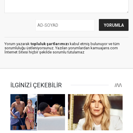
Yorum yazarak
topluluk şartlarımızı
kabul etmiş bulunuyor ve tüm
sorumluluğu üstleniyorsunuz. Yazılan yorumlardan kamuajans.com
İnternet Sitesi hiçbir şekilde sorumlu tutulamaz