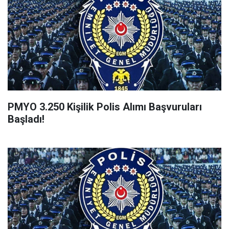
PMYO 3.250 Kişilik Polis Alımı Başvuruları
Başladı!