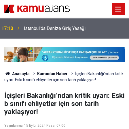
17:10
İstanbul'da Denize Giriş Yasağı
Anasayfa
Kamudan Haber
İçişleri Bakanlığı’ndan kritik
uyarı: Eski b sınıfı ehliyetler için son tarih yaklaşıyor!
İçişleri Bakanlığı’ndan kritik uyarı: Eski
b sınıfı ehliyetler için son tarih
yaklaşıyor!
Yayınlanma:
15 Eylül 2024 Pazar 07:00