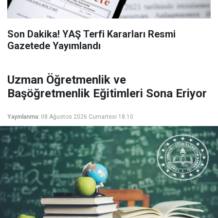
Son Dakika! YAŞ Terfi Kararları Resmi
Gazetede Yayımlandı
Uzman Öğretmenlik ve
Başöğretmenlik Eğitimleri Sona Eriyor
Yayınlanma:
08 Ağustos 2026 Cumartesi 18:10