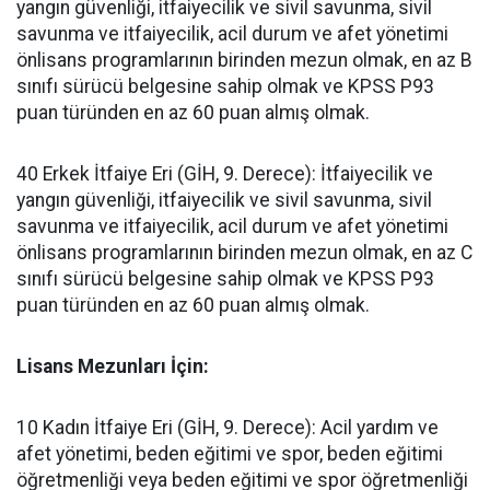
yangın güvenliği, itfaiyecilik ve sivil savunma, sivil
savunma ve itfaiyecilik, acil durum ve afet yönetimi
önlisans programlarının birinden mezun olmak, en az B
sınıfı sürücü belgesine sahip olmak ve KPSS P93
puan türünden en az 60 puan almış olmak.
​40 Erkek İtfaiye Eri (GİH, 9. Derece): İtfaiyecilik ve
yangın güvenliği, itfaiyecilik ve sivil savunma, sivil
savunma ve itfaiyecilik, acil durum ve afet yönetimi
önlisans programlarının birinden mezun olmak, en az C
sınıfı sürücü belgesine sahip olmak ve KPSS P93
puan türünden en az 60 puan almış olmak.
​Lisans Mezunları İçin:
​10 Kadın İtfaiye Eri (GİH, 9. Derece): Acil yardım ve
afet yönetimi, beden eğitimi ve spor, beden eğitimi
öğretmenliği veya beden eğitimi ve spor öğretmenliği