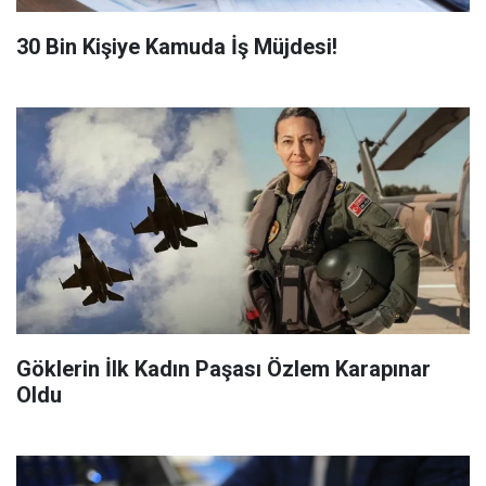
​30 Bin Kişiye Kamuda İş Müjdesi!
Göklerin İlk Kadın Paşası Özlem Karapınar
Oldu