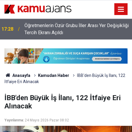
Öğretmenlerin Özür Grubu İller Arası Yer Değişikliği
17:28
ı
Tercih Ekranı Açıldı
Anasayfa
Kamudan Haber
İBB'den Büyük İş İlanı, 122
İtfaiye Eri Alınacak
İBB'den Büyük İş İlanı, 122 İtfaiye Eri
Alınacak
Yayınlanma:
24 Mayıs 2026 Pazar 08:02