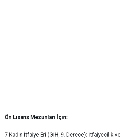
​Ön Lisans Mezunları İçin:
​7 Kadın İtfaiye Eri (GİH, 9. Derece): İtfaiyecilik ve