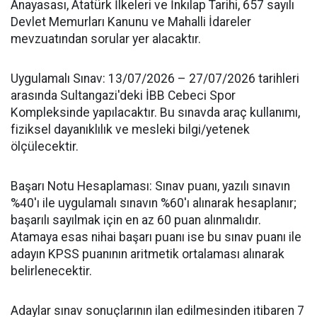
Anayasası, Atatürk İlkeleri ve İnkılap Tarihi, 657 sayılı
Devlet Memurları Kanunu ve Mahalli İdareler
mevzuatından sorular yer alacaktır.
​Uygulamalı Sınav: 13/07/2026 – 27/07/2026 tarihleri
arasında Sultangazi'deki İBB Cebeci Spor
Kompleksinde yapılacaktır. Bu sınavda araç kullanımı,
fiziksel dayanıklılık ve mesleki bilgi/yetenek
ölçülecektir.
​Başarı Notu Hesaplaması: Sınav puanı, yazılı sınavın
%40'ı ile uygulamalı sınavın %60'ı alınarak hesaplanır;
başarılı sayılmak için en az 60 puan alınmalıdır.
Atamaya esas nihai başarı puanı ise bu sınav puanı ile
adayın KPSS puanının aritmetik ortalaması alınarak
belirlenecektir.
​Adaylar sınav sonuçlarının ilan edilmesinden itibaren 7