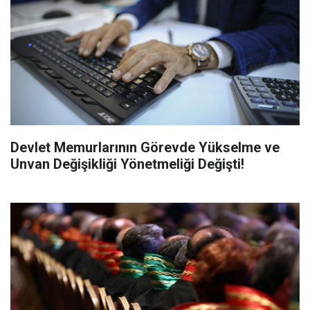
Devlet Memurlarının Görevde Yükselme ve
Unvan Değişikliği Yönetmeliği Değişti!