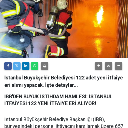
İstanbul Büyükşehir Belediyesi 122 adet yeni itfaiye
eri alımı yapacak. İşte detaylar...
İBB'DEN BÜYÜK İSTİHDAM HAMLESİ: İSTANBUL
İTFAİYESİ 122 YENİ İTFAİYE ERİ ALIYOR!
​İstanbul Büyükşehir Belediye Başkanlığı (İBB),
bünyesindeki personel ihtiyacını karşılamak üzere 657