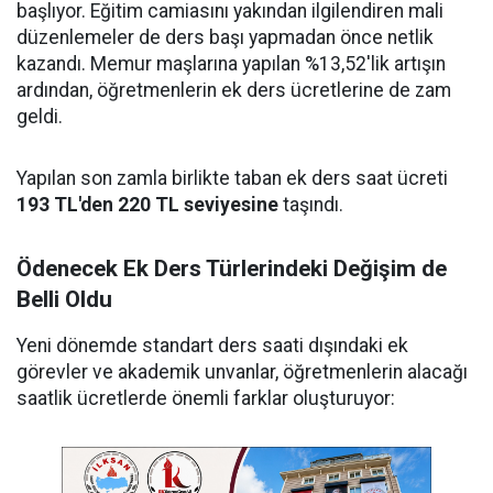
başlıyor. Eğitim camiasını yakından ilgilendiren mali
düzenlemeler de ders başı yapmadan önce netlik
kazandı. Memur maşlarına yapılan %13,52'lik artışın
ardından, öğretmenlerin ek ders ücretlerine de zam
geldi.
Yapılan son zamla birlikte taban ek ders saat ücreti
193 TL'den 220 TL seviyesine
taşındı.
Ödenecek Ek Ders Türlerindeki Değişim de
Belli Oldu
Yeni dönemde standart ders saati dışındaki ek
görevler ve akademik unvanlar, öğretmenlerin alacağı
saatlik ücretlerde önemli farklar oluşturuyor: