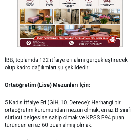
​İBB, toplamda 122 itfaiye eri alımı gerçekleştirecek
olup kadro dağılımları şu şekildedir:
Ortaöğretim (Lise) Mezunları İçin:
​5 Kadın İtfaiye Eri (GİH, 10. Derece): Herhangi bir
ortaöğretim kurumundan mezun olmak, en az B sınıfı
sürücü belgesine sahip olmak ve KPSS P94 puan
türünden en az 60 puan almış olmak.