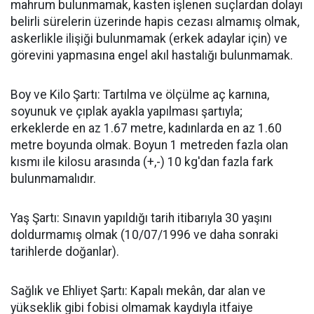
mahrum bulunmamak, kasten işlenen suçlardan dolayı
belirli sürelerin üzerinde hapis cezası almamış olmak,
askerlikle ilişiği bulunmamak (erkek adaylar için) ve
görevini yapmasına engel akıl hastalığı bulunmamak.
​Boy ve Kilo Şartı: Tartılma ve ölçülme aç karnına,
soyunuk ve çıplak ayakla yapılması şartıyla;
erkeklerde en az 1.67 metre, kadınlarda en az 1.60
metre boyunda olmak. Boyun 1 metreden fazla olan
kısmı ile kilosu arasında (+,-) 10 kg'dan fazla fark
bulunmamalıdır.
​Yaş Şartı: Sınavın yapıldığı tarih itibarıyla 30 yaşını
doldurmamış olmak (10/07/1996 ve daha sonraki
tarihlerde doğanlar).
​Sağlık ve Ehliyet Şartı: Kapalı mekân, dar alan ve
yükseklik gibi fobisi olmamak kaydıyla itfaiye