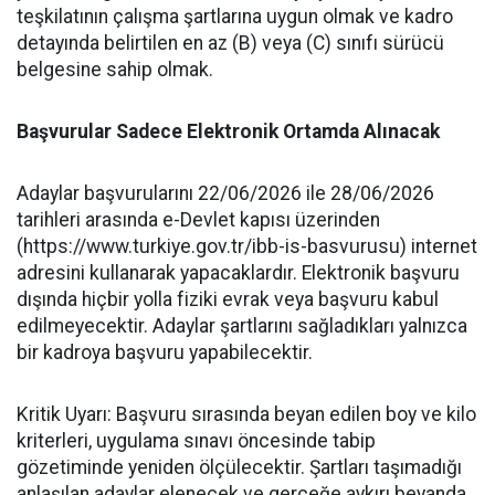
teşkilatının çalışma şartlarına uygun olmak ve kadro
detayında belirtilen en az (B) veya (C) sınıfı sürücü
belgesine sahip olmak.
​Başvurular Sadece Elektronik Ortamda Alınacak
​Adaylar başvurularını 22/06/2026 ile 28/06/2026
tarihleri arasında e-Devlet kapısı üzerinden
(https://www.turkiye.gov.tr/ibb-is-basvurusu) internet
adresini kullanarak yapacaklardır. Elektronik başvuru
dışında hiçbir yolla fiziki evrak veya başvuru kabul
edilmeyecektir. Adaylar şartlarını sağladıkları yalnızca
bir kadroya başvuru yapabilecektir.
​Kritik Uyarı: Başvuru sırasında beyan edilen boy ve kilo
kriterleri, uygulama sınavı öncesinde tabip
gözetiminde yeniden ölçülecektir. Şartları taşımadığı
anlaşılan adaylar elenecek ve gerçeğe aykırı beyanda