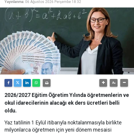
Yayınlanma:
06 Ağustos 2026 Perşembe 18:32
2026/2027 Eğitim Öğretim Yılında öğretmenlerin ve
okul idarecilerinin alacağı ek ders ücretleri belli
oldu.
Yaz tatilinin 1 Eylül itibarıyla noktalanmasıyla birlikte
milyonlarca öğretmen için yeni dönem mesaisi