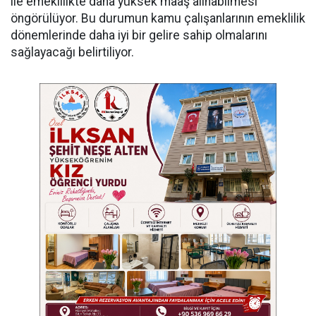
ile emeklilikte daha yüksek maaş alınabilmesi
öngörülüyor. Bu durumun kamu çalışanlarının emeklilik
dönemlerinde daha iyi bir gelire sahip olmalarını
sağlayacağı belirtiliyor.