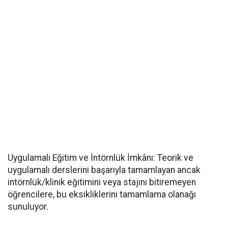
​Uygulamalı Eğitim ve İntörnlük İmkânı: Teorik ve
uygulamalı derslerini başarıyla tamamlayan ancak
intörnlük/klinik eğitimini veya stajını bitiremeyen
öğrencilere, bu eksikliklerini tamamlama olanağı
sunuluyor.