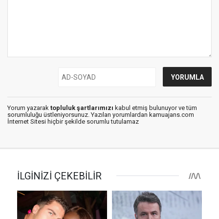
Yorum yazarak
topluluk şartlarımızı
kabul etmiş bulunuyor ve tüm
sorumluluğu üstleniyorsunuz. Yazılan yorumlardan kamuajans.com
İnternet Sitesi hiçbir şekilde sorumlu tutulamaz