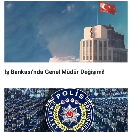
İş Bankası'nda Genel Müdür Değişimi!