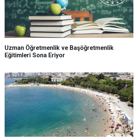
Uzman Öğretmenlik ve Başöğretmenlik
Eğitimleri Sona Eriyor