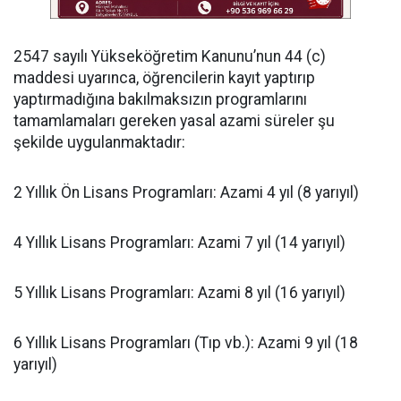
​2547 sayılı Yükseköğretim Kanunu’nun 44 (c)
maddesi uyarınca, öğrencilerin kayıt yaptırıp
yaptırmadığına bakılmaksızın programlarını
tamamlamaları gereken yasal azami süreler şu
şekilde uygulanmaktadır:
​2 Yıllık Ön Lisans Programları: Azami 4 yıl (8 yarıyıl)
​4 Yıllık Lisans Programları: Azami 7 yıl (14 yarıyıl)
​5 Yıllık Lisans Programları: Azami 8 yıl (16 yarıyıl)
​6 Yıllık Lisans Programları (Tıp vb.): Azami 9 yıl (18
yarıyıl)