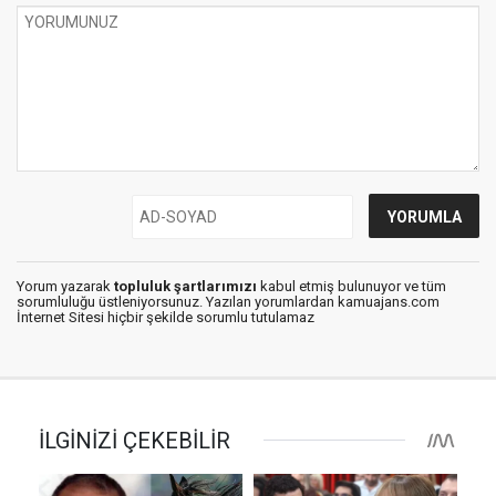
Yorum yazarak
topluluk şartlarımızı
kabul etmiş bulunuyor ve tüm
sorumluluğu üstleniyorsunuz. Yazılan yorumlardan kamuajans.com
İnternet Sitesi hiçbir şekilde sorumlu tutulamaz