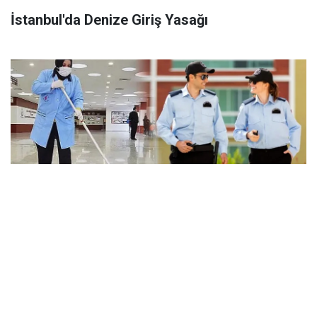
İstanbul'da Denize Giriş Yasağı
Okullara 60 Binden Fazla Temizlik ve Güvenlik
Personeli Alımı Yapılacak