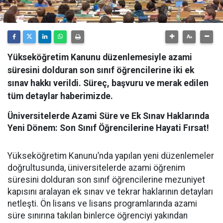
Yükseköğretim Kanunu düzenlemesiyle azami
süresini dolduran son sınıf öğrencilerine iki ek
sınav hakkı verildi. Süreç, başvuru ve merak edilen
tüm detaylar haberimizde.
Üniversitelerde Azami Süre ve Ek Sınav Haklarında
Yeni Dönem: Son Sınıf Öğrencilerine Hayati Fırsat!
​Yükseköğretim Kanunu’nda yapılan yeni düzenlemeler
doğrultusunda, üniversitelerde azami öğrenim
süresini dolduran son sınıf öğrencilerine mezuniyet
kapısını aralayan ek sınav ve tekrar haklarının detayları
netleşti. Ön lisans ve lisans programlarında azami
süre sınırına takılan binlerce öğrenciyi yakından