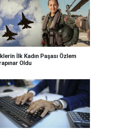
klerin İlk Kadın Paşası Özlem
rapınar Oldu