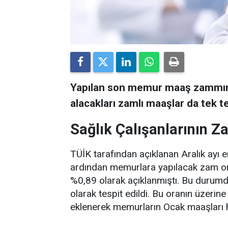
Yapılan son memur maaş zammının
alacakları zamlı maaşlar da tek te
Sağlık Çalışanlarının Z
TÜİK tarafından açıklanan Aralık ayı 
ardından memurlara yapılacak zam oran
%0,89 olarak açıklanmıştı. Bu durum
olarak tespit edildi. Bu oranın üzerin
eklenerek memurların Ocak maaşları 