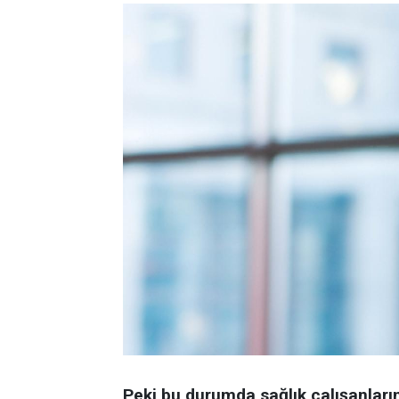
Peki bu durumda sağlık çalışanla