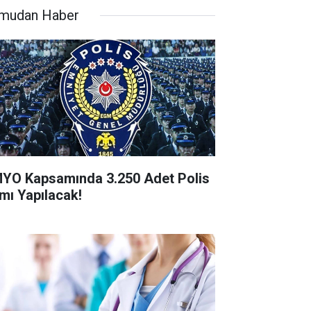
mudan Haber
YO Kapsamında 3.250 Adet Polis
ımı Yapılacak!