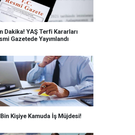
n Dakika! YAŞ Terfi Kararları
smi Gazetede Yayımlandı
0 Bin Kişiye Kamuda İş Müjdesi!