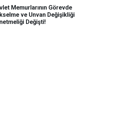
vlet Memurlarının Görevde
kselme ve Unvan Değişikliği
netmeliği Değişti!