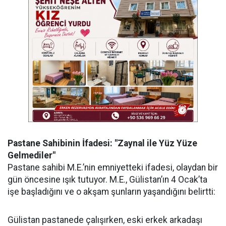
Pastane Sahibinin İfadesi: "Zaynal ile Yüz Yüze
Gelmediler"
Pastane sahibi M.E.’nin emniyetteki ifadesi, olaydan bir
gün öncesine ışık tutuyor. M.E., Gülistan’ın 4 Ocak’ta
işe başladığını ve o akşam şunların yaşandığını belirtti:
Gülistan pastanede çalışırken, eski erkek arkadaşı