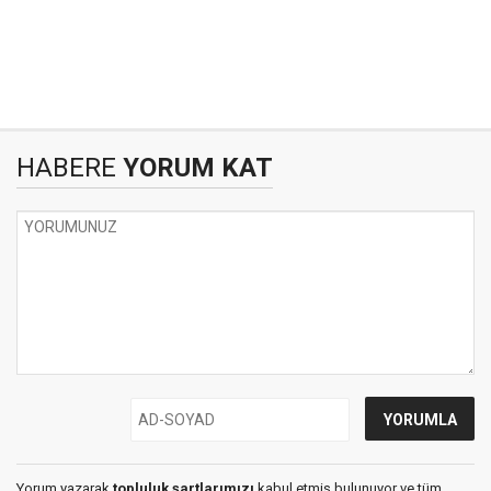
HABERE
YORUM KAT
Yorum yazarak
topluluk şartlarımızı
kabul etmiş bulunuyor ve tüm