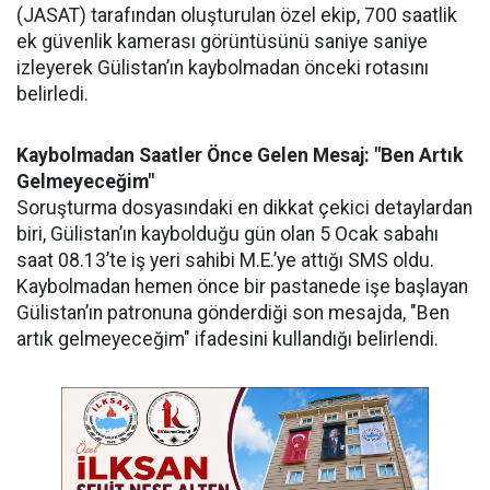
(JASAT) tarafından oluşturulan özel ekip, 700 saatlik
ek güvenlik kamerası görüntüsünü saniye saniye
izleyerek Gülistan’ın kaybolmadan önceki rotasını
belirledi.
Kaybolmadan Saatler Önce Gelen Mesaj: "Ben Artık
Gelmeyeceğim"
Soruşturma dosyasındaki en dikkat çekici detaylardan
biri, Gülistan’ın kaybolduğu gün olan 5 Ocak sabahı
saat 08.13’te iş yeri sahibi M.E.’ye attığı SMS oldu.
Kaybolmadan hemen önce bir pastanede işe başlayan
Gülistan’ın patronuna gönderdiği son mesajda, "Ben
artık gelmeyeceğim" ifadesini kullandığı belirlendi.