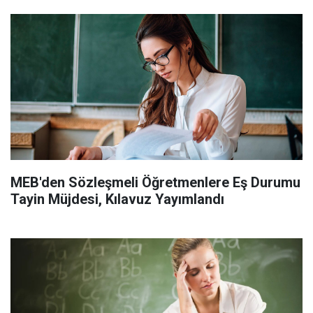
MEB'den Sözleşmeli Öğretmenlere Eş Durumu
Tayin Müjdesi, Kılavuz Yayımlandı