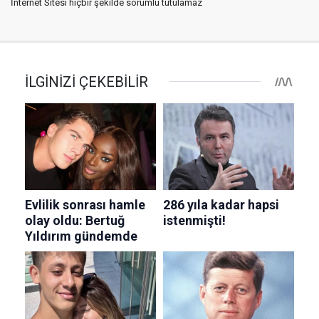
İnternet Sitesi hiçbir şekilde sorumlu tutulamaz