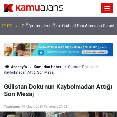
i
21:02
O Öğretmenlerin Özür Grubu İl Dışı Atamaları Garanti
Anasayfa
Kamudan Haber
Gülistan Doku'nun
Kaybolmadan Attığı Son Mesaj
Gülistan Doku'nun Kaybolmadan Attığı
Son Mesaj
Yayınlanma:
07 Mayıs 2026 Perşembe 21:02