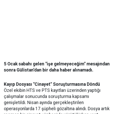
5 Ocak sabahı gelen "işe gelmeyeceğim" mesajından
sonra Gülistan’dan bir daha haber alınamadı.
Kayıp Dosyası "Cinayet" Soruşturmasına Döndü
Özel ekibin HTS ve PTS kayıtları üzerinden yaptığı
çalışmalar sonucunda soruşturma kapsamı
genişletildi. Nisan ayında gerçekleştirilen
operasyonlarda 17 şüpheli gözaltına alındı. Dosya artık