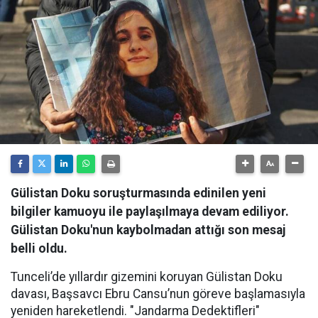
Gülistan Doku soruşturmasında edinilen yeni
bilgiler kamuoyu ile paylaşılmaya devam ediliyor.
Gülistan Doku'nun kaybolmadan attığı son mesaj
belli oldu.
Tunceli’de yıllardır gizemini koruyan Gülistan Doku
davası, Başsavcı Ebru Cansu’nun göreve başlamasıyla
yeniden hareketlendi. "Jandarma Dedektifleri"