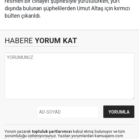
resmen bir cinayet şüphesiyle yürütülürken, yurt
dışında bulunan şüphelilerden Umut Altaş için kırmızı
bülten çıkarıldı.
HABERE
YORUM KAT
Yorum yazarak
topluluk şartlarımızı
kabul etmiş bulunuyor ve tüm
sorumluluğu üstleniyorsunuz. Yazılan yorumlardan kamuajans.com