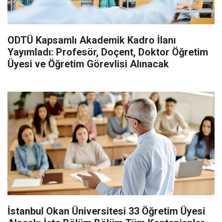
ODTÜ Kapsamlı Akademik Kadro İlanı
Yayımladı: Profesör, Doçent, Doktor Öğretim
Üyesi ve Öğretim Görevlisi Alınacak
İstanbul Okan Üniversitesi 33 Öğretim Üyesi