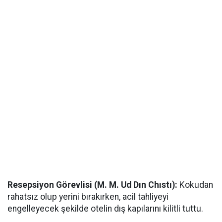
​Resepsiyon Görevlisi (M. M. Ud Dın Chıstı):
Kokudan
rahatsız olup yerini bırakırken, acil tahliyeyi
engelleyecek şekilde otelin dış kapılarını kilitli tuttu.