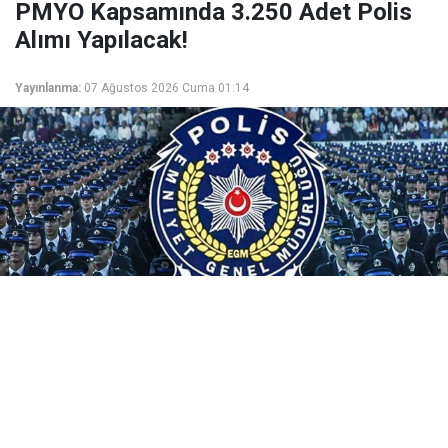
PMYO Kapsamında 3.250 Adet Polis
Alımı Yapılacak!
Yayınlanma:
07 Ağustos 2026 Cuma 01:14
Beklenen PMYO alım duyurusu yayımlandı. EGM
tarafından yapılan açıklamaya göre PMYO'lara 3.250