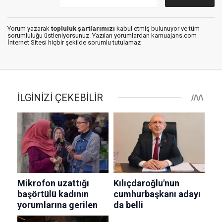
Yorum yazarak
topluluk şartlarımızı
kabul etmiş bulunuyor ve tüm
sorumluluğu üstleniyorsunuz. Yazılan yorumlardan kamuajans.com
İnternet Sitesi hiçbir şekilde sorumlu tutulamaz