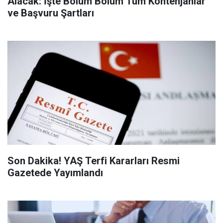
Alacak: İşte Bölüm Bölüm Tüm Kontenjanlar
ve Başvuru Şartları
Son Dakika! YAŞ Terfi Kararları Resmi
Gazetede Yayımlandı