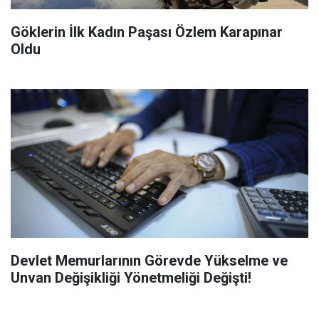
Göklerin İlk Kadın Paşası Özlem Karapınar
Oldu
Devlet Memurlarının Görevde Yükselme ve
Unvan Değişikliği Yönetmeliği Değişti!