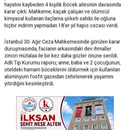
hayatını kaybeden 4 kişilik Böcek ailesinin davasında
karar çıktı. Mahkeme, kaçak çalışan ve ölümcül
kimyasal kullanan ilaçlama şirketi sahibi ile oğluna
hiçbir indirim yapmadan 18'er yıl hapis cezası verdi.
​İstanbul 30. Ağır Ceza Mahkemesinde görülen karar
duruşmasında, facianın arkasındaki dev ihmaller
zinciri mütalaa ile bir kez daha gözler önüne serildi.
Adli Tıp Kurumu raporu; anne, baba ve 2 çocuğunun,
oteldeki hamam böceklerini öldürmek için kullanılan
alüminyum fosfit gazından zehirlenerek yaşamını
yitirdiğini kesinleştirdi.