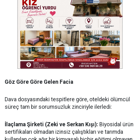
Göz Göre Göre Gelen Facia
​Dava dosyasındaki tespitlere göre, oteldeki ölümcül
süreç tam bir sorumsuzluk zinciriyle ilerledi:
​İlaçlama Şirketi (Zeki ve Serkan Kışı):
Biyosidal ürün
sertifikaları olmadan izinsiz çalıştıkları ve tarımda
kullanılan çok ağır bir kimyasalı hiçbir eğitimi olmayan