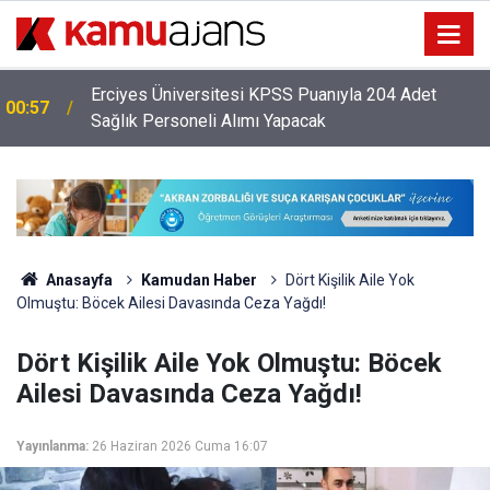
Erciyes Üniversitesi KPSS Puanıyla 204 Adet
00:57
Sağlık Personeli Alımı Yapacak
Anasayfa
Kamudan Haber
Dört Kişilik Aile Yok
Olmuştu: Böcek Ailesi Davasında Ceza Yağdı!
Dört Kişilik Aile Yok Olmuştu: Böcek
Ailesi Davasında Ceza Yağdı!
Yayınlanma:
26 Haziran 2026 Cuma 16:07