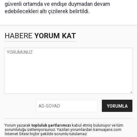
güvenli ortamda ve endişe duymadan devam
edebilecekleri altı çizilerek belirtildi.
HABERE
YORUM KAT
Yorum yazarak
topluluk şartlarımızı
kabul etmiş bulunuyor ve tüm
sorumluluğu üstleniyorsunuz. Yazılan yorumlardan kamuajans.com
İnternet Sitesi hiçbir şekilde sorumlu tutulamaz