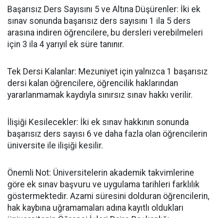
​Başarısız Ders Sayısını 5 ve Altına Düşürenler: İki ek
sınav sonunda başarısız ders sayısını 1 ila 5 ders
arasına indiren öğrencilere, bu dersleri verebilmeleri
için 3 ila 4 yarıyıl ek süre tanınır.
​Tek Dersi Kalanlar: Mezuniyet için yalnızca 1 başarısız
dersi kalan öğrencilere, öğrencilik haklarından
yararlanmamak kaydıyla sınırsız sınav hakkı verilir.
​İlişiği Kesilecekler: İki ek sınav hakkının sonunda
başarısız ders sayısı 6 ve daha fazla olan öğrencilerin
üniversite ile ilişiği kesilir.
​Önemli Not: Üniversitelerin akademik takvimlerine
göre ek sınav başvuru ve uygulama tarihleri farklılık
göstermektedir. Azami süresini dolduran öğrencilerin,
hak kaybına uğramamaları adına kayıtlı oldukları