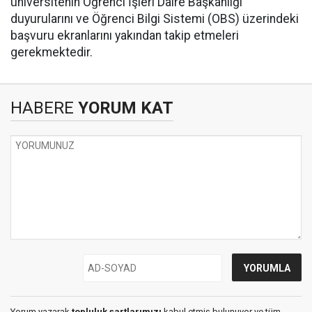
üniversitenin Öğrenci İşleri Daire Başkanlığı
duyurularını ve Öğrenci Bilgi Sistemi (OBS) üzerindeki
başvuru ekranlarını yakından takip etmeleri
gerekmektedir.
HABERE
YORUM KAT
Yorum yazarak
topluluk şartlarımızı
kabul etmiş bulunuyor ve tüm