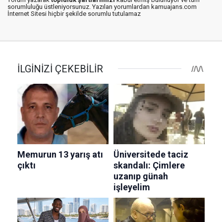
sorumluluğu üstleniyorsunuz. Yazılan yorumlardan kamuajans.com
İnternet Sitesi hiçbir şekilde sorumlu tutulamaz