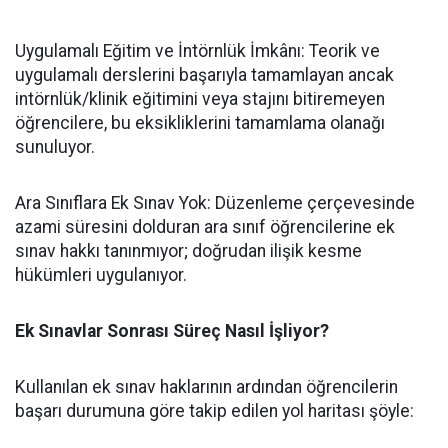
​Uygulamalı Eğitim ve İntörnlük İmkânı: Teorik ve
uygulamalı derslerini başarıyla tamamlayan ancak
intörnlük/klinik eğitimini veya stajını bitiremeyen
öğrencilere, bu eksikliklerini tamamlama olanağı
sunuluyor.
​Ara Sınıflara Ek Sınav Yok: Düzenleme çerçevesinde
azami süresini dolduran ara sınıf öğrencilerine ek
sınav hakkı tanınmıyor; doğrudan ilişik kesme
hükümleri uygulanıyor.
Ek Sınavlar Sonrası Süreç Nasıl İşliyor?
​Kullanılan ek sınav haklarının ardından öğrencilerin
başarı durumuna göre takip edilen yol haritası şöyle: