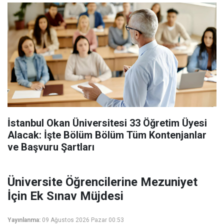
İstanbul Okan Üniversitesi 33 Öğretim Üyesi
Alacak: İşte Bölüm Bölüm Tüm Kontenjanlar
ve Başvuru Şartları
Üniversite Öğrencilerine Mezuniyet
İçin Ek Sınav Müjdesi
Yayınlanma:
09 Ağustos 2026 Pazar 00:53