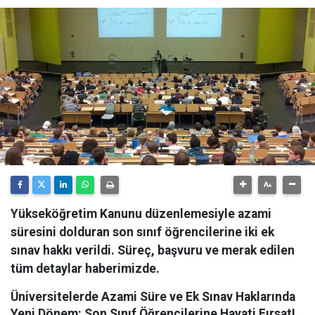
Yükseköğretim Kanunu düzenlemesiyle azami
süresini dolduran son sınıf öğrencilerine iki ek
sınav hakkı verildi. Süreç, başvuru ve merak edilen
tüm detaylar haberimizde.
Üniversitelerde Azami Süre ve Ek Sınav Haklarında
Yeni Dönem: Son Sınıf Öğrencilerine Hayati Fırsat!