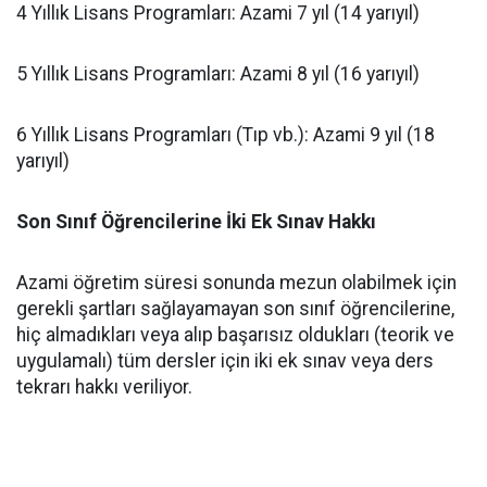
​4 Yıllık Lisans Programları: Azami 7 yıl (14 yarıyıl)
​5 Yıllık Lisans Programları: Azami 8 yıl (16 yarıyıl)
​6 Yıllık Lisans Programları (Tıp vb.): Azami 9 yıl (18
yarıyıl)
Son Sınıf Öğrencilerine İki Ek Sınav Hakkı
​Azami öğretim süresi sonunda mezun olabilmek için
gerekli şartları sağlayamayan son sınıf öğrencilerine,
hiç almadıkları veya alıp başarısız oldukları (teorik ve
uygulamalı) tüm dersler için iki ek sınav veya ders
tekrarı hakkı veriliyor.