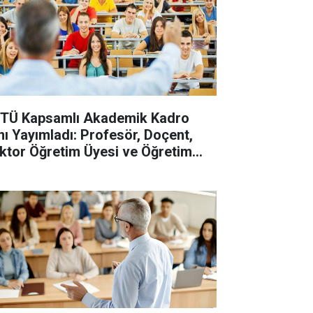
TÜ Kapsamlı Akademik Kadro
anı Yayımladı: Profesör, Doçent,
ktor Öğretim Üyesi ve Öğretim
revlisi Alınacak