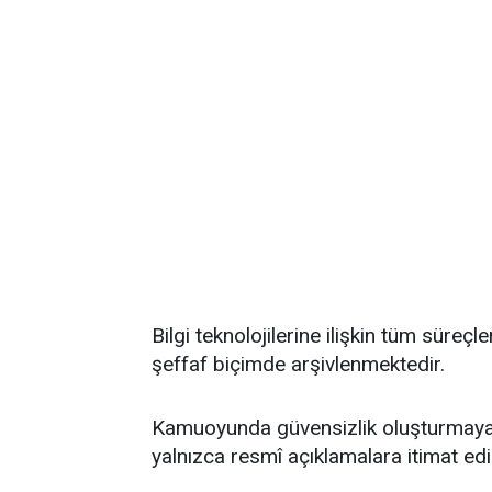
Bilgi teknolojilerine ilişkin tüm süreçl
şeffaf biçimde arşivlenmektedir.
Kamuoyunda güvensizlik oluşturmaya yö
yalnızca resmî açıklamalara itimat ed