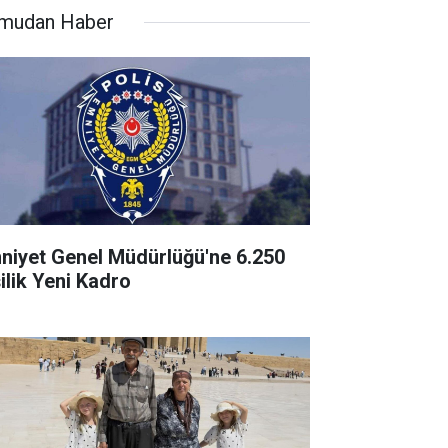
mudan Haber
niyet Genel Müdürlüğü'ne 6.250
şilik Yeni Kadro