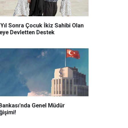
 Yıl Sonra Çocuk İkiz Sahibi Olan
leye Devletten Destek
 Bankası'nda Genel Müdür
ğişimi!