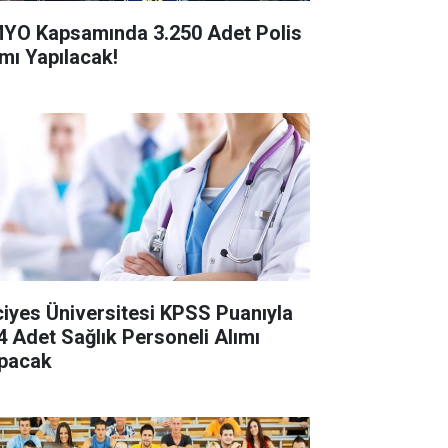
YO Kapsamında 3.250 Adet Polis
ımı Yapılacak!
ciyes Üniversitesi KPSS Puanıyla
4 Adet Sağlık Personeli Alımı
pacak