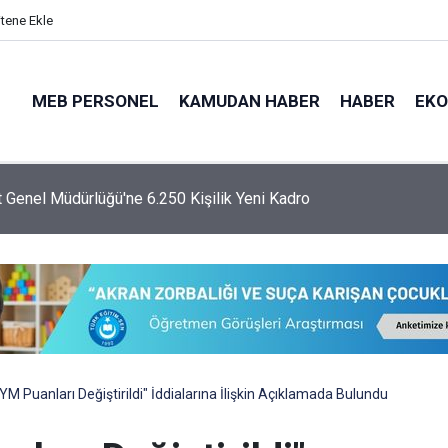
itene Ekle
MEB PERSONEL
KAMUDAN HABER
HABER
EK
 Genel Müdürlüğü'ne 6.250 Kişilik Yeni Kadro
 Puanları Değiştirildi" İddialarına İlişkin Açıklamada Bulundu