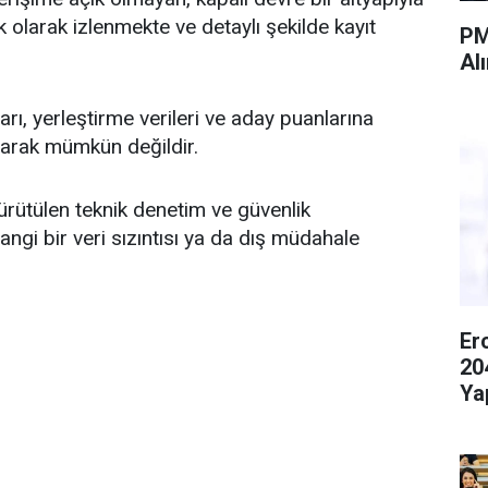
ık olarak izlenmekte ve detaylı şekilde kayıt
PM
Al
rı, yerleştirme verileri ve aday puanlarına
larak mümkün değildir.
ürütülen teknik denetim ve güvenlik
hangi bir veri sızıntısı ya da dış müdahale
Er
20
Ya