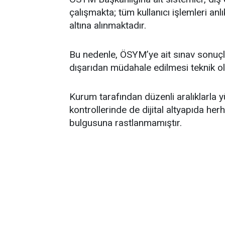
çalışmakta; tüm kullanıcı işlemleri anl
altına alınmaktadır.
Bu nedenle, ÖSYM’ye ait sınav sonuçla
dışarıdan müdahale edilmesi teknik o
Kurum tarafından düzenli aralıklarla y
kontrollerinde de dijital altyapıda her
bulgusuna rastlanmamıştır.