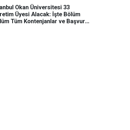
tanbul Okan Üniversitesi 33
retim Üyesi Alacak: İşte Bölüm
lüm Tüm Kontenjanlar ve Başvuru
tları