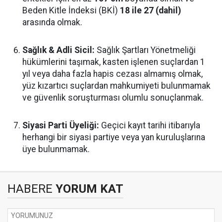
Beden Kitle İndeksi (BKİ)
18 ile 27 (dahil)
arasında olmak.
Sağlık & Adli Sicil:
Sağlık Şartları Yönetmeliği
hükümlerini taşımak, kasten işlenen suçlardan 1
yıl veya daha fazla hapis cezası almamış olmak,
yüz kızartıcı suçlardan mahkumiyeti bulunmamak
ve güvenlik soruşturması olumlu sonuçlanmak.
Siyasi Parti Üyeliği:
Geçici kayıt tarihi itibarıyla
herhangi bir siyasi partiye veya yan kuruluşlarına
üye bulunmamak.
HABERE
YORUM KAT