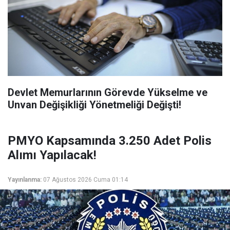
Devlet Memurlarının Görevde Yükselme ve
Unvan Değişikliği Yönetmeliği Değişti!
PMYO Kapsamında 3.250 Adet Polis
Alımı Yapılacak!
Yayınlanma:
07 Ağustos 2026 Cuma 01:14