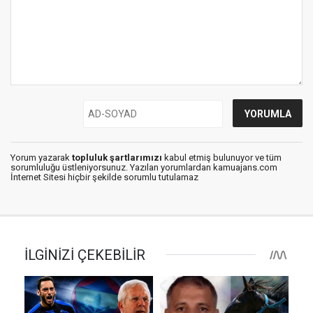
Yorum yazarak
topluluk şartlarımızı
kabul etmiş bulunuyor ve tüm
sorumluluğu üstleniyorsunuz. Yazılan yorumlardan kamuajans.com
İnternet Sitesi hiçbir şekilde sorumlu tutulamaz