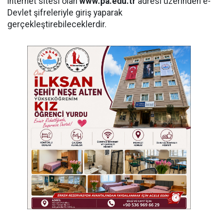
internet sitesi olan
www.pa.edu.tr
adresi üzerinden e-
Devlet şifreleriyle giriş yaparak
gerçekleştirebileceklerdir.