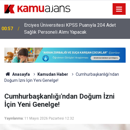
Erciyes Üniversitesi KPSS Puanıyla 204 Adet
00:57
Sağlık Personeli Alımı Yapacak
Anasayfa
Kamudan Haber
Cumhurbaşkanlığı'ndan
Doğum İzni İçin Yeni Genelge!
Cumhurbaşkanlığı'ndan Doğum İzni
İçin Yeni Genelge!
Yayınlanma:
11 Mayıs 2026 Pazartesi 12:32