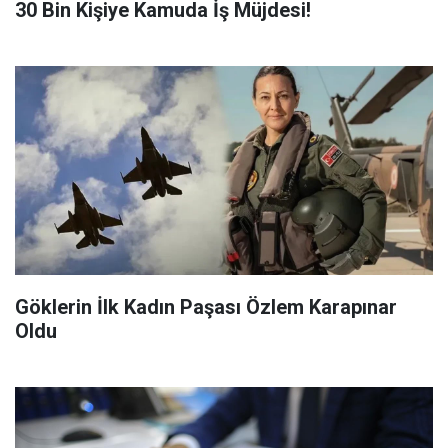
​30 Bin Kişiye Kamuda İş Müjdesi!
Göklerin İlk Kadın Paşası Özlem Karapınar
Oldu