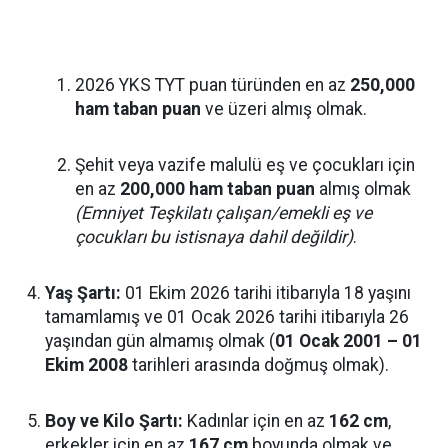
2026 YKS TYT puan türünden en az
250,000
ham taban puan
ve üzeri almış olmak.
Şehit veya vazife malulü eş ve çocukları için
en az
200,000 ham taban puan
almış olmak
(Emniyet Teşkilatı çalışan/emekli eş ve
çocukları bu istisnaya dahil değildir)
.
Yaş Şartı:
01 Ekim 2026 tarihi itibarıyla 18 yaşını
tamamlamış ve 01 Ocak 2026 tarihi itibarıyla 26
yaşından gün almamış olmak (
01 Ocak 2001 – 01
Ekim 2008
tarihleri arasında doğmuş olmak).
Boy ve Kilo Şartı:
Kadınlar için en az
162 cm
,
erkekler için en az
167 cm
boyunda olmak ve