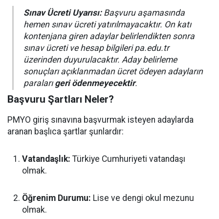
Sınav Ücreti Uyarısı:
Başvuru aşamasında
hemen sınav ücreti yatırılmayacaktır. On katı
kontenjana giren adaylar belirlendikten sonra
sınav ücreti ve hesap bilgileri pa.edu.tr
üzerinden duyurulacaktır. Aday belirleme
sonuçları açıklanmadan ücret ödeyen adayların
paraları
geri ödenmeyecektir
.
Başvuru Şartları Neler?
PMYO giriş sınavına başvurmak isteyen adaylarda
aranan başlıca şartlar şunlardır:
Vatandaşlık:
Türkiye Cumhuriyeti vatandaşı
olmak.
Öğrenim Durumu:
Lise ve dengi okul mezunu
olmak.