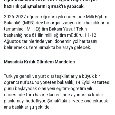
hazırlık çalışmalarını Şırnak'ta yapacak.
​2026-2027 eğitim-öğretim yılı öncesinde Milli Eğitim
Bakanlığı (MEB) dev bir organizasyon için hazırlıklarını
tamamladı. Milli Eğitim Bakanı Yusuf Tekin
başkanlığında 81 ilin milli eğitim müdürü, 11-12
Ağustos tarihlerinde yeni dönemin yol haritasını
belirlemek üzere Şırnak’ta bir araya gelecek.
Masadaki Kritik Gündem Maddeleri
​Türkiye geneli ve yurt dışı teşkilatlarıyla büyük bir
öğrenci nüfusunu yöneten bakanlık, 14 Eylül Pazartesi
günü başlayacak olan yeni eğitim-öğretim yılı
öncesinde tüm hazırlıkları en ince ayrıntısına kadar
planlamayı hedefliyor. Şırnak’taki zirvede öne çıkacak
ana başlıklar şu şekilde: