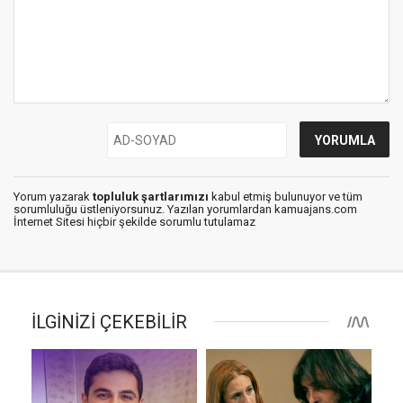
Yorum yazarak
topluluk şartlarımızı
kabul etmiş bulunuyor ve tüm
sorumluluğu üstleniyorsunuz. Yazılan yorumlardan kamuajans.com
İnternet Sitesi hiçbir şekilde sorumlu tutulamaz