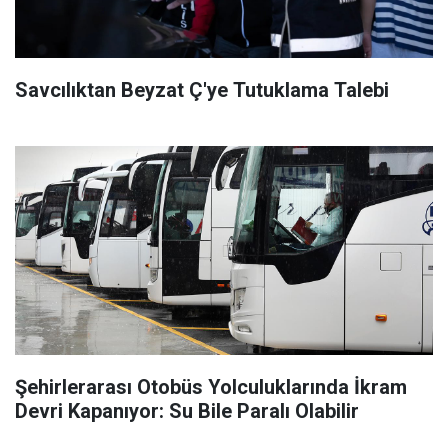
Savcılıktan Beyzat Ç'ye Tutuklama Talebi
Şehirlerarası Otobüs Yolculuklarında İkram
Devri Kapanıyor: Su Bile Paralı Olabilir