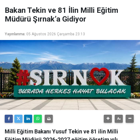
Bakan Tekin ve 81 İlin Milli Eğitim
Müdürü Şırnak’a Gidiyor
Yayınlanma:
05 Ağustos 2026 Çarşamba 23:13
Milli Eğitim Bakanı Yusuf Tekin ve 81 ilin Milli
Eğitim Müdürü 2026-2027 eğitim öğretim yılı