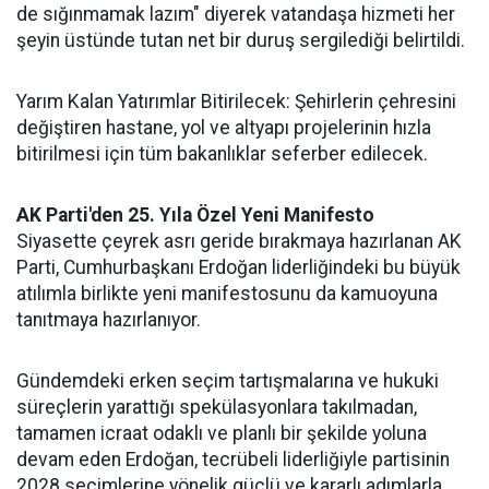
de sığınmamak lazım" diyerek vatandaşa hizmeti her
şeyin üstünde tutan net bir duruş sergilediği belirtildi.
Yarım Kalan Yatırımlar Bitirilecek: Şehirlerin çehresini
değiştiren hastane, yol ve altyapı projelerinin hızla
bitirilmesi için tüm bakanlıklar seferber edilecek.
AK Parti'den 25. Yıla Özel Yeni Manifesto
Siyasette çeyrek asrı geride bırakmaya hazırlanan AK
Parti, Cumhurbaşkanı Erdoğan liderliğindeki bu büyük
atılımla birlikte yeni manifestosunu da kamuoyuna
tanıtmaya hazırlanıyor.
Gündemdeki erken seçim tartışmalarına ve hukuki
süreçlerin yarattığı spekülasyonlara takılmadan,
tamamen icraat odaklı ve planlı bir şekilde yoluna
devam eden Erdoğan, tecrübeli liderliğiyle partisinin
2028 seçimlerine yönelik güçlü ve kararlı adımlarla