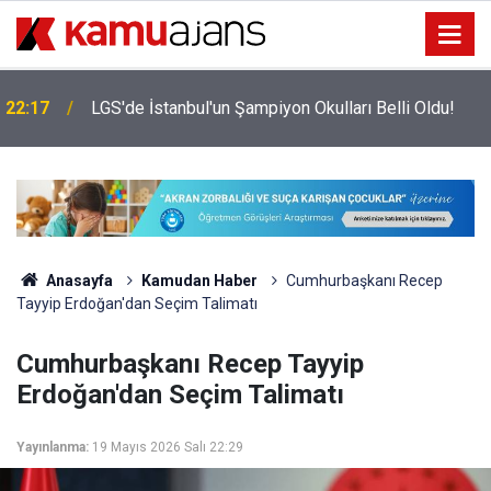
22:17
LGS'de İstanbul'un Şampiyon Okulları Belli Oldu!
Anasayfa
Kamudan Haber
Cumhurbaşkanı Recep
Tayyip Erdoğan'dan Seçim Talimatı
Cumhurbaşkanı Recep Tayyip
Erdoğan'dan Seçim Talimatı
Yayınlanma:
19 Mayıs 2026 Salı 22:29