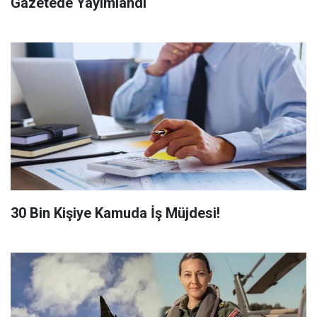
Gazetede Yayımlandı
​30 Bin Kişiye Kamuda İş Müjdesi!