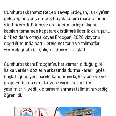
Cumhurbaşkanımız Recep Tayyip Erdoğan, Türkiye’nin
geleceğine yön verecek büyük seçim maratonunun
startını verdi. Erken ve ara seçim tartışmalarına
kapıları tamamen kapatarak istikrarlı liderlik duruşunu
bir kez daha ortaya koyan Erdoğan, 2028 vizyonu
doğrultusunda partililerine net tarih ve talimatlar
vererek güçlü bir çalışma dönemi başlattı.
Cumhurbaşkanı Erdoğan’ın, her zaman olduğu gibi
halka verilen sözlerin arkasında durma kararlılığıyla
başlattığı bu yeni hamle kapsamında, hastane ve yol
projeleri başta olmak üzere yarım kalan tüm
yatırımların ivedilikle tamamlanması talimatını verdiği
öğrenildi.