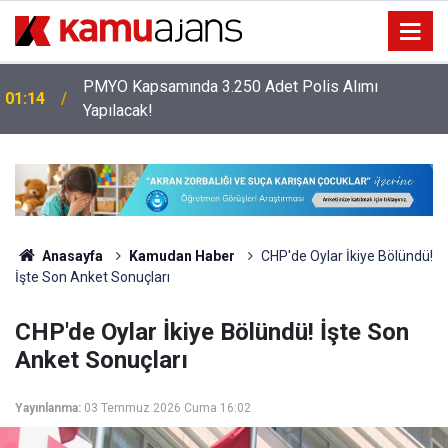
PMYO Kapsamında 3.250 Adet Polis Alımı
01:14
Yapılacak!
Anasayfa
Kamudan Haber
CHP'de Oylar İkiye Bölündü!
İşte Son Anket Sonuçları
CHP'de Oylar İkiye Bölündü! İşte Son
Anket Sonuçları
Yayınlanma:
03 Temmuz 2026 Cuma 16:02