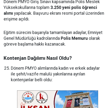
Dönem PMYO Giriş Sınavı kapsamında Polis Meslek
Yüksekokullarına toplam
3.250 yeni polis öğrenci
alımı
yapılacak. Başvuru ekranı resmi portal üzerinden
erişime açıldı.
Eğitim sürecini başarıyla tamamlayan adaylar, Emniyet
Genel Müdürlüğü kadrolarında
Polis Memuru
olarak
göreve başlama hakkı kazanacak.
Kontenjan Dağılımı Nasıl Oldu?
Dönem PMYO alımlarında kadın ve erkek adaylar
ile şehit/vazife malulü yakınlarına ayrılan
kontenjanlar belli oldu: