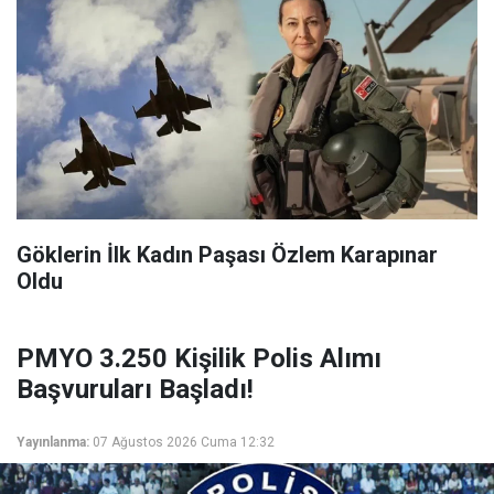
Göklerin İlk Kadın Paşası Özlem Karapınar
Oldu
PMYO 3.250 Kişilik Polis Alımı
Başvuruları Başladı!
Yayınlanma:
07 Ağustos 2026 Cuma 12:32