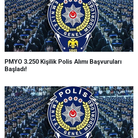
PMYO 3.250 Kişilik Polis Alımı Başvuruları
Başladı!