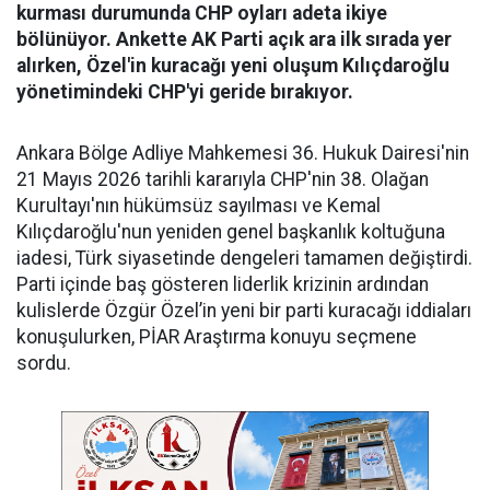
kurması durumunda CHP oyları adeta ikiye
bölünüyor. Ankette AK Parti açık ara ilk sırada yer
alırken, Özel'in kuracağı yeni oluşum Kılıçdaroğlu
yönetimindeki CHP'yi geride bırakıyor.
Ankara Bölge Adliye Mahkemesi 36. Hukuk Dairesi'nin
21 Mayıs 2026 tarihli kararıyla CHP'nin 38. Olağan
Kurultayı'nın hükümsüz sayılması ve Kemal
Kılıçdaroğlu'nun yeniden genel başkanlık koltuğuna
iadesi, Türk siyasetinde dengeleri tamamen değiştirdi.
Parti içinde baş gösteren liderlik krizinin ardından
kulislerde Özgür Özel’in yeni bir parti kuracağı iddiaları
konuşulurken, PİAR Araştırma konuyu seçmene
sordu.