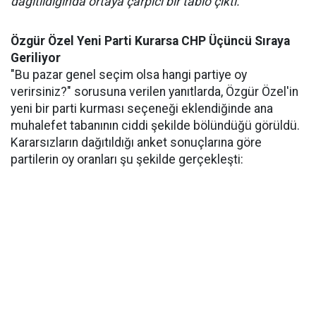
dağıtıldığında ortaya çarpıcı bir tablo çıktı.
Özgür Özel Yeni Parti Kurarsa CHP Üçüncü Sıraya
Geriliyor
"Bu pazar genel seçim olsa hangi partiye oy
verirsiniz?" sorusuna verilen yanıtlarda, Özgür Özel'in
yeni bir parti kurması seçeneği eklendiğinde ana
muhalefet tabanının ciddi şekilde bölündüğü görüldü.
Kararsızların dağıtıldığı anket sonuçlarına göre
partilerin oy oranları şu şekilde gerçekleşti: