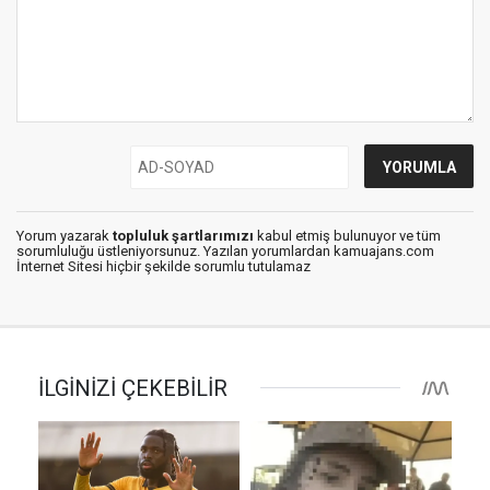
Yorum yazarak
topluluk şartlarımızı
kabul etmiş bulunuyor ve tüm
sorumluluğu üstleniyorsunuz. Yazılan yorumlardan kamuajans.com
İnternet Sitesi hiçbir şekilde sorumlu tutulamaz