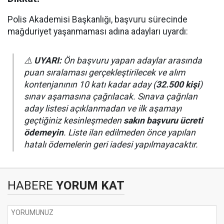
Polis Akademisi Başkanlığı, başvuru sürecinde
mağduriyet yaşanmaması adına adayları uyardı:
⚠️
UYARI:
Ön başvuru yapan adaylar arasında
puan sıralaması gerçekleştirilecek ve alım
kontenjanının 10 katı kadar aday (
32.500 kişi
)
sınav aşamasına çağrılacak. Sınava çağrılan
aday listesi açıklanmadan ve ilk aşamayı
geçtiğiniz kesinleşmeden
sakın başvuru ücreti
ödemeyin
. Liste ilan edilmeden önce yapılan
hatalı ödemelerin geri iadesi yapılmayacaktır.
HABERE
YORUM KAT