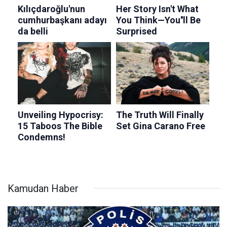
Kamudan Haber