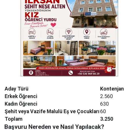
Aday Türü
Kontenjan
Erkek Öğrenci
2.560
Kadın Öğrenci
630
Şehit veya Vazife Malulü Eş ve Çocukları
60
Toplam
3.250
Başvuru Nereden ve Nasıl Yapılacak?