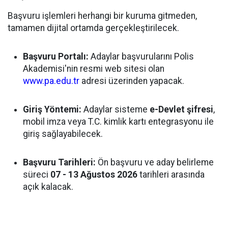
Başvuru işlemleri herhangi bir kuruma gitmeden,
tamamen dijital ortamda gerçekleştirilecek.
Başvuru Portalı:
Adaylar başvurularını Polis
Akademisi'nin resmi web sitesi olan
www.pa.edu.tr
adresi üzerinden yapacak.
Giriş Yöntemi:
Adaylar sisteme
e-Devlet şifresi
,
mobil imza veya T.C. kimlik kartı entegrasyonu ile
giriş sağlayabilecek.
Başvuru Tarihleri:
Ön başvuru ve aday belirleme
süreci
07 - 13 Ağustos 2026
tarihleri arasında
açık kalacak.