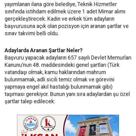
yayımlanan ilana göre belediye, Teknik Hizmetler
sınıfında istihdam edilmek üzere 1 adet Mimar alımı
gerçekleştirecek. Kadın ve erkek tüm adayların
başvurusuna açık olan pozisyon için aranan şartlar ve
sınav takvimi belli oldu.
Adaylarda Aranan Şartlar Neler?
Başvuru yapacak adayların 657 sayılı Devlet Memurları
Kanunu’nun 48. maddesindeki genel şartları (Türk
vatandaşı olmak, kamu haklarından mahrum
bulunmamak, adli sicili temiz olmak ve görevini
yapmaya engel akıl hastalığı bulunmamak gibi)
taşıması gerekiyor. Bunun yanı sıra adaylardan şu özel
şartlar talep edilecek: