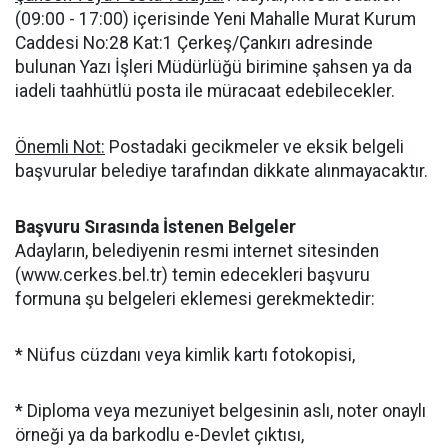
(09:00 - 17:00) içerisinde Yeni Mahalle Murat Kurum
Caddesi No:28 Kat:1 Çerkeş/Çankırı adresinde
bulunan Yazı İşleri Müdürlüğü birimine şahsen ya da
iadeli taahhütlü posta ile müracaat edebilecekler.
Önemli Not:
Postadaki gecikmeler ve eksik belgeli
başvurular belediye tarafından dikkate alınmayacaktır.
Başvuru Sırasında İstenen Belgeler
Adayların, belediyenin resmi internet sitesinden
(www.cerkes.bel.tr) temin edecekleri başvuru
formuna şu belgeleri eklemesi gerekmektedir:
* Nüfus cüzdanı veya kimlik kartı fotokopisi,
* Diploma veya mezuniyet belgesinin aslı, noter onaylı
örneği ya da barkodlu e-Devlet çıktısı,