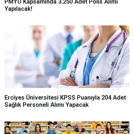
PMYO Kapsamında 3.250 Adet Polis Alımı
Yapılacak!
Erciyes Üniversitesi KPSS Puanıyla 204 Adet
Sağlık Personeli Alımı Yapacak