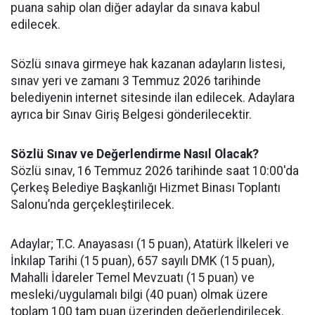
puana sahip olan diğer adaylar da sınava kabul
edilecek.
Sözlü sınava girmeye hak kazanan adayların listesi,
sınav yeri ve zamanı 3 Temmuz 2026 tarihinde
belediyenin internet sitesinde ilan edilecek. Adaylara
ayrıca bir Sınav Giriş Belgesi gönderilecektir.
Sözlü Sınav ve Değerlendirme Nasıl Olacak?
Sözlü sınav, 16 Temmuz 2026 tarihinde saat 10:00'da
Çerkeş Belediye Başkanlığı Hizmet Binası Toplantı
Salonu’nda gerçekleştirilecek.
Adaylar; T.C. Anayasası (15 puan), Atatürk İlkeleri ve
İnkılap Tarihi (15 puan), 657 sayılı DMK (15 puan),
Mahalli İdareler Temel Mevzuatı (15 puan) ve
mesleki/uygulamalı bilgi (40 puan) olmak üzere
toplam 100 tam puan üzerinden değerlendirilecek.