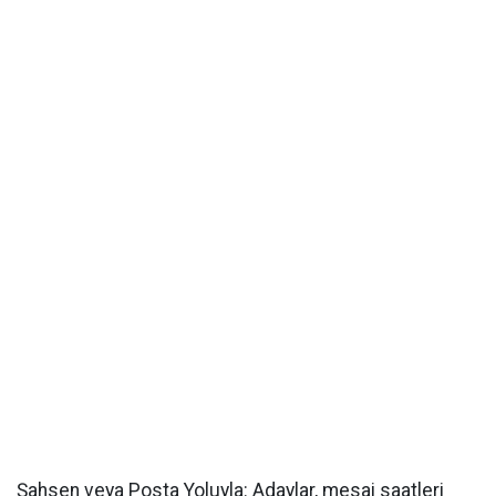
Şahsen veya Posta Yoluyla:
Adaylar, mesai saatleri