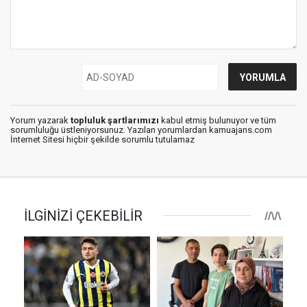
Yorum yazarak
topluluk şartlarımızı
kabul etmiş bulunuyor ve tüm
sorumluluğu üstleniyorsunuz. Yazılan yorumlardan kamuajans.com
İnternet Sitesi hiçbir şekilde sorumlu tutulamaz