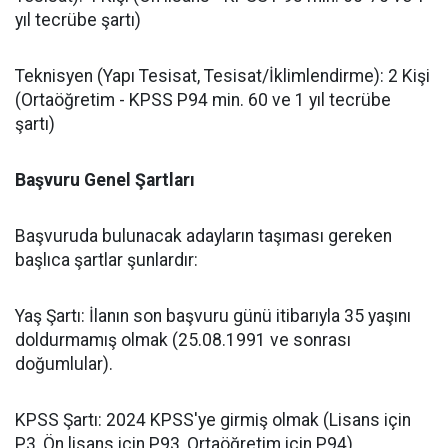
yıl tecrübe şartı)
​Teknisyen (Yapı Tesisat, Tesisat/İklimlendirme): 2 Kişi
(Ortaöğretim - KPSS P94 min. 60 ve 1 yıl tecrübe
şartı)
Başvuru Genel Şartları
​Başvuruda bulunacak adayların taşıması gereken
başlıca şartlar şunlardır:
​Yaş Şartı: İlanın son başvuru günü itibarıyla 35 yaşını
doldurmamış olmak (25.08.1991 ve sonrası
doğumlular).
​KPSS Şartı: 2024 KPSS'ye girmiş olmak (Lisans için
P3, Ön lisans için P93, Ortaöğretim için P94).