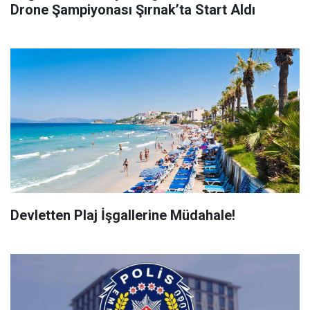
Drone Şampiyonası Şırnak’ta Start Aldı
Devletten Plaj İşgallerine Müdahale!