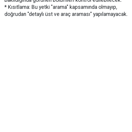
* Kısıtlama: Bu yetki "arama" kapsamında olmayıp,
doğrudan "detaylı üst ve araç araması" yapılamayacak.