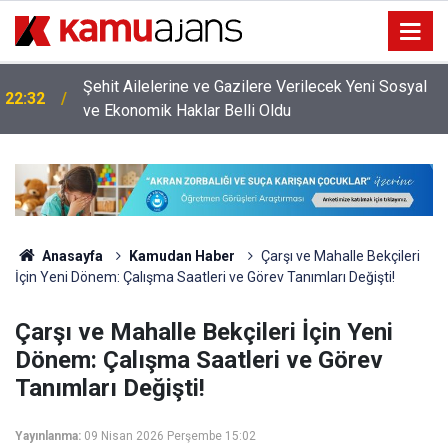
Şehit Ailelerine ve Gazilere Verilecek Yeni Sosyal
22:32
ve Ekonomik Haklar Belli Oldu
Anasayfa
Kamudan Haber
Çarşı ve Mahalle Bekçileri
İçin Yeni Dönem: Çalışma Saatleri ve Görev Tanımları Değişti!
Çarşı ve Mahalle Bekçileri İçin Yeni
Dönem: Çalışma Saatleri ve Görev
Tanımları Değişti!
Yayınlanma:
09 Nisan 2026 Perşembe 15:02