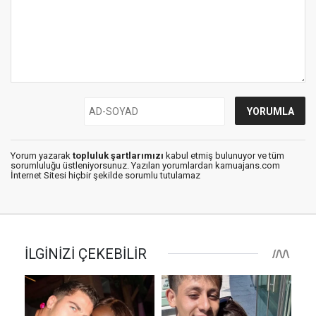
Yorum yazarak
topluluk şartlarımızı
kabul etmiş bulunuyor ve tüm
sorumluluğu üstleniyorsunuz. Yazılan yorumlardan kamuajans.com
İnternet Sitesi hiçbir şekilde sorumlu tutulamaz