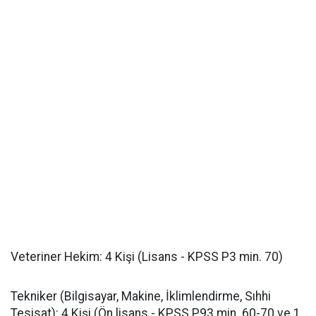
​Veteriner Hekim: 4 Kişi (Lisans - KPSS P3 min. 70)
​Tekniker (Bilgisayar, Makine, İklimlendirme, Sıhhi
Tesisat): 4 Kişi (Ön lisans - KPSS P93 min. 60-70 ve 1