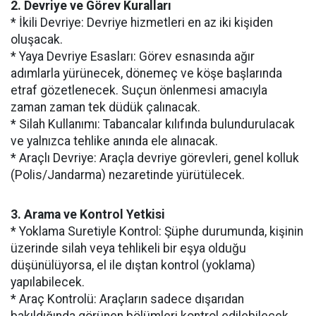
2. Devriye ve Görev Kuralları
* İkili Devriye: Devriye hizmetleri en az iki kişiden
oluşacak.
* Yaya Devriye Esasları: Görev esnasında ağır
adımlarla yürünecek, dönemeç ve köşe başlarında
etraf gözetlenecek. Suçun önlenmesi amacıyla
zaman zaman tek düdük çalınacak.
* Silah Kullanımı: Tabancalar kılıfında bulundurulacak
ve yalnızca tehlike anında ele alınacak.
* Araçlı Devriye: Araçla devriye görevleri, genel kolluk
(Polis/Jandarma) nezaretinde yürütülecek.
3. Arama ve Kontrol Yetkisi
* Yoklama Suretiyle Kontrol: Şüphe durumunda, kişinin
üzerinde silah veya tehlikeli bir eşya olduğu
düşünülüyorsa, el ile dıştan kontrol (yoklama)
yapılabilecek.
* Araç Kontrolü: Araçların sadece dışarıdan
bakıldığında görünen bölümleri kontrol edilebilecek.