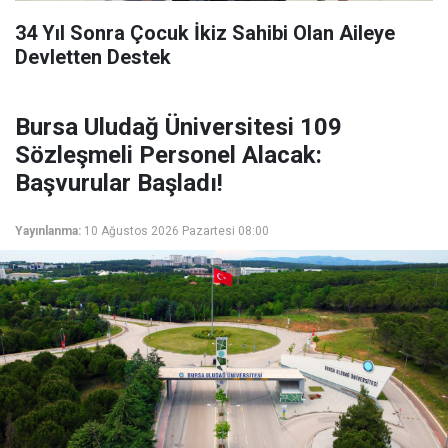
34 Yıl Sonra Çocuk İkiz Sahibi Olan Aileye
Devletten Destek
Bursa Uludağ Üniversitesi 109
Sözleşmeli Personel Alacak:
Başvurular Başladı!
Yayınlanma:
10 Ağustos 2026 Pazartesi 08:00