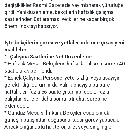
değişiklikler Resmi Gazete’de yayımlanarak yürürlüğe
girdi. Yeni düzenleme, bekçilerin haftalık çalışma
saatlerinden üst araması yetkilerine kadar birçok
önemli noktayı kapsıyor.
İşte bekçilerin görev ve yetkilerinde öne çıkan yeni
maddeler:
1. Çalışma Saatlerine Net Düzenleme
* Haftalık Mesai: Bekçilerin haftalık çalışma süresi 40
saat olarak belirlendi.
* Esnek Çalışma: Personel yetersizliği veya asayişin
gerektirdiği durumlarda, valilik onayıyla bu süre
haftalık en fazla 56 saate çıkarılabilecek. Fazla
çalışılan süreler daha sonra istirahat süresine
eklenecek.
* Gündüz Mesaisi İmkanı: Bekçiler esas olarak
güneşin batışından doğuşuna kadar görev yapacak.
Ancak olağanüstü hal, terör, afet veya salgın gibi