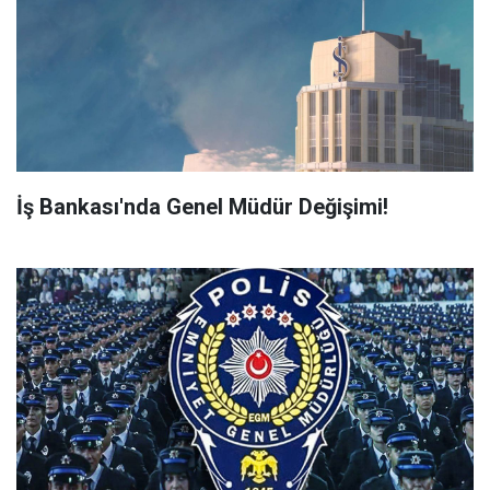
İş Bankası'nda Genel Müdür Değişimi!