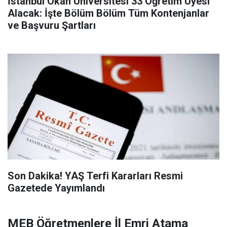
İstanbul Okan Üniversitesi 33 Öğretim Üyesi
Alacak: İşte Bölüm Bölüm Tüm Kontenjanlar
ve Başvuru Şartları
Son Dakika! YAŞ Terfi Kararları Resmi
Gazetede Yayımlandı
MEB Öğretmenlere İl Emri Atama