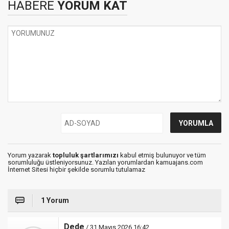
HABERE
YORUM KAT
Yorum yazarak
topluluk şartlarımızı
kabul etmiş bulunuyor ve tüm
sorumluluğu üstleniyorsunuz. Yazılan yorumlardan kamuajans.com
İnternet Sitesi hiçbir şekilde sorumlu tutulamaz
1 Yorum
Dede
/ 31 Mayıs 2026 16:42