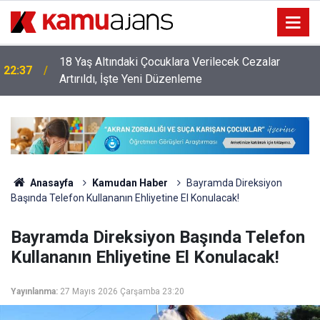
18 Yaş Altındaki Çocuklara Verilecek Cezalar
22:37
Artırıldı, İşte Yeni Düzenleme
Anasayfa
Kamudan Haber
Bayramda Direksiyon
Başında Telefon Kullananın Ehliyetine El Konulacak!
Bayramda Direksiyon Başında Telefon
Kullananın Ehliyetine El Konulacak!
Yayınlanma:
27 Mayıs 2026 Çarşamba 23:20