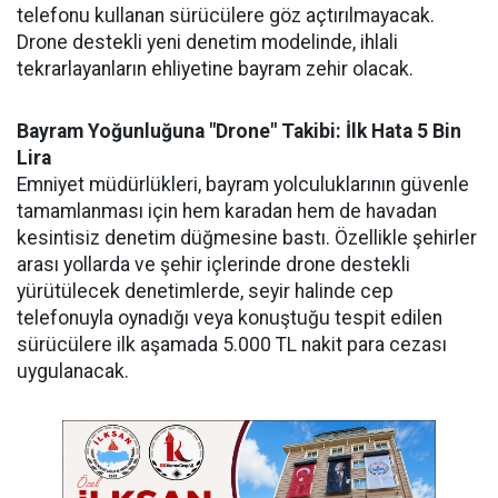
telefonu kullanan sürücülere göz açtırılmayacak.
Drone destekli yeni denetim modelinde, ihlali
tekrarlayanların ehliyetine bayram zehir olacak.
Bayram Yoğunluğuna "Drone" Takibi: İlk Hata 5 Bin
Lira
Emniyet müdürlükleri, bayram yolculuklarının güvenle
tamamlanması için hem karadan hem de havadan
kesintisiz denetim düğmesine bastı. Özellikle şehirler
arası yollarda ve şehir içlerinde drone destekli
yürütülecek denetimlerde, seyir halinde cep
telefonuyla oynadığı veya konuştuğu tespit edilen
sürücülere ilk aşamada 5.000 TL nakit para cezası
uygulanacak.