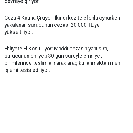
devreye giriyor:
Ceza 4 Katına Çıkıyor:
İkinci kez telefonla oynarken
yakalanan sürücünün cezası 20.000 TL’ye
yükseltiliyor.
Ehliyete El Konuluyor:
Maddi cezanın yanı sıra,
sürücünün ehliyeti 30 gün süreyle emniyet
birimlerince teslim alınarak araç kullanmaktan men
işlemi tesis ediliyor.