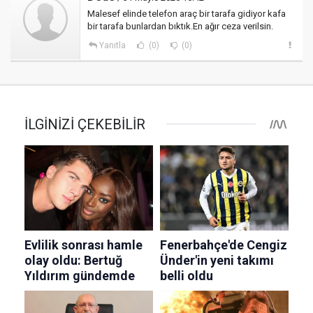
Malesef elinde telefon araç bir tarafa gidiyor kafa
bir tarafa bunlardan bıktık.En ağır ceza verilsin.
Yanıtla
(0)
(0)