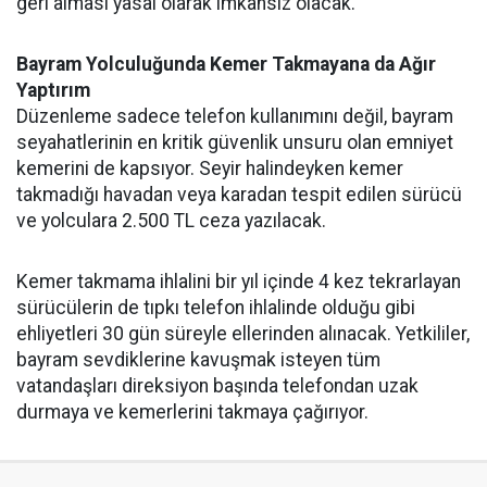
geri alması yasal olarak imkansız olacak.
Bayram Yolculuğunda Kemer Takmayana da Ağır
Yaptırım
Düzenleme sadece telefon kullanımını değil, bayram
seyahatlerinin en kritik güvenlik unsuru olan emniyet
kemerini de kapsıyor. Seyir halindeyken kemer
takmadığı havadan veya karadan tespit edilen sürücü
ve yolculara 2.500 TL ceza yazılacak.
Kemer takmama ihlalini bir yıl içinde 4 kez tekrarlayan
sürücülerin de tıpkı telefon ihlalinde olduğu gibi
ehliyetleri 30 gün süreyle ellerinden alınacak. Yetkililer,
bayram sevdiklerine kavuşmak isteyen tüm
vatandaşları direksiyon başında telefondan uzak
durmaya ve kemerlerini takmaya çağırıyor.