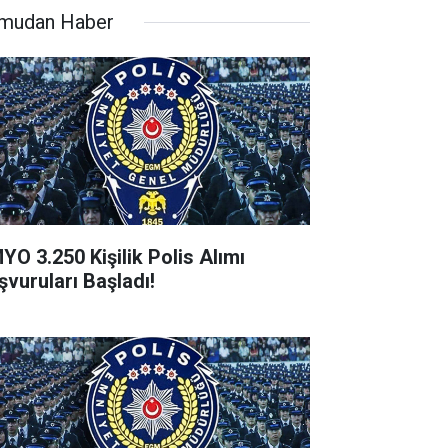
mudan Haber
YO 3.250 Kişilik Polis Alımı
şvuruları Başladı!