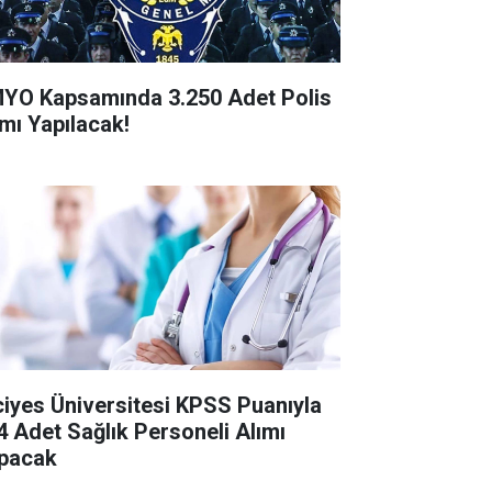
YO Kapsamında 3.250 Adet Polis
ımı Yapılacak!
ciyes Üniversitesi KPSS Puanıyla
4 Adet Sağlık Personeli Alımı
pacak