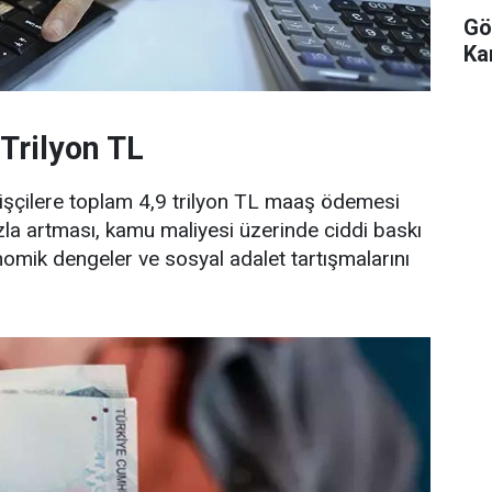
Gö
Ka
Trilyon TL
şçilere toplam 4,9 trilyon TL maaş ödemesi
zla artması, kamu maliyesi üzerinde ciddi baskı
omik dengeler ve sosyal adalet tartışmalarını