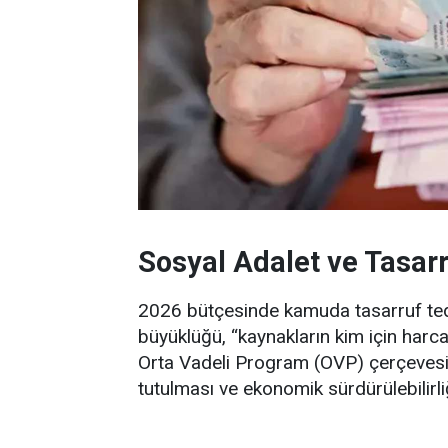
Sosyal Adalet ve Tasarr
2026 bütçesinde kamuda tasarruf tedbi
büyüklüğü, “kaynakların kim için harc
Orta Vadeli Program (OVP) çerçevesi
tutulması ve ekonomik sürdürülebilirl