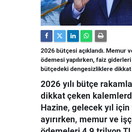
2026 bütçesi açıklandı. Memur ve
ödemesi yapılırken, faiz giderleri
bütçedeki dengesizliklere dikkat 
2026 yılı bütçe rakamlar
dikkat çeken kalemlerde
Hazine, gelecek yıl için 
ayırırken, memur ve iş
ödemeleri 4,9 trilyon T