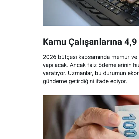
Kamu Çalışanlarına 4,9 
2026 bütçesi kapsamında memur ve i
yapılacak. Ancak faiz ödemelerinin hı
yaratıyor. Uzmanlar, bu durumun ekon
gündeme getirdiğini ifade ediyor.