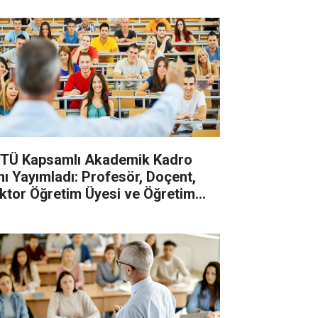
TÜ Kapsamlı Akademik Kadro
anı Yayımladı: Profesör, Doçent,
ktor Öğretim Üyesi ve Öğretim
revlisi Alınacak