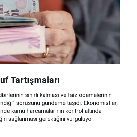
uf Tartışmaları
rlerinin sınırlı kalması ve faiz ödemelerinin
andığı” sorusunu gündeme taşıdı. Ekonomistler,
nde kamu harcamalarının kontrol altında
iğin sağlanması gerektiğini vurguluyor