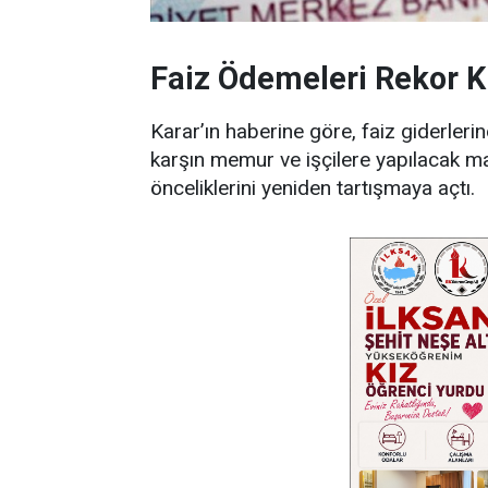
Faiz Ödemeleri Rekor Kı
Karar’ın haberine göre, faiz giderler
karşın memur ve işçilere yapılacak maa
önceliklerini yeniden tartışmaya açtı.