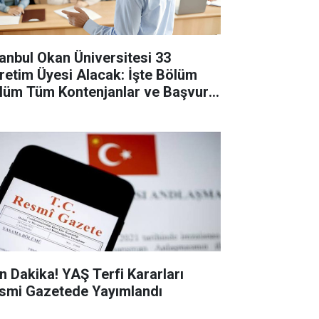
tanbul Okan Üniversitesi 33
retim Üyesi Alacak: İşte Bölüm
lüm Tüm Kontenjanlar ve Başvuru
tları
n Dakika! YAŞ Terfi Kararları
smi Gazetede Yayımlandı