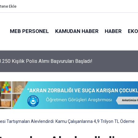
itene Ekle
MEB PERSONEL
KAMUDAN HABER
HABER
EK
psamında 3.250 Adet Polis Alımı Yapılacak!
si Tartışmaları Alevlendirdi: Kamu Çalışanlarına 4,9 Trilyon TL Ödeme