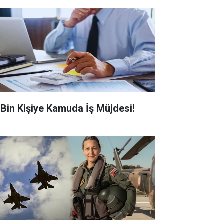
0 Bin Kişiye Kamuda İş Müjdesi!