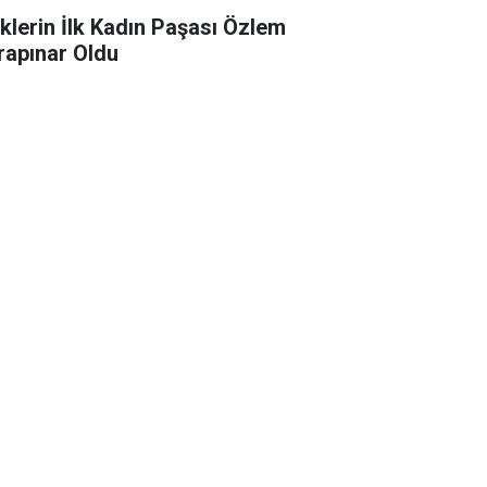
klerin İlk Kadın Paşası Özlem
rapınar Oldu