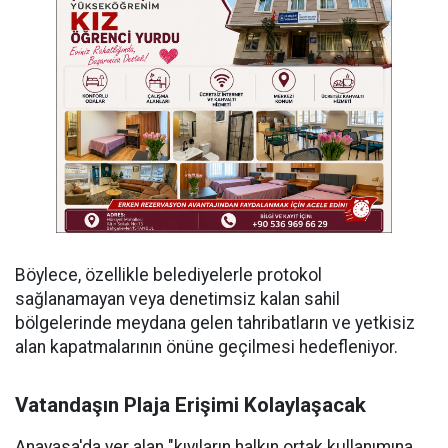
Böylece, özellikle belediyelerle protokol
sağlanamayan veya denetimsiz kalan sahil
bölgelerinde meydana gelen tahribatların ve yetkisiz
alan kapatmalarının önüne geçilmesi hedefleniyor.
Vatandaşın Plaja Erişimi Kolaylaşacak
Anayasa'da yer alan "kıyıların halkın ortak kullanımına