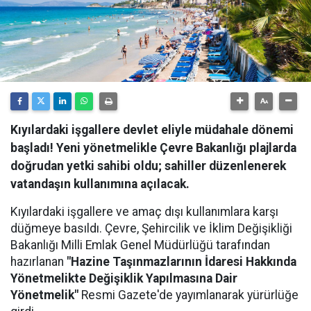
Kıyılardaki işgallere devlet eliyle müdahale dönemi
başladı! Yeni yönetmelikle Çevre Bakanlığı plajlarda
doğrudan yetki sahibi oldu; sahiller düzenlenerek
vatandaşın kullanımına açılacak.
Kıyılardaki işgallere ve amaç dışı kullanımlara karşı
düğmeye basıldı. Çevre, Şehircilik ve İklim Değişikliği
Bakanlığı Milli Emlak Genel Müdürlüğü tarafından
hazırlanan
"Hazine Taşınmazlarının İdaresi Hakkında
Yönetmelikte Değişiklik Yapılmasına Dair
Yönetmelik"
Resmi Gazete'de yayımlanarak yürürlüğe