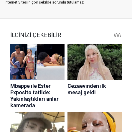
İnternet Sitesi hiçbir şekilde sorumlu tutulamaz