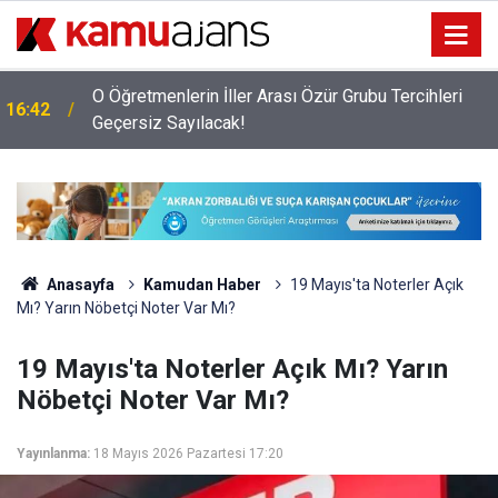
O Öğretmenlerin İller Arası Özür Grubu Tercihleri
16:42
Geçersiz Sayılacak!
Anasayfa
Kamudan Haber
19 Mayıs'ta Noterler Açık
Mı? Yarın Nöbetçi Noter Var Mı?
19 Mayıs'ta Noterler Açık Mı? Yarın
Nöbetçi Noter Var Mı?
Yayınlanma:
18 Mayıs 2026 Pazartesi 17:20