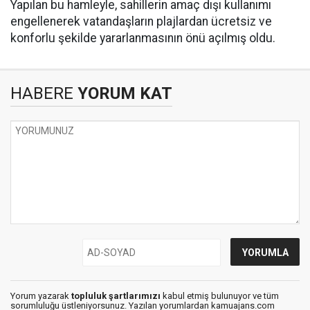
Yapılan bu hamleyle, sahillerin amaç dışı kullanımı
engellenerek vatandaşların plajlardan ücretsiz ve
konforlu şekilde yararlanmasının önü açılmış oldu.
HABERE
YORUM KAT
Yorum yazarak
topluluk şartlarımızı
kabul etmiş bulunuyor ve tüm
sorumluluğu üstleniyorsunuz. Yazılan yorumlardan kamuajans.com