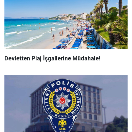
Devletten Plaj İşgallerine Müdahale!