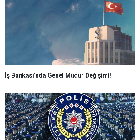
İş Bankası'nda Genel Müdür Değişimi!