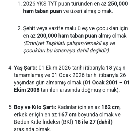
2026 YKS TYT puan türünden en az
250,000
ham taban puan
ve üzeri almış olmak.
Şehit veya vazife malulü eş ve çocukları için
en az
200,000 ham taban puan
almış olmak
(Emniyet Teşkilatı çalışan/emekli eş ve
çocukları bu istisnaya dahil değildir)
.
Yaş Şartı:
01 Ekim 2026 tarihi itibarıyla 18 yaşını
tamamlamış ve 01 Ocak 2026 tarihi itibarıyla 26
yaşından gün almamış olmak (
01 Ocak 2001 – 01
Ekim 2008
tarihleri arasında doğmuş olmak).
Boy ve Kilo Şartı:
Kadınlar için en az
162 cm
,
erkekler için en az
167 cm
boyunda olmak ve
Beden Kitle İndeksi (BKİ)
18 ile 27 (dahil)
arasında olmak.