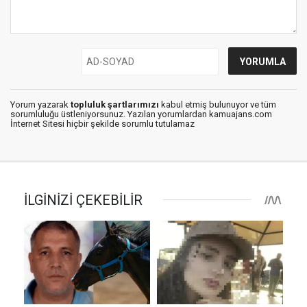
Yorum yazarak
topluluk şartlarımızı
kabul etmiş bulunuyor ve tüm
sorumluluğu üstleniyorsunuz. Yazılan yorumlardan kamuajans.com
İnternet Sitesi hiçbir şekilde sorumlu tutulamaz