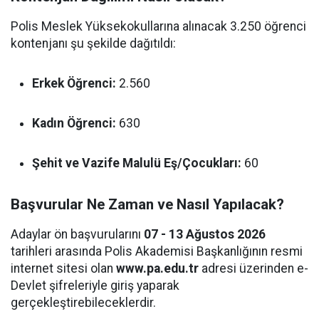
Polis Meslek Yüksekokullarına alınacak 3.250 öğrenci
kontenjanı şu şekilde dağıtıldı:
Erkek Öğrenci:
2.560
Kadın Öğrenci:
630
Şehit ve Vazife Malulü Eş/Çocukları:
60
Başvurular Ne Zaman ve Nasıl Yapılacak?
Adaylar ön başvurularını
07 - 13 Ağustos 2026
tarihleri arasında Polis Akademisi Başkanlığının resmi
internet sitesi olan
www.pa.edu.tr
adresi üzerinden e-
Devlet şifreleriyle giriş yaparak
gerçekleştirebileceklerdir.