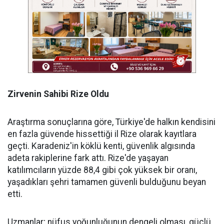
Zirvenin Sahibi Rize Oldu
​Araştırma sonuçlarına göre, Türkiye'de halkın kendisini
en fazla güvende hissettiği il Rize olarak kayıtlara
geçti. Karadeniz'in köklü kenti, güvenlik algısında
adeta rakiplerine fark attı. Rize'de yaşayan
katılımcıların yüzde 88,4 gibi çok yüksek bir oranı,
yaşadıkları şehri tamamen güvenli bulduğunu beyan
etti.
​Uzmanlar; nüfus yoğunluğunun dengeli olması, güçlü