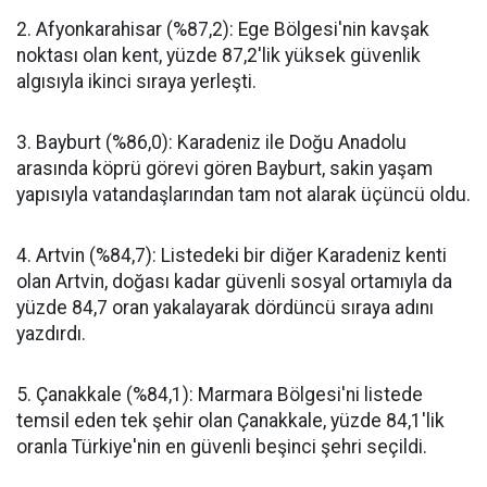
​2. Afyonkarahisar (%87,2): Ege Bölgesi'nin kavşak
noktası olan kent, yüzde 87,2'lik yüksek güvenlik
algısıyla ikinci sıraya yerleşti.
​3. Bayburt (%86,0): Karadeniz ile Doğu Anadolu
arasında köprü görevi gören Bayburt, sakin yaşam
yapısıyla vatandaşlarından tam not alarak üçüncü oldu.
​4. Artvin (%84,7): Listedeki bir diğer Karadeniz kenti
olan Artvin, doğası kadar güvenli sosyal ortamıyla da
yüzde 84,7 oran yakalayarak dördüncü sıraya adını
yazdırdı.
​5. Çanakkale (%84,1): Marmara Bölgesi'ni listede
temsil eden tek şehir olan Çanakkale, yüzde 84,1'lik
oranla Türkiye'nin en güvenli beşinci şehri seçildi.