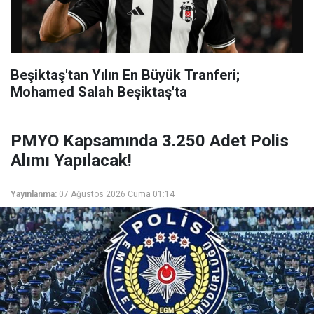
Beşiktaş'tan Yılın En Büyük Tranferi;
Mohamed Salah Beşiktaş'ta
PMYO Kapsamında 3.250 Adet Polis
Alımı Yapılacak!
Yayınlanma:
07 Ağustos 2026 Cuma 01:14