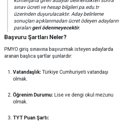
kontenjana giren adaylar belirlendikten sonra
sınav ücreti ve hesap bilgileri pa.edu.tr
üzerinden duyurulacaktır. Aday belirleme
sonuçları açıklanmadan ücret ödeyen adayların
paraları
geri ödenmeyecektir
.
Başvuru Şartları Neler?
PMYO giriş sınavına başvurmak isteyen adaylarda
aranan başlıca şartlar şunlardır:
Vatandaşlık:
Türkiye Cumhuriyeti vatandaşı
olmak.
Öğrenim Durumu:
Lise ve dengi okul mezunu
olmak.
TYT Puan Şartı: