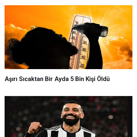
Aşırı Sıcaktan Bir Ayda 5 Bin Kişi Öldü