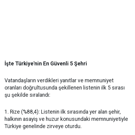
​İşte Türkiye'nin En Güvenli 5 Şehri
​Vatandaşların verdikleri yanıtlar ve memnuniyet
oranları doğrultusunda şekillenen listenin ilk 5 sırası
şu şekilde sıralandı:
​1. Rize (%88,4): Listenin ilk sırasında yer alan şehir,
halkının asayiş ve huzur konusundaki memnuniyetiyle
Türkiye genelinde zirveye oturdu.