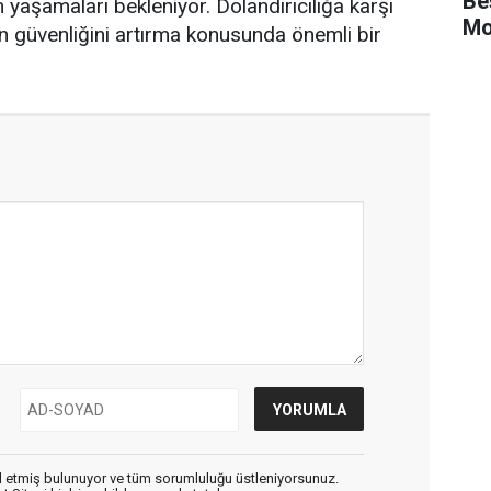
Be
 yaşamaları bekleniyor. Dolandırıcılığa karşı
Mo
in güvenliğini artırma konusunda önemli bir
 etmiş bulunuyor ve tüm sorumluluğu üstleniyorsunuz.