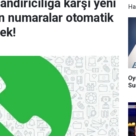
ndırıcılığa karşı yeni
Ha
n numaralar otomatik
ek!
Oy
Suu