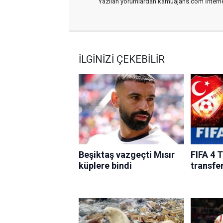
Yazılan yorumlardan kamuajans.com İnternet