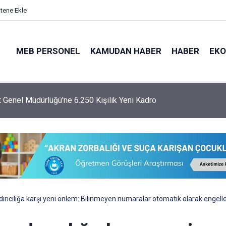
itene Ekle
MEB PERSONEL
KAMUDAN HABER
HABER
EK
 Genel Müdürlüğü'ne 6.250 Kişilik Yeni Kadro
rıcılığa karşı yeni önlem: Bilinmeyen numaralar otomatik olarak engell