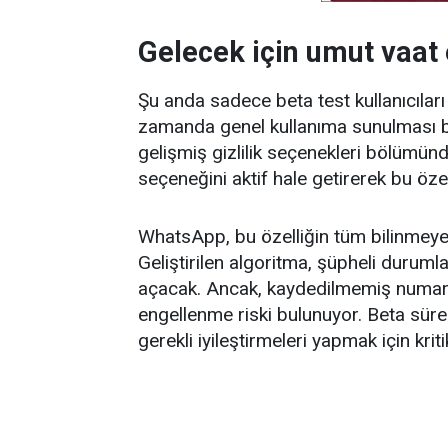
Gelecek için umut vaat 
Şu anda sadece beta test kullanıcıları t
zamanda genel kullanıma sunulması bek
gelişmiş gizlilik seçenekleri bölümün
seçeneğini aktif hale getirerek bu öze
WhatsApp, bu özelliğin tüm bilinmeye
Geliştirilen algoritma, şüpheli duruml
açacak. Ancak, kaydedilmemiş numarala
engellenme riski bulunuyor. Beta süreci
gerekli iyileştirmeleri yapmak için kri