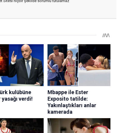
 Sitesi hiçbir şekilde sorumlu tutulamaz