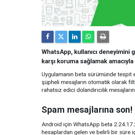
WhatsApp, kullanıcı deneyimini ge
karşı koruma sağlamak amacıyla y
Uygulamanın beta sürümünde tespit ed
şüpheli mesajların otomatik olarak fil
rahatsız edici dolandırıcılık mesajla
Spam mesajlarına son!
Android için WhatsApp beta 2.24.17.24
hesaplardan gelen ve belirli bir süre 