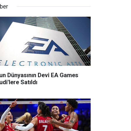
ber
un Dünyasının Devi EA Games
di'lere Satıldı