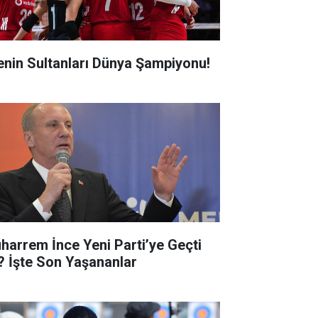
lenin Sultanları Dünya Şampiyonu!
harrem İnce Yeni Parti’ye Geçti
? İşte Son Yaşananlar