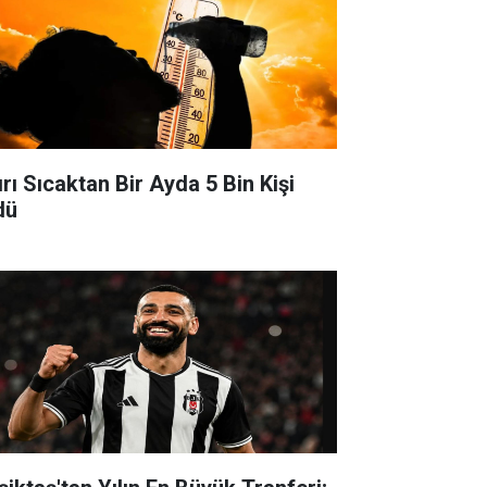
ırı Sıcaktan Bir Ayda 5 Bin Kişi
dü