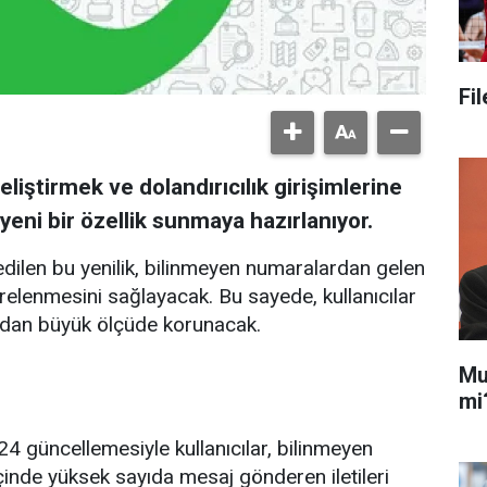
Fi
liştirmek ve dolandırıcılık girişimlerine
eni bir özellik sunmaya hazırlanıyor.
ilen bu yenilik, bilinmeyen numaralardan gelen
trelenmesini sağlayacak. Bu sayede, kullanıcılar
rından büyük ölçüde korunacak.
Mu
mi
 güncellemesiyle kullanıcılar, bilinmeyen
içinde yüksek sayıda mesaj gönderen iletileri