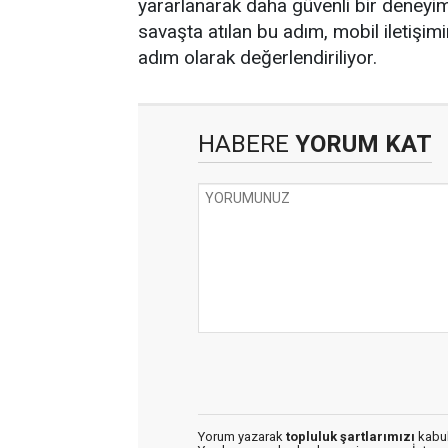
yararlanarak daha güvenli bir deneyim
savaşta atılan bu adım, mobil iletişim
adım olarak değerlendiriliyor.
HABERE
YORUM KAT
Yorum yazarak
topluluk şartlarımızı
kabul