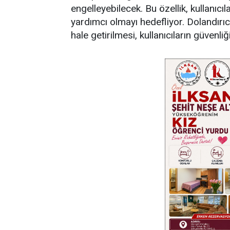
engelleyebilecek. Bu özellik, kullanı
yardımcı olmayı hedefliyor. Dolandırıcı
hale getirilmesi, kullanıcıların güvenliğ