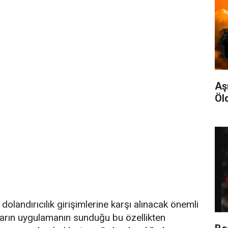
Aş
Öl
dolandırıcılık girişimlerine karşı alınacak önemli
ıların uygulamanın sunduğu bu özellikten