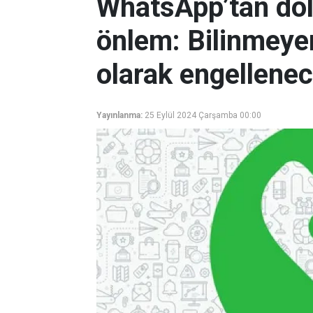
WhatsApp’tan dola
önlem: Bilinmeye
olarak engellenec
Yayınlanma:
25 Eylül 2024 Çarşamba 00:00