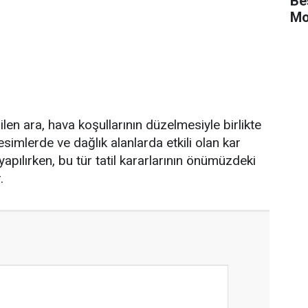
Be
Mo
rilen ara, hava koşullarının düzelmesiyle birlikte
simlerde ve dağlık alanlarda etkili olan kar
apılırken, bu tür tatil kararlarının önümüzdeki
.