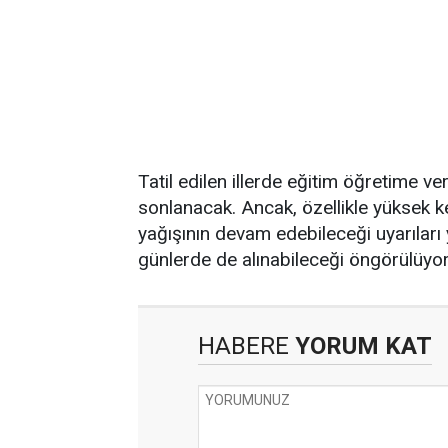
Tatil edilen illerde eğitim öğretime ve
sonlanacak. Ancak, özellikle yüksek ke
yağışının devam edebileceği uyarıları y
günlerde de alınabileceği öngörülüyor
HABERE
YORUM KAT