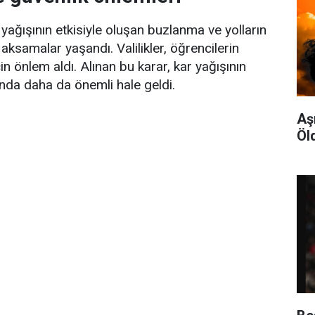
kar yağışının etkisiyle oluşan buzlanma ve yolların
samalar yaşandı. Valilikler, öğrencilerin
çin önlem aldı. Alınan bu karar, kar yağışının
da daha da önemli hale geldi.
Aş
Öl