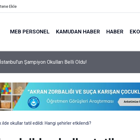
itene Ekle
MEB PERSONEL
KAMUDAN HABER
HABER
EK
İstanbul'un Şampiyon Okulları Belli Oldu!
k ilde okullar tatil edildi: Hangi şehirler etkilendi?