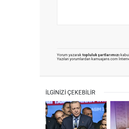
Yorum yazarak
topluluk şartlarımızı
kabul
Yazılan yorumlardan kamuajans.com İnternet