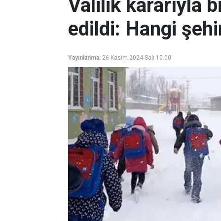
Valilik kararıyla b
edildi: Hangi şehi
Yayınlanma:
26 Kasım 2024 Salı 10:00