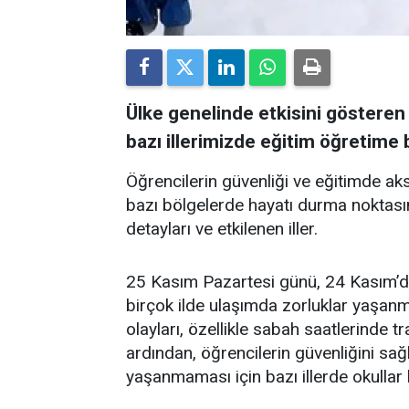
Ülke genelinde etkisini gösteren
bazı illerimizde eğitim öğretime b
Öğrencilerin güvenliği ve eğitimde a
bazı bölgelerde hayatı durma noktasına g
detayları ve etkilenen iller.
25 Kasım Pazartesi günü, 24 Kasım’dak
birçok ilde ulaşımda zorluklar yaşan
olayları, özellikle sabah saatlerinde 
ardından, öğrencilerin güvenliğini s
yaşanmaması için bazı illerde okullar bi