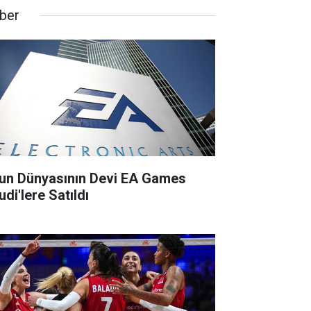
ber
un Dünyasının Devi EA Games
di'lere Satıldı