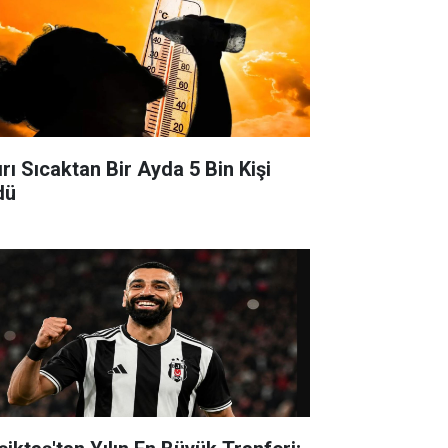
ırı Sıcaktan Bir Ayda 5 Bin Kişi
dü