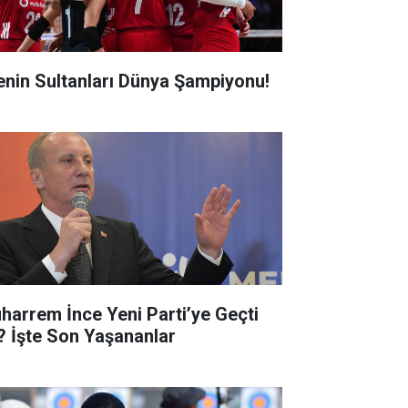
lenin Sultanları Dünya Şampiyonu!
harrem İnce Yeni Parti’ye Geçti
? İşte Son Yaşananlar