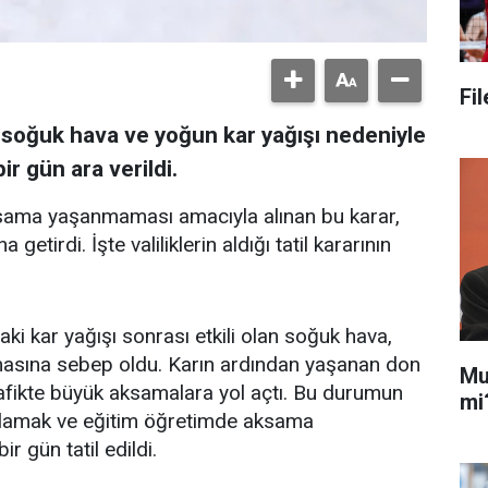
Fi
 soğuk hava ve yoğun kar yağışı nedeniyle
ir gün ara verildi.
ksama yaşanmaması amacıyla alınan bu karar,
etirdi. İşte valiliklerin aldığı tatil kararının
i kar yağışı sonrası etkili olan soğuk hava,
masına sebep oldu. Karın ardından yaşanan don
Mu
trafikte büyük aksamalara yol açtı. Bu durumun
mi
ağlamak ve eğitim öğretimde aksama
r gün tatil edildi.