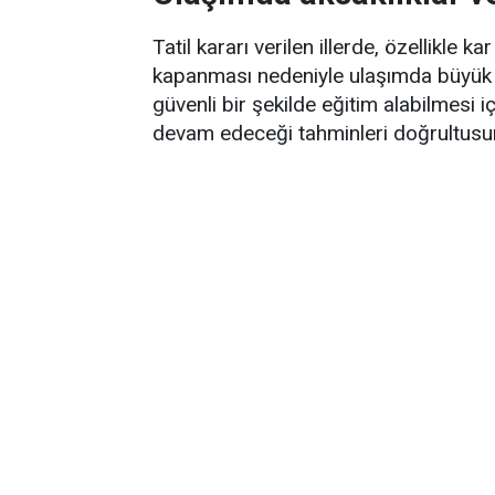
Tatil kararı verilen illerde, özellikle 
kapanması nedeniyle ulaşımda büyük ak
güvenli bir şekilde eğitim alabilmesi i
devam edeceği tahminleri doğrultusun