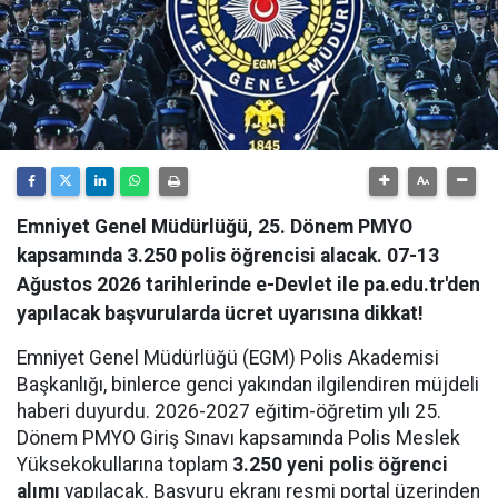
Emniyet Genel Müdürlüğü, 25. Dönem PMYO
kapsamında 3.250 polis öğrencisi alacak. 07-13
Ağustos 2026 tarihlerinde e-Devlet ile pa.edu.tr'den
yapılacak başvurularda ücret uyarısına dikkat!
Emniyet Genel Müdürlüğü (EGM) Polis Akademisi
Başkanlığı, binlerce genci yakından ilgilendiren müjdeli
haberi duyurdu. 2026-2027 eğitim-öğretim yılı 25.
Dönem PMYO Giriş Sınavı kapsamında Polis Meslek
Yüksekokullarına toplam
3.250 yeni polis öğrenci
alımı
yapılacak. Başvuru ekranı resmi portal üzerinden