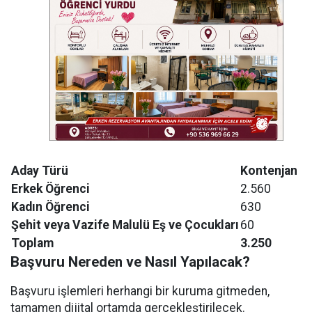
Aday Türü
Kontenjan
Erkek Öğrenci
2.560
Kadın Öğrenci
630
Şehit veya Vazife Malulü Eş ve Çocukları
60
Toplam
3.250
Başvuru Nereden ve Nasıl Yapılacak?
Başvuru işlemleri herhangi bir kuruma gitmeden,
tamamen dijital ortamda gerçekleştirilecek.