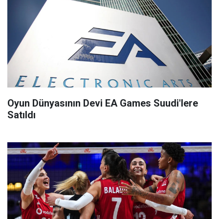
Oyun Dünyasının Devi EA Games Suudi'lere
Satıldı