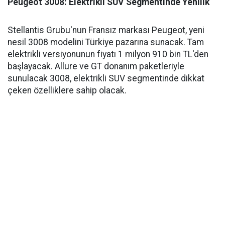
Peugeot 3008: Elektrikli SUV Segmentinde Yenilik
Stellantis Grubu'nun Fransız markası Peugeot, yeni
nesil 3008 modelini Türkiye pazarına sunacak. Tam
elektrikli versiyonunun fiyatı 1 milyon 910 bin TL'den
başlayacak. Allure ve GT donanım paketleriyle
sunulacak 3008, elektrikli SUV segmentinde dikkat
çeken özelliklere sahip olacak.