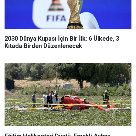
2030 Dünya Kupası İçin Bir İlk: 6 Ülkede, 3
Kıtada Birden Düzenlenecek
Eğitim Helikopteri Düştü, Emekli Aybay