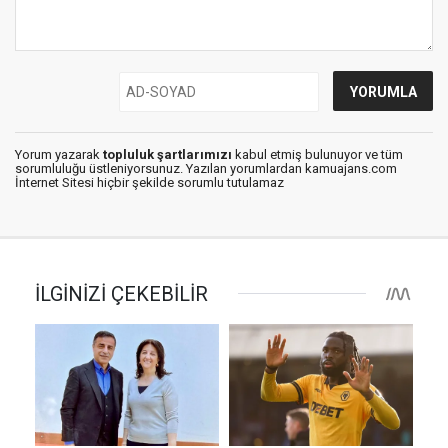
Yorum yazarak
topluluk şartlarımızı
kabul etmiş bulunuyor ve tüm
sorumluluğu üstleniyorsunuz. Yazılan yorumlardan kamuajans.com
İnternet Sitesi hiçbir şekilde sorumlu tutulamaz