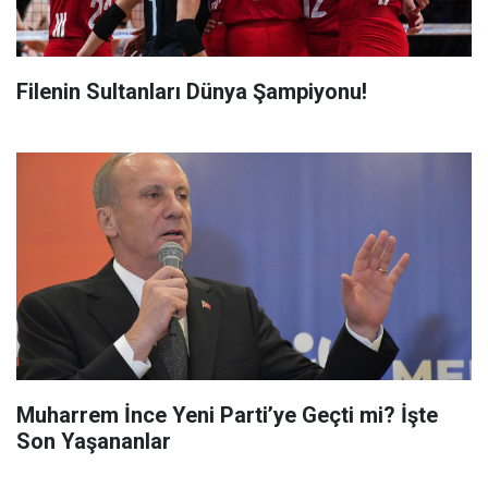
Filenin Sultanları Dünya Şampiyonu!
Muharrem İnce Yeni Parti’ye Geçti mi? İşte
Son Yaşananlar