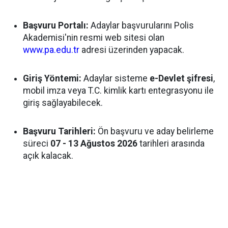
Başvuru Portalı:
Adaylar başvurularını Polis
Akademisi'nin resmi web sitesi olan
www.pa.edu.tr
adresi üzerinden yapacak.
Giriş Yöntemi:
Adaylar sisteme
e-Devlet şifresi
,
mobil imza veya T.C. kimlik kartı entegrasyonu ile
giriş sağlayabilecek.
Başvuru Tarihleri:
Ön başvuru ve aday belirleme
süreci
07 - 13 Ağustos 2026
tarihleri arasında
açık kalacak.