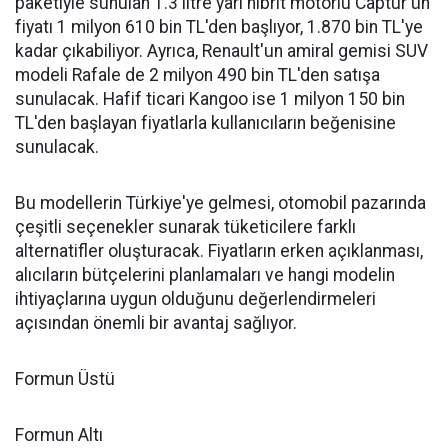
paketiyle sunulan 1.3 litre yarı hibrit motorlu Captur'ün
fiyatı 1 milyon 610 bin TL'den başlıyor, 1.870 bin TL'ye
kadar çıkabiliyor. Ayrıca, Renault'un amiral gemisi SUV
modeli Rafale de 2 milyon 490 bin TL'den satışa
sunulacak. Hafif ticari Kangoo ise 1 milyon 150 bin
TL'den başlayan fiyatlarla kullanıcıların beğenisine
sunulacak.
Bu modellerin Türkiye'ye gelmesi, otomobil pazarında
çeşitli seçenekler sunarak tüketicilere farklı
alternatifler oluşturacak. Fiyatların erken açıklanması,
alıcıların bütçelerini planlamaları ve hangi modelin
ihtiyaçlarına uygun olduğunu değerlendirmeleri
açısından önemli bir avantaj sağlıyor.
Formun Üstü
Formun Altı