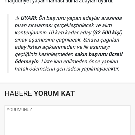
mağduriyet yaşanmaması adına adayları uyardı:
⚠️
UYARI:
Ön başvuru yapan adaylar arasında
puan sıralaması gerçekleştirilecek ve alım
kontenjanının 10 katı kadar aday (
32.500 kişi
)
sınav aşamasına çağrılacak. Sınava çağrılan
aday listesi açıklanmadan ve ilk aşamayı
geçtiğiniz kesinleşmeden
sakın başvuru ücreti
ödemeyin
. Liste ilan edilmeden önce yapılan
hatalı ödemelerin geri iadesi yapılmayacaktır.
HABERE
YORUM KAT