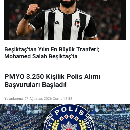
Beşiktaş'tan Yılın En Büyük Tranferi;
Mohamed Salah Beşiktaş'ta
PMYO 3.250 Kişilik Polis Alımı
Başvuruları Başladı!
Yayınlanma:
07 Ağustos 2026 Cuma 12:32