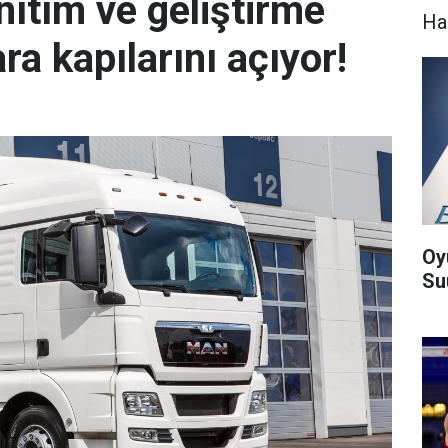
nıtım ve geliştirme
Ha
ara kapılarını açıyor!
Oy
Suu