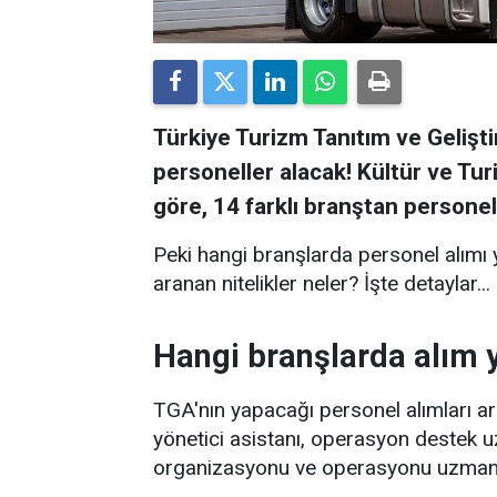
Türkiye Turizm Tanıtım ve Gelişt
personeller alacak! Kültür ve Tu
göre, 14 farklı branştan personel
Peki hangi branşlarda personel alımı 
aranan nitelikler neler? İşte detaylar...
Hangi branşlarda alım 
TGA'nın yapacağı personel alımları ara
yönetici asistanı, operasyon destek 
organizasyonu ve operasyonu uzmanı g