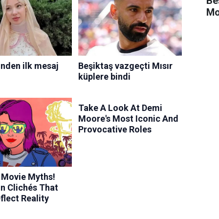
Be
Mo