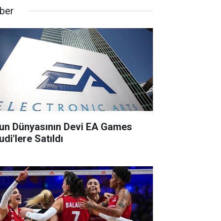
ber
un Dünyasının Devi EA Games
di'lere Satıldı