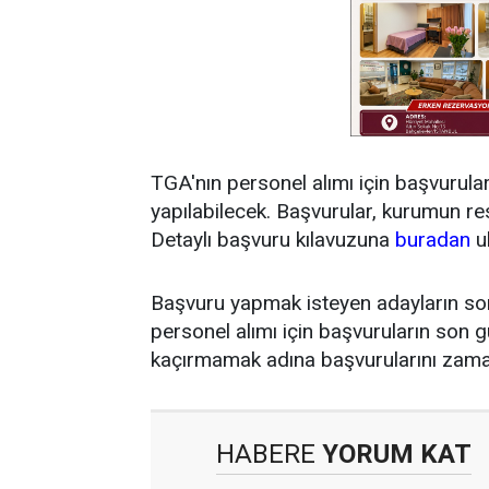
TGA'nın personel alımı için başvurula
yapılabilecek. Başvurular, kurumun res
Detaylı başvuru kılavuzuna
buradan
ul
Başvuru yapmak isteyen adayların so
personel alımı için başvuruların son gü
kaçırmamak adına başvurularını zam
HABERE
YORUM KAT