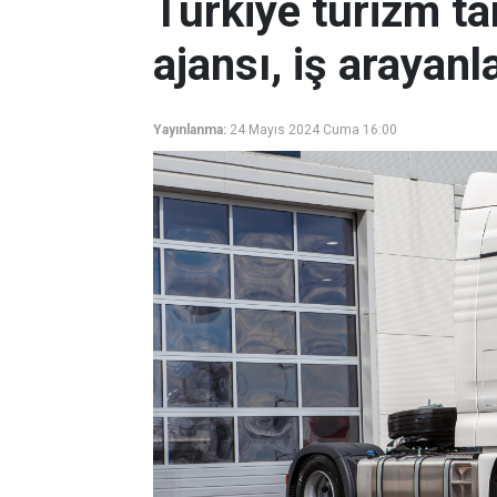
Türkiye turizm ta
ajansı, iş arayanl
Yayınlanma:
24 Mayıs 2024 Cuma 16:00