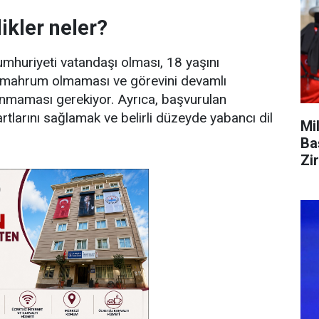
likler neler?
mhuriyeti vatandaşı olması, 18 yaşını
 mahrum olmaması ve görevini devamlı
nmaması gerekiyor. Ayrıca, başvurulan
tlarını sağlamak ve belirli düzeyde yabancı dil
Mi
Ba
Zi