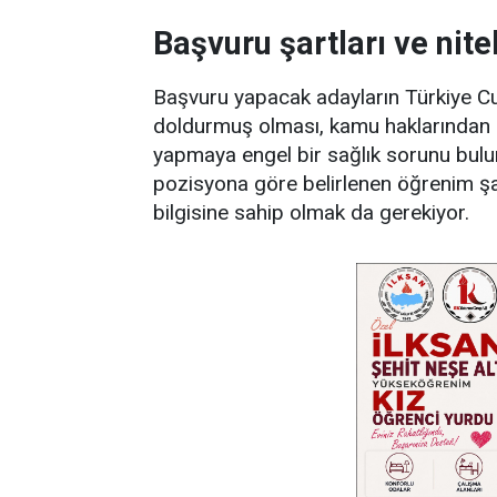
Başvuru şartları ve nite
Başvuru yapacak adayların Türkiye Cu
doldurmuş olması, kamu haklarından
yapmaya engel bir sağlık sorunu bulu
pozisyona göre belirlenen öğrenim şar
bilgisine sahip olmak da gerekiyor.