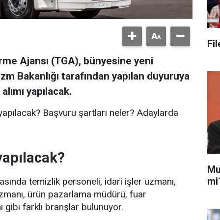
Fi
irme Ajansı (TGA), bünyesine yeni
rizm Bakanlığı tarafından yapılan duyuruya
 alımı yapılacak.
yapılacak? Başvuru şartları neler? Adaylarda
yapılacak?
Mu
mi
sında temizlik personeli, idari işler uzmanı,
uzmanı, ürün pazarlama müdürü, fuar
ibi farklı branşlar bulunuyor.