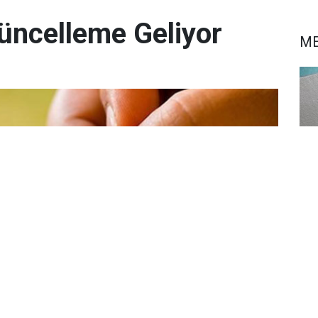
üncelleme Geliyor
ME
İl 
Bu