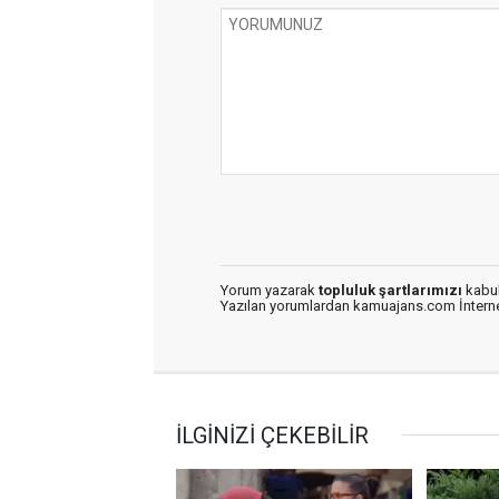
Yorum yazarak
topluluk şartlarımızı
kabul
Yazılan yorumlardan kamuajans.com İnternet