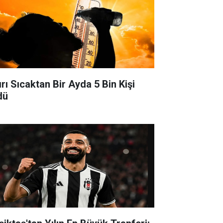
ırı Sıcaktan Bir Ayda 5 Bin Kişi
dü