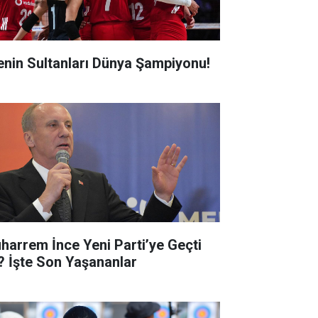
lenin Sultanları Dünya Şampiyonu!
harrem İnce Yeni Parti’ye Geçti
? İşte Son Yaşananlar