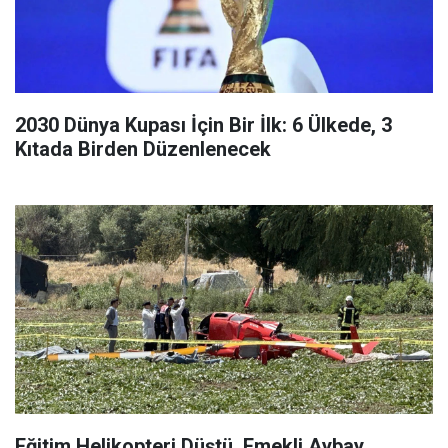
2030 Dünya Kupası İçin Bir İlk: 6 Ülkede, 3
Kıtada Birden Düzenlenecek
Eğitim Helikopteri Düştü, Emekli Aybay