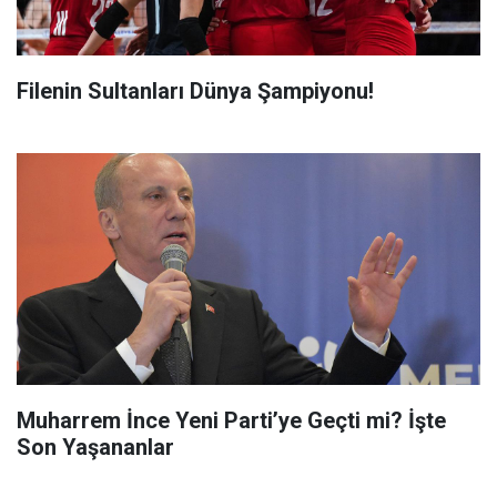
Filenin Sultanları Dünya Şampiyonu!
Muharrem İnce Yeni Parti’ye Geçti mi? İşte
Son Yaşananlar