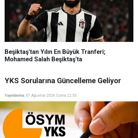
Beşiktaş'tan Yılın En Büyük Tranferi;
Mohamed Salah Beşiktaş'ta
YKS Sorularına Güncelleme Geliyor
Yayınlanma:
07 Ağustos 2026 Cuma 22:55