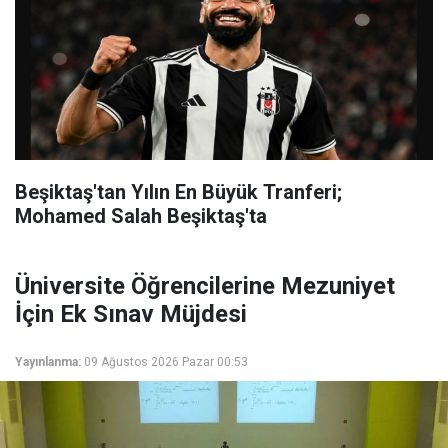
Beşiktaş'tan Yılın En Büyük Tranferi;
Mohamed Salah Beşiktaş'ta
Üniversite Öğrencilerine Mezuniyet
İçin Ek Sınav Müjdesi
Yayınlanma:
09 Ağustos 2026 Pazar 00:53