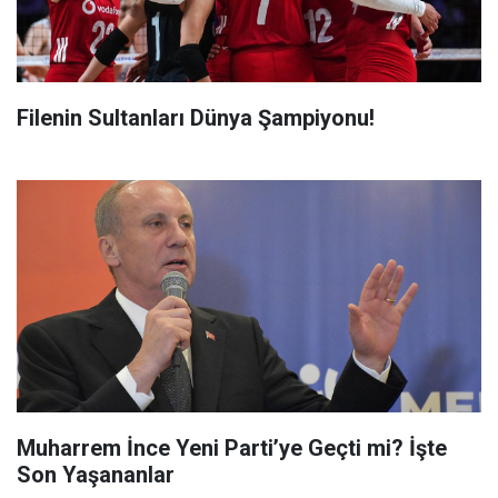
Filenin Sultanları Dünya Şampiyonu!
Muharrem İnce Yeni Parti’ye Geçti mi? İşte
Son Yaşananlar