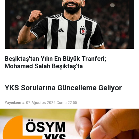
Beşiktaş'tan Yılın En Büyük Tranferi;
Mohamed Salah Beşiktaş'ta
YKS Sorularına Güncelleme Geliyor
Yayınlanma:
07 Ağustos 2026 Cuma 22:55