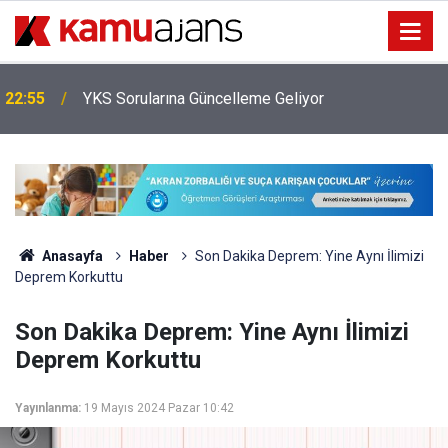
İl Emri Ataması Kaç Yıldır Yapılıyor, Bu Sene
20:25
Yapılacak Mı?
Anasayfa
Haber
Son Dakika Deprem: Yine Aynı İlimizi
Deprem Korkuttu
Son Dakika Deprem: Yine Aynı İlimizi
Deprem Korkuttu
Yayınlanma:
19 Mayıs 2024 Pazar 10:42