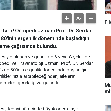
Fi
rtarır! Ortopedi Uzmanı Prof. Dr. Serdar
80'inin ergenlik döneminde başladığını
izleme çağrısında bulundu.
siyle oluşan ve genellikle S veya C şeklinde
rtopedi ve Travmatoloji Uzmanı Prof. Dr. Serdar
üzde 80'inin ergenlik döneminde başladığını
kler hızla artabileceğinden, ailelerin
etmeleri gerektiği vurgulandı.
Mu
mi
si, tedavi sürecinde büyük önem taşır.