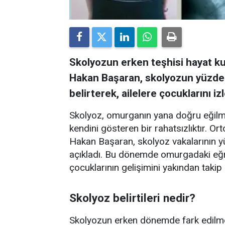
Skolyozun erken teşhisi hayat ku
Hakan Başaran, skolyozun yüzde 
belirterek, ailelere çocuklarını 
Skolyoz, omurganın yana doğru eğilme
kendini gösteren bir rahatsızlıktır. O
Hakan Başaran, skolyoz vakalarının y
açıkladı. Bu dönemde omurgadaki eğrili
çocuklarının gelişimini yakından takip 
Skolyoz belirtileri nedir?
Skolyozun erken dönemde fark edilme