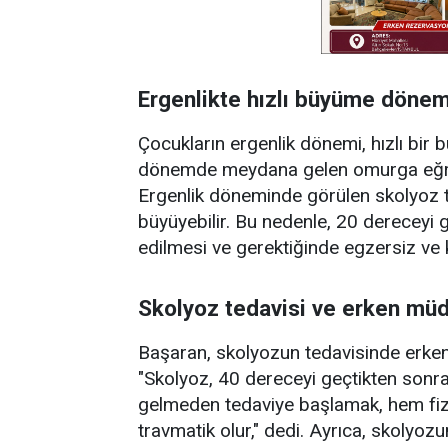
Ergenlikte hızlı büyüme dönem
Çocukların ergenlik dönemi, hızlı bir 
dönemde meydana gelen omurga eğrilikl
Ergenlik döneminde görülen skolyoz tip
büyüyebilir. Bu nedenle, 20 dereceyi ge
edilmesi ve gerektiğinde egzersiz ve k
Skolyoz tedavisi ve erken mü
Başaran, skolyozun tedavisinde erke
"Skolyoz, 40 dereceyi geçtikten sonra
gelmeden tedaviye başlamak, hem fiz
travmatik olur," dedi. Ayrıca, skolyozun