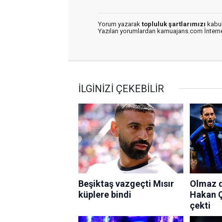
Yorum yazarak
topluluk şartlarımızı
kabul
Yazılan yorumlardan kamuajans.com İnternet