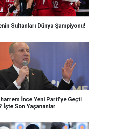
lenin Sultanları Dünya Şampiyonu!
harrem İnce Yeni Parti’ye Geçti
? İşte Son Yaşananlar