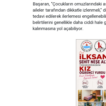
Başaran, "Çocukların omuzlarındaki asim
aileler tarafından dikkatle izlenmeli,"
tedavi edilerek ilerlemesi engellenebi
belirtilerini genellikle daha ciddi hale
kalınmasına yol açabiliyor.