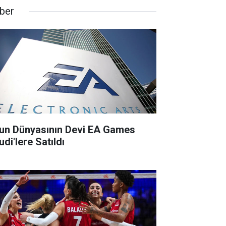
ber
un Dünyasının Devi EA Games
di'lere Satıldı