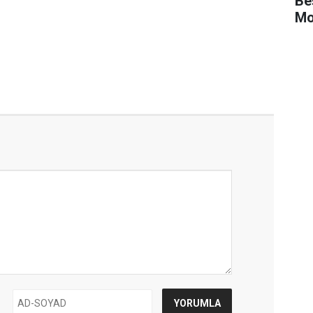
Be
Mo