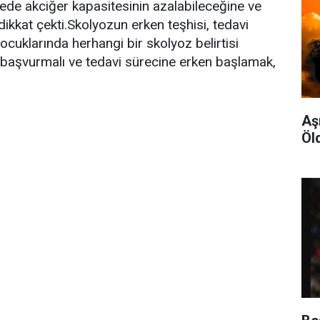
vrede akciğer kapasitesinin azalabileceğine ve
ikkat çekti.Skolyozun erken teşhisi, tedavi
çocuklarında herhangi bir skolyoz belirtisi
başvurmalı ve tedavi sürecine erken başlamak,
Aş
Öl