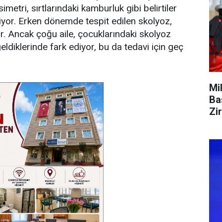
etri, sırtlarındaki kamburluk gibi belirtiler
 diyor. Erken dönemde tespit edilen skolyoz,
lir. Ancak çoğu aile, çocuklarındaki skolyoz
 geldiklerinde fark ediyor, bu da tedavi için geç
Mi
Ba
Zi