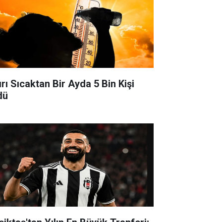
ırı Sıcaktan Bir Ayda 5 Bin Kişi
dü