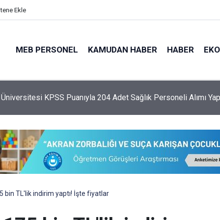
itene Ekle
MEB PERSONEL
KAMUDAN HABER
HABER
EK
 Üniversitesi KPSS Puanıyla 204 Adet Sağlık Personeli Alımı Ya
in TL'lik indirim yaptı! İşte fiyatlar