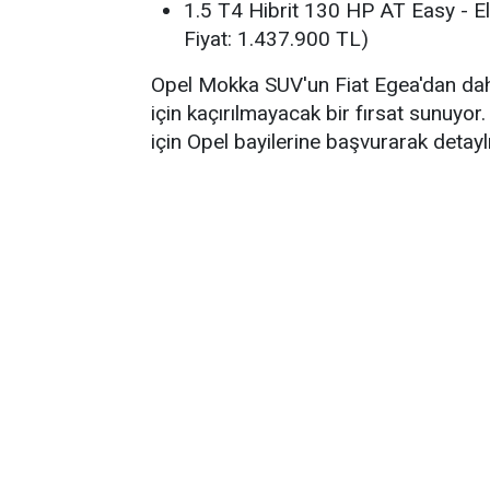
1.5 T4 Hibrit 130 HP AT Easy - El
Fiyat: 1.437.900 TL)
Opel Mokka SUV'un Fiat Egea'dan daha 
için kaçırılmayacak bir fırsat sunuy
için Opel bayilerine başvurarak detaylı b