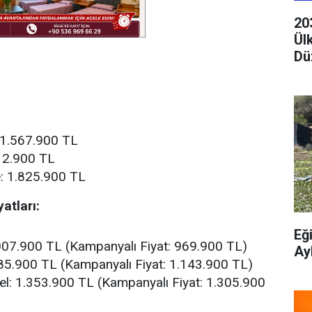
20
Ül
Dü
 1.567.900 TL
12.900 TL
e: 1.825.900 TL
atları:
Eğ
.007.900 TL (Kampanyalı Fiyat: 969.900 TL)
Ay
185.900 TL (Kampanyalı Fiyat: 1.143.900 TL)
l: 1.353.900 TL (Kampanyalı Fiyat: 1.305.900