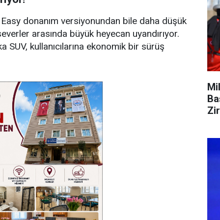
 Easy donanım versiyonundan bile daha düşük
 severler arasında büyük heyecan uyandırıyor.
a SUV, kullanıcılarına ekonomik bir sürüş
Mi
Ba
Zi