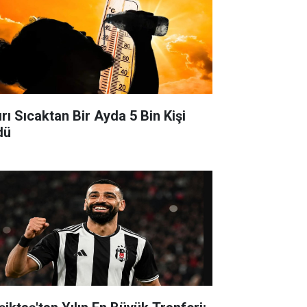
ırı Sıcaktan Bir Ayda 5 Bin Kişi
dü