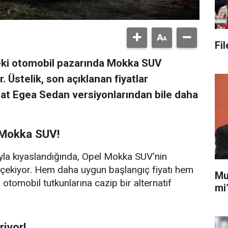
Fi
deki otomobil pazarında Mokka SUV
 Üstelik, son açıklanan fiyatlar
iat Egea Sedan versiyonlarından bile daha
 Mokka SUV!
ıyla kıyaslandığında, Opel Mokka SUV'nin
t çekiyor. Hem daha uygun başlangıç fiyatı hem
Mu
otomobil tutkunlarına cazip bir alternatif
mi
riyor!