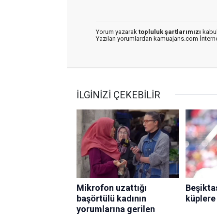
Yorum yazarak
topluluk şartlarımızı
kabul
Yazılan yorumlardan kamuajans.com İnternet