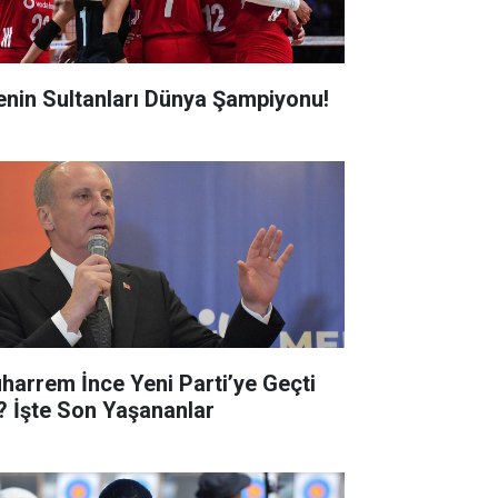
lenin Sultanları Dünya Şampiyonu!
harrem İnce Yeni Parti’ye Geçti
? İşte Son Yaşananlar