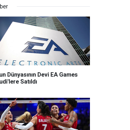
ber
un Dünyasının Devi EA Games
di'lere Satıldı