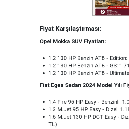
Fiyat Karşılaştırması:
Opel Mokka SUV Fiyatları:
1.2 130 HP Benzin AT8 - Edition:
1.2 130 HP Benzin AT8 - GS: 1.7
1.2 130 HP Benzin AT8 - Ultimat
Fiat Egea Sedan 2024 Model Yılı Fiy
1.4 Fire 95 HP Easy - Benzinli: 1
1.3 M.Jet 95 HP Easy - Dizel: 1.
1.6 M.Jet 130 HP DCT Easy - Dize
TL)