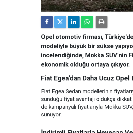
Opel otomotiv firması, Türkiye'
modeliyle büyük bir sükse yapıyor.
incelendiğinde, Mokka SUV'nin F
ekonomik olduğu ortaya çıkıyor.
Fiat Egea'dan Daha Ucuz Opel
Fiat Egea Sedan modellerinin fiyatlar
sunduğu fiyat avantajı oldukça dikka
de kampanyalı fiyatlarıyla Mokka SUV, 
sunuyor.
İndirimli Fiyatlarla Heyecan Ve