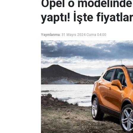
Opel o modelinde 
yaptı! İşte fiyatla
Yayınlanma:
31 Mayıs 2024 Cuma 04:00