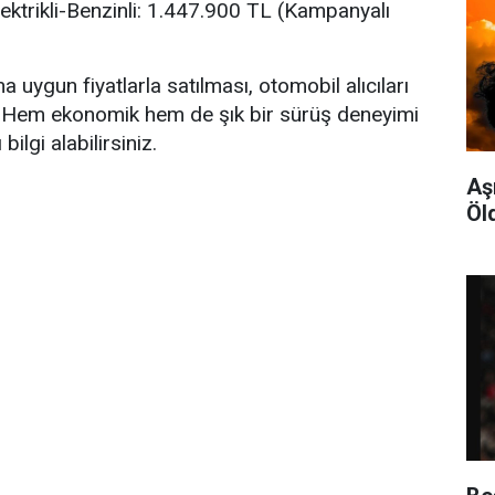
ektrikli-Benzinli: 1.447.900 TL (Kampanyalı
uygun fiyatlarla satılması, otomobil alıcıları
or. Hem ekonomik hem de şık bir sürüş deneyimi
ilgi alabilirsiniz.
Aş
Öl