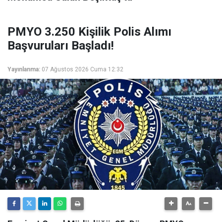
PMYO 3.250 Kişilik Polis Alımı
Başvuruları Başladı!
Yayınlanma:
07 Ağustos 2026 Cuma 12:32