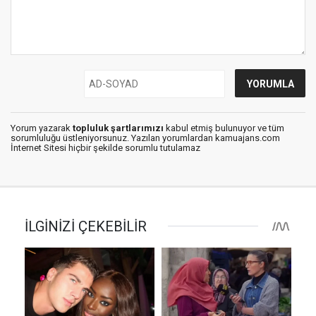
Yorum yazarak
topluluk şartlarımızı
kabul etmiş bulunuyor ve tüm
sorumluluğu üstleniyorsunuz. Yazılan yorumlardan kamuajans.com
İnternet Sitesi hiçbir şekilde sorumlu tutulamaz