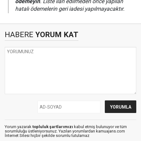
ödemeyin
. Liste ilan edilmeden önce yapılan
hatalı ödemelerin geri iadesi yapılmayacaktır.
HABERE
YORUM KAT
Yorum yazarak
topluluk şartlarımızı
kabul etmiş bulunuyor ve tüm
sorumluluğu üstleniyorsunuz. Yazılan yorumlardan kamuajans.com
İnternet Sitesi hiçbir şekilde sorumlu tutulamaz