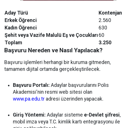
Aday Türü
Kontenjan
Erkek Öğrenci
2.560
Kadın Öğrenci
630
Şehit veya Vazife Malulü Eş ve Çocukları
60
Toplam
3.250
Başvuru Nereden ve Nasıl Yapılacak?
Başvuru işlemleri herhangi bir kuruma gitmeden,
tamamen dijital ortamda gerçekleştirilecek.
Başvuru Portalı:
Adaylar başvurularını Polis
Akademisi'nin resmi web sitesi olan
www.pa.edu.tr
adresi üzerinden yapacak.
Giriş Yöntemi:
Adaylar sisteme
e-Devlet şifresi
,
mobil imza veya T.C. kimlik kartı entegrasyonu ile