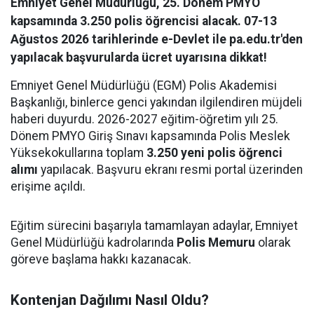
Emniyet Genel Müdürlüğü, 25. Dönem PMYO
kapsamında 3.250 polis öğrencisi alacak. 07-13
Ağustos 2026 tarihlerinde e-Devlet ile pa.edu.tr'den
yapılacak başvurularda ücret uyarısına dikkat!
Emniyet Genel Müdürlüğü (EGM) Polis Akademisi
Başkanlığı, binlerce genci yakından ilgilendiren müjdeli
haberi duyurdu. 2026-2027 eğitim-öğretim yılı 25.
Dönem PMYO Giriş Sınavı kapsamında Polis Meslek
Yüksekokullarına toplam
3.250 yeni polis öğrenci
alımı
yapılacak. Başvuru ekranı resmi portal üzerinden
erişime açıldı.
Eğitim sürecini başarıyla tamamlayan adaylar, Emniyet
Genel Müdürlüğü kadrolarında
Polis Memuru
olarak
göreve başlama hakkı kazanacak.
Kontenjan Dağılımı Nasıl Oldu?