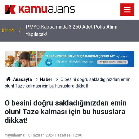
PMYO Kapsamında 3.250 Adet Polis Alımı
01:14
Yapılacak!
Anasayfa
Haber
O besini doğru sakladığınızdan emin
olun! Taze kalması için bu hususlara dikkat!
O besini doğru sakladığınızdan emin
olun! Taze kalması için bu hususlara
dikkat!
Yayınlanma:
10 Haziran 2024 Pazartesi 12:00