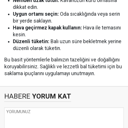
Nemden uzak tutun:
Kavanozun kuru olmasına
dikkat edin.
Uygun ortamı seçin:
Oda sıcaklığında veya serin
bir yerde saklayın.
Hava geçirmez kapak kullanın:
Hava ile temasını
kesin.
Düzenli tüketin:
Balı uzun süre bekletmek yerine
düzenli olarak tüketin.
Bu basit yöntemlerle balınızın tazeliğini ve doğallığını
koruyabilirsiniz. Sağlıklı ve lezzetli bal tüketimi için bu
saklama ipuçlarını uygulamayı unutmayın.
HABERE
YORUM KAT