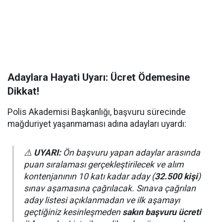
Adaylara Hayati Uyarı: Ücret Ödemesine
Dikkat!
Polis Akademisi Başkanlığı, başvuru sürecinde
mağduriyet yaşanmaması adına adayları uyardı:
⚠️
UYARI:
Ön başvuru yapan adaylar arasında
puan sıralaması gerçekleştirilecek ve alım
kontenjanının 10 katı kadar aday (
32.500 kişi
)
sınav aşamasına çağrılacak. Sınava çağrılan
aday listesi açıklanmadan ve ilk aşamayı
geçtiğiniz kesinleşmeden
sakın başvuru ücreti