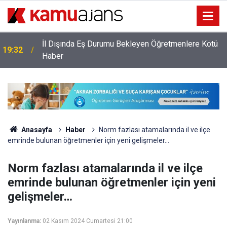
İl Dışında Eş Durumu Bekleyen Öğretmenlere Kötü
19:32
Haber
Anasayfa
Haber
Norm fazlası atamalarında il ve ilçe
emrinde bulunan öğretmenler için yeni gelişmeler…
Norm fazlası atamalarında il ve ilçe
emrinde bulunan öğretmenler için yeni
gelişmeler…
Yayınlanma:
02 Kasım 2024 Cumartesi 21:00