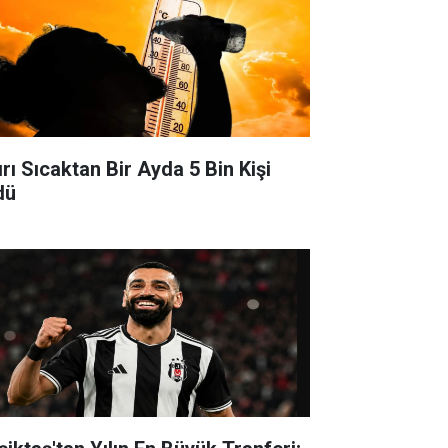
ırı Sıcaktan Bir Ayda 5 Bin Kişi
dü