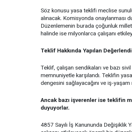
Söz konusu yasa teklifi meclise sunul
alınacak. Komisyonda onaylanması du
Düzenlemenin burada çoğunluk milletv
halinde ise milyonlarca çalışanı etki
Teklif Hakkında Yapılan Değerlendi
Teklif, çalışan sendikaları ve bazı siv
memnuniyetle karşılandı. Teklifin yas
dengesini sağlayacağını ve iş-yaşam 
Ancak bazı işverenler ise teklifin
duyuyorlar.
4857 Sayılı İş Kanununda Değişiklik Y