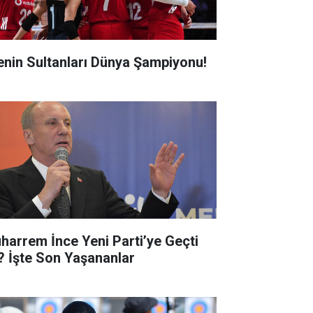
lenin Sultanları Dünya Şampiyonu!
harrem İnce Yeni Parti’ye Geçti
? İşte Son Yaşananlar