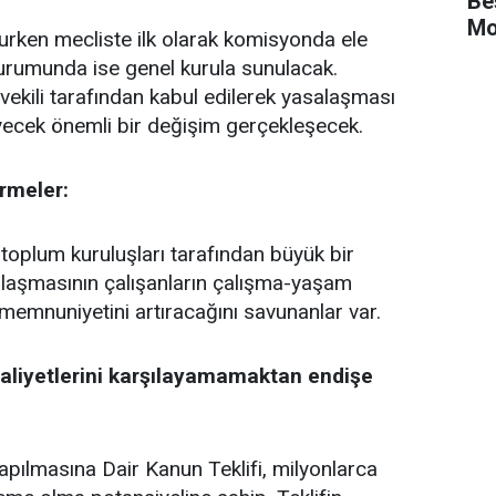
Be
Mo
urken mecliste ilk olarak komisyonda ele
rumunda ise genel kurula sunulacak.
ekili tarafından kabul edilerek yasalaşması
leyecek önemli bir değişim gerçekleşecek.
rmeler:
il toplum kuruluşları tarafından büyük bir
alaşmasının çalışanların çalışma-yaşam
memnuniyetini artıracağını savunanlar var.
 maliyetlerini karşılayamamaktan endişe
apılmasına Dair Kanun Teklifi, milyonlarca