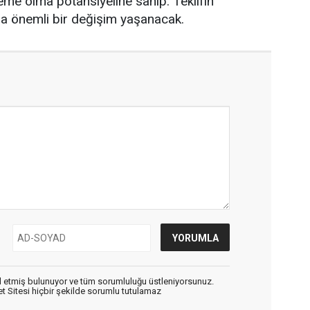
eme olma potansiyeline sahip. Teklifin
a önemli bir değişim yaşanacak.
 etmiş bulunuyor ve tüm sorumluluğu üstleniyorsunuz.
 Sitesi hiçbir şekilde sorumlu tutulamaz