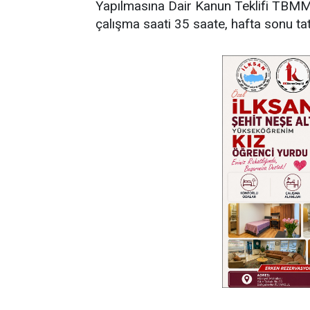
Yapılmasına Dair Kanun Teklifi TBMM'y
çalışma saati 35 saate, hafta sonu tati