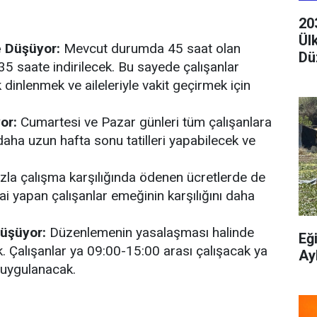
20
Ül
e Düşüyor:
Mevcut durumda 45 saat olan
Dü
e 35 saate indirilecek. Bu sayede çalışanlar
dinlenmek ve aileleriyle vakit geçirmek için
or:
Cumartesi ve Pazar günleri tüm çalışanlara
 daha uzun hafta sonu tatilleri yapabilecek ve
la çalışma karşılığında ödenen ücretlerde de
i yapan çalışanlar emeğinin karşılığını daha
üşüyor:
Düzenlemenin yasalaşması halinde
Eğ
. Çalışanlar ya 09:00-15:00 arası çalışacak ya
Ay
 uygulanacak.