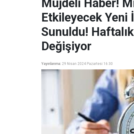
Müjdeli Haber! Mi
Etkileyecek Yeni
Sunuldu! Haftalık
Değişiyor
Yayınlanma:
29 Nisan 2024 Pazartesi 16:30