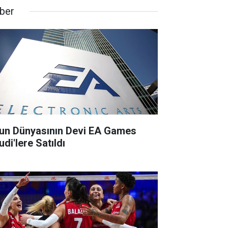
ber
un Dünyasının Devi EA Games
di'lere Satıldı