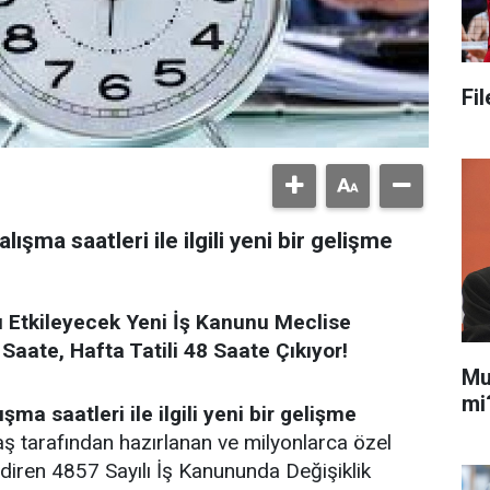
Fi
ma saatleri ile ilgili yeni bir gelişme
ı Etkileyecek Yeni İş Kanunu Meclise
Saate, Hafta Tatili 48 Saate Çıkıyor!
Mu
mi
 saatleri ile ilgili yeni bir gelişme
aş tarafından hazırlanan ve milyonlarca özel
endiren 4857 Sayılı İş Kanununda Değişiklik