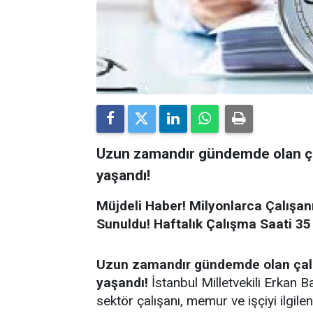
Uzun zamandır gündemde olan çalış
yaşandı!
Müjdeli Haber! Milyonlarca Çalışan
Sunuldu! Haftalık Çalışma Saati 35 
Uzun zamandır gündemde olan çalışma
yaşandı!
İstanbul Milletvekili Erkan B
sektör çalışanı, memur ve işçiyi ilgil