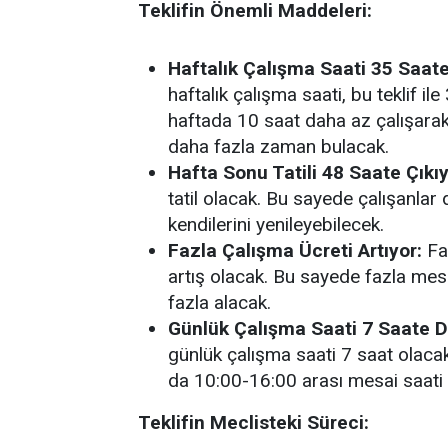
Teklifin Önemli Maddeleri:
Haftalık Çalışma Saati 35 Saat
haftalık çalışma saati, bu teklif il
haftada 10 saat daha az çalışarak 
daha fazla zaman bulacak.
Hafta Sonu Tatili 48 Saate Çıkıy
tatil olacak. Bu sayede çalışanlar
kendilerini yenileyebilecek.
Fazla Çalışma Ücreti Artıyor:
Faz
artış olacak. Bu sayede fazla mesa
fazla alacak.
Günlük Çalışma Saati 7 Saate D
günlük çalışma saati 7 saat olacak
da 10:00-16:00 arası mesai saati
Teklifin Meclisteki Süreci: