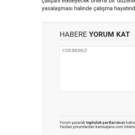
çalışanı etkileyecek önemli bir düzenl
yasalaşması halinde çalışma hayatınd
HABERE
YORUM KAT
Yorum yazarak
topluluk şartlarımızı
kabul
Yazılan yorumlardan kamuajans.com İnternet