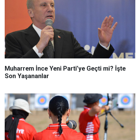
Muharrem İnce Yeni Parti’ye Geçti mi? İşte
Son Yaşananlar