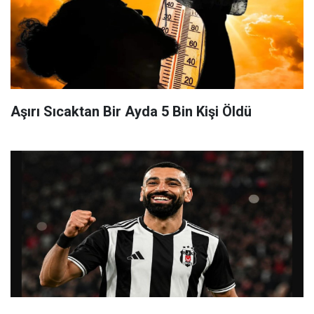
Aşırı Sıcaktan Bir Ayda 5 Bin Kişi Öldü