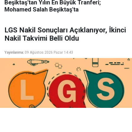
Beşiktaş'tan Yılın En Büyük Tranferi;
Mohamed Salah Beşiktaş'ta
LGS Nakil Sonuçları Açıklanıyor, İkinci
Nakil Takvimi Belli Oldu
Yayınlanma:
09 Ağustos 2026 Pazar 14:43