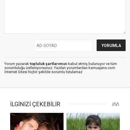
Yorum yazarak
topluluk şartlarımızı
kabul etmiş bulunuyor ve tüm
sorumluluğu üstleniyorsunuz. Yazılan yorumlardan kamuajans.com
İnternet Sitesi hiçbir şekilde sorumlu tutulamaz