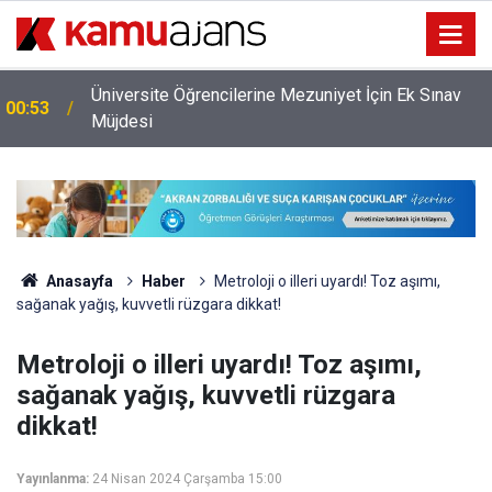
Üniversite Öğrencilerine Mezuniyet İçin Ek Sınav
00:53
Müjdesi
Anasayfa
Haber
Metroloji o illeri uyardı! Toz aşımı,
sağanak yağış, kuvvetli rüzgara dikkat!
Metroloji o illeri uyardı! Toz aşımı,
sağanak yağış, kuvvetli rüzgara
dikkat!
Yayınlanma:
24 Nisan 2024 Çarşamba 15:00