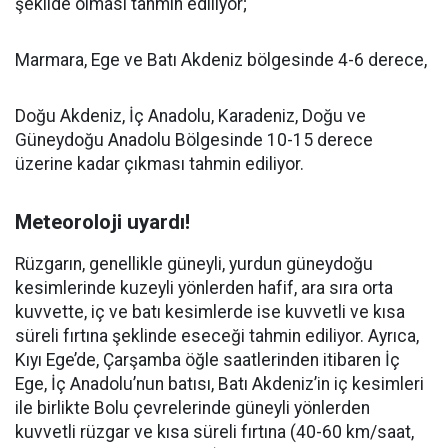
şekilde olması tahmin ediliyor;
Marmara, Ege ve Batı Akdeniz bölgesinde 4-6 derece,
Doğu Akdeniz, İç Anadolu, Karadeniz, Doğu ve
Güneydoğu Anadolu Bölgesinde 10-15 derece
üzerine kadar çıkması tahmin ediliyor.
Meteoroloji uyardı!
Rüzgarın, genellikle güneyli, yurdun güneydoğu
kesimlerinde kuzeyli yönlerden hafif, ara sıra orta
kuvvette, iç ve batı kesimlerde ise kuvvetli ve kısa
süreli fırtına şeklinde eseceği tahmin ediliyor. Ayrıca,
Kıyı Ege’de, Çarşamba öğle saatlerinden itibaren İç
Ege, İç Anadolu’nun batısı, Batı Akdeniz’in iç kesimleri
ile birlikte Bolu çevrelerinde güneyli yönlerden
kuvvetli rüzgar ve kısa süreli fırtına (40-60 km/saat,