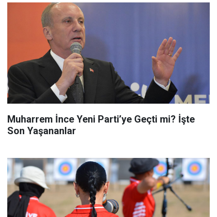
Muharrem İnce Yeni Parti’ye Geçti mi? İşte
Son Yaşananlar