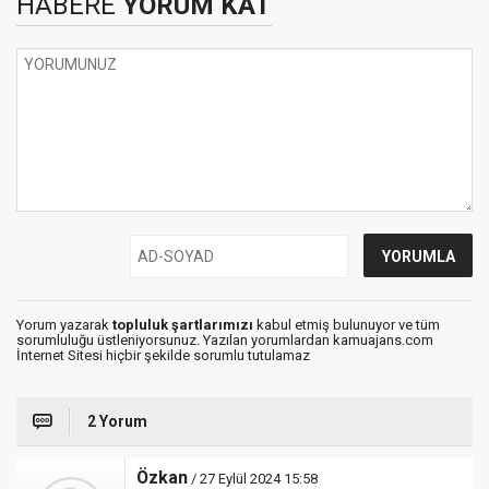
HABERE
YORUM KAT
Yorum yazarak
topluluk şartlarımızı
kabul etmiş bulunuyor ve tüm
sorumluluğu üstleniyorsunuz. Yazılan yorumlardan kamuajans.com
İnternet Sitesi hiçbir şekilde sorumlu tutulamaz
2 Yorum
Özkan
/ 27 Eylül 2024 15:58