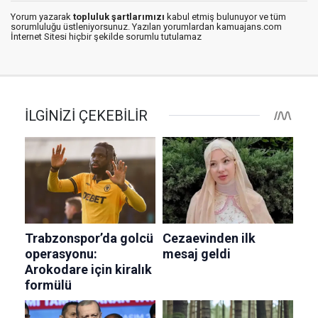
Yorum yazarak
topluluk şartlarımızı
kabul etmiş bulunuyor ve tüm
sorumluluğu üstleniyorsunuz. Yazılan yorumlardan kamuajans.com
İnternet Sitesi hiçbir şekilde sorumlu tutulamaz