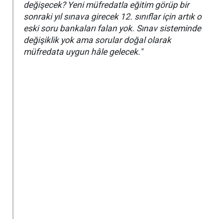
değişecek? Yeni müfredatla eğitim görüp bir
sonraki yıl sınava girecek 12. sınıflar için artık o
eski soru bankaları falan yok. Sınav sisteminde
değişiklik yok ama sorular doğal olarak
müfredata uygun hâle gelecek."