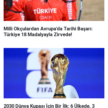
Milli Okçulardan Avrupa'da Tarihi Başarı:
Türkiye 18 Madalyayla Zirvede!
2030 Dünya Kupası İçin Bir İlk: 6 Ülkede, 3