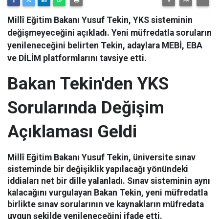
Millî Eğitim Bakanı Yusuf Tekin, YKS sisteminin
değişmeyeceğini açıkladı. Yeni müfredatla soruların
yenileneceğini belirten Tekin, adaylara MEBİ, EBA
ve DİLİM platformlarını tavsiye etti.
Bakan Tekin'den YKS
Sorularında Değişim
Açıklaması Geldi
Millî Eğitim Bakanı Yusuf Tekin, üniversite sınav
sisteminde bir değişiklik yapılacağı yönündeki
iddiaları net bir dille yalanladı. Sınav sisteminin aynı
kalacağını vurgulayan Bakan Tekin, yeni müfredatla
birlikte sınav sorularının ve kaynakların müfredata
uygun şekilde yenileneceğini ifade etti.