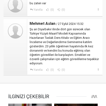
bu zaten var
Yanıtla
(0)
(0)
Mehmet Aslan
/ 27 Eylül 2024 15:32
Şu an Diyarbakır ilinde dört gün sürecek olan
Türkiye Yüzyılı Maarif Modeli Kapsamında
Hazırlanan Taslak Ders Kitabı ve Eğitim Aracı
İnceleme ve Değerlendirme Seminerine katılım
gösterdim. 23 yıllık öğretmen hayatımda ilk kez
donanımlı ve kendini bu konuda eğitmiş olan
öğretim görevlileri ile karşılaştım. Emekleri ve
özverili çalışmaları için eğitim görevlilerine teşekkür
ediyorum.
Yanıtla
(0)
(0)