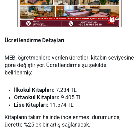
Ücretlendirme Detayları
MEB, öğretmenlere verilen ücretleri kitabın seviyesine
göre değiştiriyor. Ücretlendirme şu şekilde
belirlenmiş:
İlkokul Kitapları:
7.234 TL
Ortaokul Kitapları:
9.405 TL
Lise Kitapları:
11.574 TL
Kitapların takım halinde incelenmesi durumunda,
ücrette %25 ek bir artış sağlanacak.