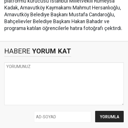
platformu kurucusu İstanbul Milletvekili Rümeysa
Kadak, Arnavutköy Kaymakamı Mahmut Hersanlıoğlu,
Arnavutköy Belediye Başkanı Mustafa Candaroğlu,
Bahçelievler Belediye Başkanı Hakan Bahadır ve
programa katılan öğrencilerle hatıra fotoğrafı çektirdi.
HABERE
YORUM KAT