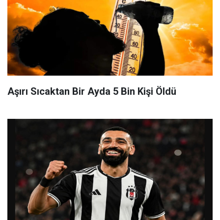
Aşırı Sıcaktan Bir Ayda 5 Bin Kişi Öldü