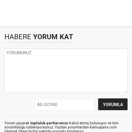
HABERE
YORUM KAT
Yorum yazarak
topluluk şartlarımızı
kabul etmiş bulunuyor ve tüm
sorumluluğu üstleniyorsunuz. Yazılan yorumlardan kamuajans.com
İnternet Sitesi hiçbir şekilde sorumlu tutulamaz