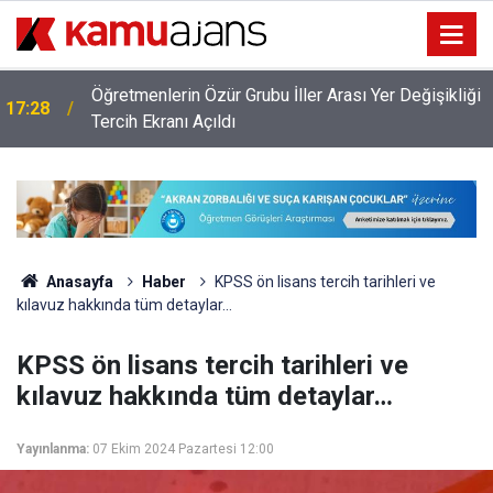
Öğretmenlerin Özür Grubu İller Arası Yer Değişikliği
17:28
ı
Tercih Ekranı Açıldı
Anasayfa
Haber
KPSS ön lisans tercih tarihleri ve
kılavuz hakkında tüm detaylar…
KPSS ön lisans tercih tarihleri ve
kılavuz hakkında tüm detaylar…
Yayınlanma:
07 Ekim 2024 Pazartesi 12:00