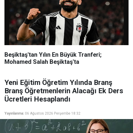
Beşiktaş'tan Yılın En Büyük Tranferi;
Mohamed Salah Beşiktaş'ta
Yeni Eğitim Öğretim Yılında Branş
Branş Öğretmenlerin Alacağı Ek Ders
Ücretleri Hesaplandı
Yayınlanma:
06 Ağustos 2026 Perşembe 18:32