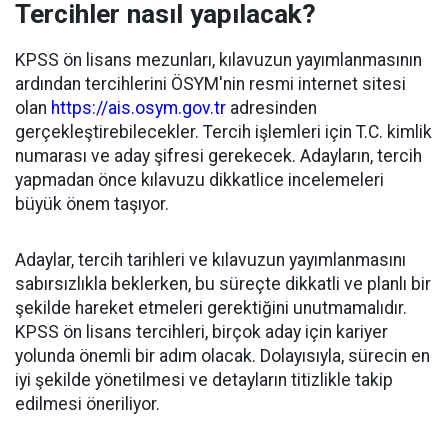
Tercihler nasıl yapılacak?
KPSS ön lisans mezunları, kılavuzun yayımlanmasının
ardından tercihlerini ÖSYM'nin resmi internet sitesi
olan
https://ais.osym.gov.tr
adresinden
gerçekleştirebilecekler. Tercih işlemleri için T.C. kimlik
numarası ve aday şifresi gerekecek. Adayların, tercih
yapmadan önce kılavuzu dikkatlice incelemeleri
büyük önem taşıyor.
Adaylar, tercih tarihleri ve kılavuzun yayımlanmasını
sabırsızlıkla beklerken, bu süreçte dikkatli ve planlı bir
şekilde hareket etmeleri gerektiğini unutmamalıdır.
KPSS ön lisans tercihleri, birçok aday için kariyer
yolunda önemli bir adım olacak. Dolayısıyla, sürecin en
iyi şekilde yönetilmesi ve detayların titizlikle takip
edilmesi öneriliyor.