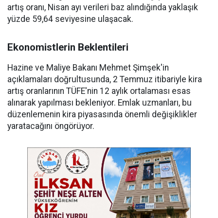
artış oranı, Nisan ayı verileri baz alındığında yaklaşık
yüzde 59,64 seviyesine ulaşacak.
Ekonomistlerin Beklentileri
Hazine ve Maliye Bakanı Mehmet Şimşek'in
açıklamaları doğrultusunda, 2 Temmuz itibariyle kira
artış oranlarının TÜFE'nin 12 aylık ortalaması esas
alınarak yapılması bekleniyor. Emlak uzmanları, bu
düzenlemenin kira piyasasında önemli değişiklikler
yaratacağını öngörüyor.