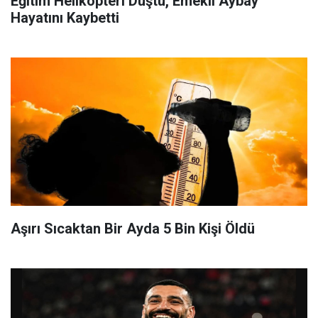
Eğitim Helikopteri Düştü, Emekli Aybay
Hayatını Kaybetti
Aşırı Sıcaktan Bir Ayda 5 Bin Kişi Öldü