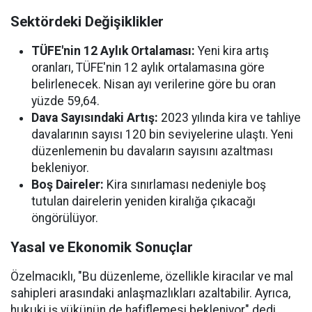
Sektördeki Değişiklikler
TÜFE'nin 12 Aylık Ortalaması:
Yeni kira artış
oranları, TÜFE'nin 12 aylık ortalamasına göre
belirlenecek. Nisan ayı verilerine göre bu oran
yüzde 59,64.
Dava Sayısındaki Artış:
2023 yılında kira ve tahliye
davalarının sayısı 120 bin seviyelerine ulaştı. Yeni
düzenlemenin bu davaların sayısını azaltması
bekleniyor.
Boş Daireler:
Kira sınırlaması nedeniyle boş
tutulan dairelerin yeniden kiralığa çıkacağı
öngörülüyor.
Yasal ve Ekonomik Sonuçlar
Özelmacıklı, "Bu düzenleme, özellikle kiracılar ve mal
sahipleri arasındaki anlaşmazlıkları azaltabilir. Ayrıca,
hukuki iş yükünün de hafiflemesi bekleniyor" dedi.