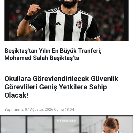
Beşiktaş'tan Yılın En Büyük Tranferi;
Mohamed Salah Beşiktaş'ta
Okullara Görevlendirilecek Güvenlik
Görevlileri Geniş Yetkilere Sahip
Olacak!
Yayınlanma:
07 Ağustos 2026 Cuma 18:04