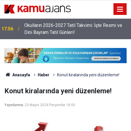
Okulların 2026-2027 Tatil Takvimi: İşte Resmi ve
17:56
Dini Bayram Tatil Günleri!
Anasayfa
Haber
Konut kiralarında yeni düzenleme!
Konut kiralarında yeni düzenleme!
Yayınlanma:
23 Mayıs 2024 Perşembe 18:00