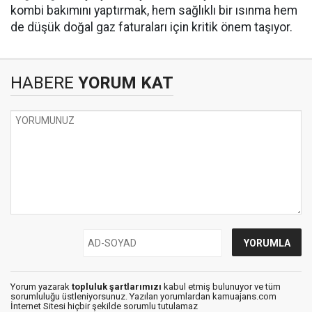
kombi bakımını yaptırmak, hem sağlıklı bir ısınma hem
de düşük doğal gaz faturaları için kritik önem taşıyor.
HABERE
YORUM KAT
Yorum yazarak
topluluk şartlarımızı
kabul etmiş bulunuyor ve tüm
sorumluluğu üstleniyorsunuz. Yazılan yorumlardan kamuajans.com
İnternet Sitesi hiçbir şekilde sorumlu tutulamaz