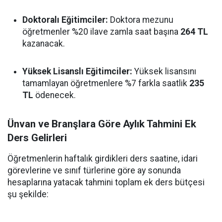
Doktoralı Eğitimciler:
Doktora mezunu
öğretmenler %20 ilave zamla saat başına
264 TL
kazanacak.
Yüksek Lisanslı Eğitimciler:
Yüksek lisansını
tamamlayan öğretmenlere %7 farkla saatlik
235
TL
ödenecek.
Ünvan ve Branşlara Göre Aylık Tahmini Ek
Ders Gelirleri
Öğretmenlerin haftalık girdikleri ders saatine, idari
görevlerine ve sınıf türlerine göre ay sonunda
hesaplarına yatacak tahmini toplam ek ders bütçesi
şu şekilde: