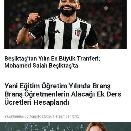
Beşiktaş'tan Yılın En Büyük Tranferi;
Mohamed Salah Beşiktaş'ta
Yeni Eğitim Öğretim Yılında Branş
Branş Öğretmenlerin Alacağı Ek Ders
Ücretleri Hesaplandı
Yayınlanma:
06 Ağustos 2026 Perşembe 18:32