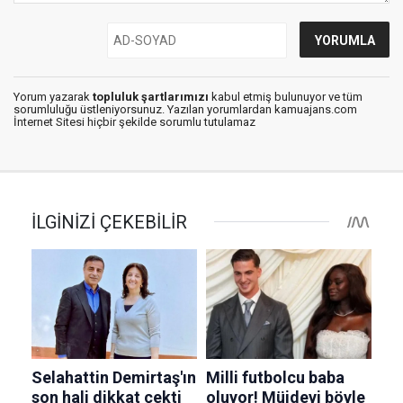
Yorum yazarak
topluluk şartlarımızı
kabul etmiş bulunuyor ve tüm
sorumluluğu üstleniyorsunuz. Yazılan yorumlardan kamuajans.com
İnternet Sitesi hiçbir şekilde sorumlu tutulamaz