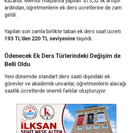
kazandı. Memur maşlarına yapılan %13,52'lik artışın
ardından, öğretmenlerin ek ders ücretlerine de zam
geldi.
Yapılan son zamla birlikte taban ek ders saat ücreti
193 TL'den 220 TL seviyesine
taşındı.
Ödenecek Ek Ders Türlerindeki Değişim de
Belli Oldu
Yeni dönemde standart ders saati dışındaki ek
görevler ve akademik unvanlar, öğretmenlerin alacağı
saatlik ücretlerde önemli farklar oluşturuyor: