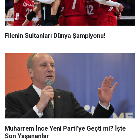
Filenin Sultanları Dünya Şampiyonu!
Muharrem İnce Yeni Parti’ye Geçti mi? İşte
Son Yaşananlar