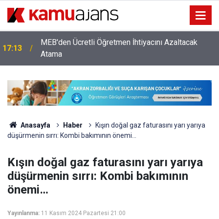
MEB'den Ücretli Öğretmen İhtiyacını Azaltacak
17:13
Atama
Anasayfa
Haber
Kışın doğal gaz faturasını yarı yarıya
düşürmenin sırrı: Kombi bakımının önemi…
Kışın doğal gaz faturasını yarı yarıya
düşürmenin sırrı: Kombi bakımının
önemi…
Yayınlanma:
11 Kasım 2024 Pazartesi 21:00