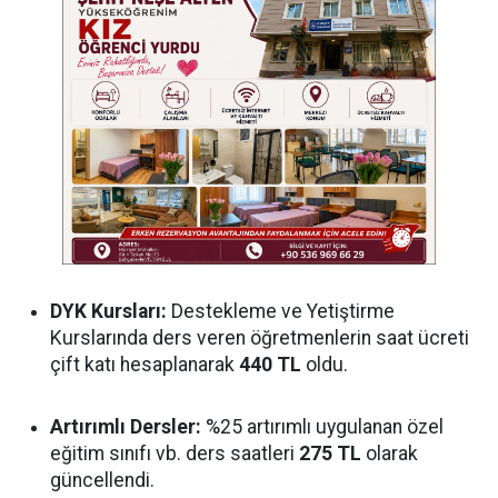
DYK Kursları:
Destekleme ve Yetiştirme
Kurslarında ders veren öğretmenlerin saat ücreti
çift katı hesaplanarak
440 TL
oldu.
Artırımlı Dersler:
%25 artırımlı uygulanan özel
eğitim sınıfı vb. ders saatleri
275 TL
olarak
güncellendi.