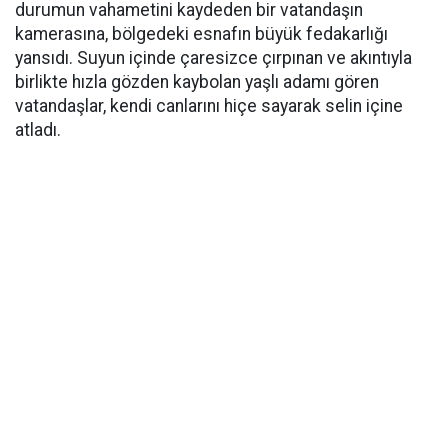
durumun vahametini kaydeden bir vatandaşın
kamerasına, bölgedeki esnafın büyük fedakarlığı
yansıdı. Suyun içinde çaresizce çırpınan ve akıntıyla
birlikte hızla gözden kaybolan yaşlı adamı gören
vatandaşlar, kendi canlarını hiçe sayarak selin içine
atladı.