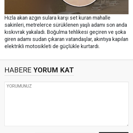
Hızla akan azgın sulara karşı set kuran mahalle
sakinleri, metrelerce sürüklenen yaşlı adamı son anda
kıskıvrak yakaladı. Boğulma tehlikesi geçiren ve şoka
giren adamı sudan çıkaran vatandaşlar, akıntıya kapılan
elektrikli motosikleti de güçlükle kurtardı.
HABERE
YORUM KAT