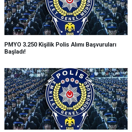
PMYO 3.250 Kişilik Polis Alımı Başvuruları
Başladı!