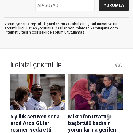
Yorum yazarak
topluluk şartlarımızı
kabul etmiş bulunuyor ve tüm
sorumluluğu üstleniyorsunuz. Yazılan yorumlardan kamuajans.com
İnternet Sitesi hiçbir şekilde sorumlu tutulamaz