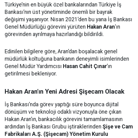
Türkiye’nin en büyük özel bankalarından Türkiye İş
Bankası’nın üst yönetiminde önemli bir bayrak
değişimi yaşanıyor. Nisan 2021’den bu yana İş Bankası
Genel Müdürlüğü görevini yürüten
Hakan Aran
'ın
görevinden ayrılmaya hazırlandığı bildirildi.
Edinilen bilgilere göre, Aran’dan boşalacak genel
müdürlük koltuğuna bankanın deneyimli isimlerinden
Genel Müdür Yardımcısı
Hasan Cahit Çınar
’ın
getirilmesi bekleniyor.
Hakan Aran’ın Yeni Adresi Şişecam Olacak
İş Bankası’nda görev yaptığı süre boyunca dijital
dönüşüm ve teknoloji odaklı vizyonuyla öne çıkan
Hakan Aran’ın, bankacılık görevini tamamlamasının
ardından İş Bankası Grubu iştiraklerinden
Şişe ve Cam
Fabrikaları A.Ş. (Şişecam) Yönetim Kurulu