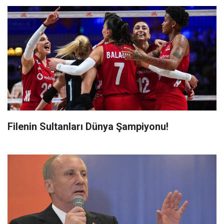
Filenin Sultanları Dünya Şampiyonu!