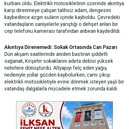
kurbanı oldu. Elektrikli motosikletinin üzerinde akıntıya
karşı direnmeye çalışan talihsiz adam, dengesini
kaybedince azgın suların içinde kayboldu. Çevredeki
vatandaşların saniyelerle yarıştığı o dehşet anları bir
cep telefonu kamerası tarafından anbean kaydedildi.
Akıntıya Direnemedi: Sokak Ortasında Can Pazarı
Dün akşam saatlerinde aniden bastıran şiddetli
sağanak, Kırşehir sokaklarını adeta debisi yüksek
nehirlere dönüştürdü. Altyapıyı felç eden yağış
nedeniyle yollar gözden kaybolurken, cami çıkışı
elektrikli motosikletiyle evine dönmek isteyen yaşlı bir
vatandaş dalgalarla mücadele etmek zorunda kaldı.