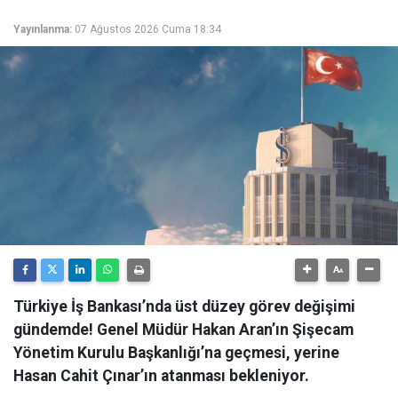
Yayınlanma:
07 Ağustos 2026 Cuma 18:34
Türkiye İş Bankası’nda üst düzey görev değişimi
gündemde! Genel Müdür Hakan Aran’ın Şişecam
Yönetim Kurulu Başkanlığı’na geçmesi, yerine
Hasan Cahit Çınar’ın atanması bekleniyor.