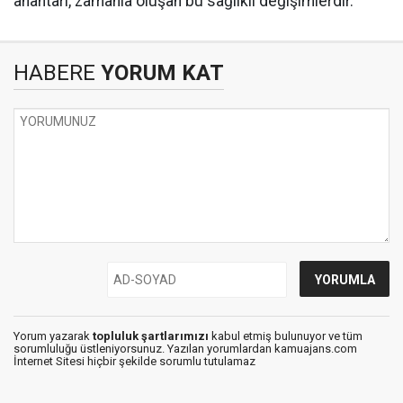
anahtarı, zamanla oluşan bu sağlıklı değişimlerdir.
HABERE
YORUM KAT
Yorum yazarak
topluluk şartlarımızı
kabul etmiş bulunuyor ve tüm
sorumluluğu üstleniyorsunuz. Yazılan yorumlardan kamuajans.com
İnternet Sitesi hiçbir şekilde sorumlu tutulamaz