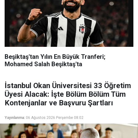
Beşiktaş'tan Yılın En Büyük Tranferi;
Mohamed Salah Beşiktaş'ta
İstanbul Okan Üniversitesi 33 Öğretim
Üyesi Alacak: İşte Bölüm Bölüm Tüm
Kontenjanlar ve Başvuru Şartları
Yayınlanma:
06 Ağustos 2026 Perşembe 08:02