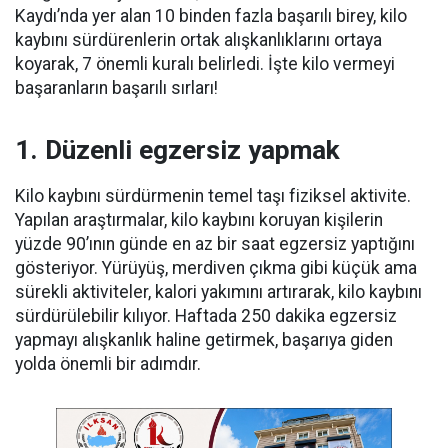
Kaydı’nda yer alan 10 binden fazla başarılı birey, kilo
kaybını sürdürenlerin ortak alışkanlıklarını ortaya
koyarak, 7 önemli kuralı belirledi. İşte kilo vermeyi
başaranların başarılı sırları!
1. Düzenli egzersiz yapmak
Kilo kaybını sürdürmenin temel taşı fiziksel aktivite.
Yapılan araştırmalar, kilo kaybını koruyan kişilerin
yüzde 90’ının günde en az bir saat egzersiz yaptığını
gösteriyor. Yürüyüş, merdiven çıkma gibi küçük ama
sürekli aktiviteler, kalori yakımını artırarak, kilo kaybını
sürdürülebilir kılıyor. Haftada 250 dakika egzersiz
yapmayı alışkanlık haline getirmek, başarıya giden
yolda önemli bir adımdır.