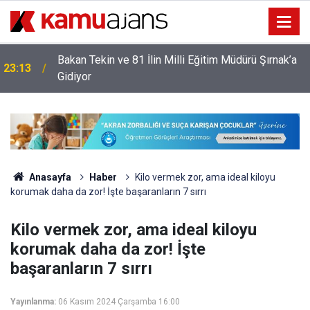
Bakan Tekin ve 81 İlin Milli Eğitim Müdürü Şırnak’a
23:13
Gidiyor
Anasayfa
Haber
Kilo vermek zor, ama ideal kiloyu
korumak daha da zor! İşte başaranların 7 sırrı
Kilo vermek zor, ama ideal kiloyu
korumak daha da zor! İşte
başaranların 7 sırrı
Yayınlanma:
06 Kasım 2024 Çarşamba 16:00