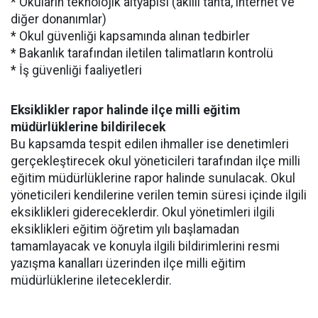
* Okuların teknolojik altyapısı (akıllı tahta, internet ve
diğer donanımlar)
* Okul güvenliği kapsamında alınan tedbirler
* Bakanlık tarafından iletilen talimatların kontrolü
* İş güvenliği faaliyetleri
Eksiklikler rapor halinde ilçe milli eğitim
müdürlüklerine bildirilecek
Bu kapsamda tespit edilen ihmaller ise denetimleri
gerçekleştirecek okul yöneticileri tarafından ilçe milli
eğitim müdürlüklerine rapor halinde sunulacak. Okul
yöneticileri kendilerine verilen temin süresi içinde ilgili
eksiklikleri gidereceklerdir. Okul yönetimleri ilgili
eksiklikleri eğitim öğretim yılı başlamadan
tamamlayacak ve konuyla ilgili bildirimlerini resmi
yazışma kanalları üzerinden ilçe milli eğitim
müdürlüklerine ileteceklerdir.