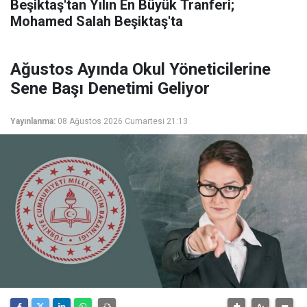
Beşiktaş'tan Yılın En Büyük Tranferi;
Mohamed Salah Beşiktaş'ta
Ağustos Ayında Okul Yöneticilerine
Sene Başı Denetimi Geliyor
Yayınlanma:
08 Ağustos 2026 Cumartesi 21:13