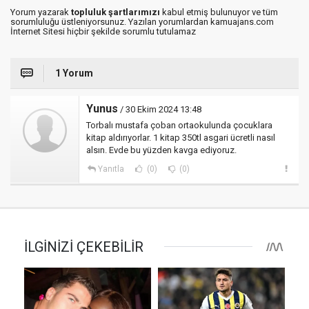
Yorum yazarak
topluluk şartlarımızı
kabul etmiş bulunuyor ve tüm
sorumluluğu üstleniyorsunuz. Yazılan yorumlardan kamuajans.com
İnternet Sitesi hiçbir şekilde sorumlu tutulamaz
1 Yorum
Yunus
/ 30 Ekim 2024 13:48
Torbalı mustafa çoban ortaokulunda çocuklara
kitap aldırıyorlar. 1 kitap 350tl asgari ücretli nasıl
alsın. Evde bu yüzden kavga ediyoruz.
Yanıtla
(0)
(0)