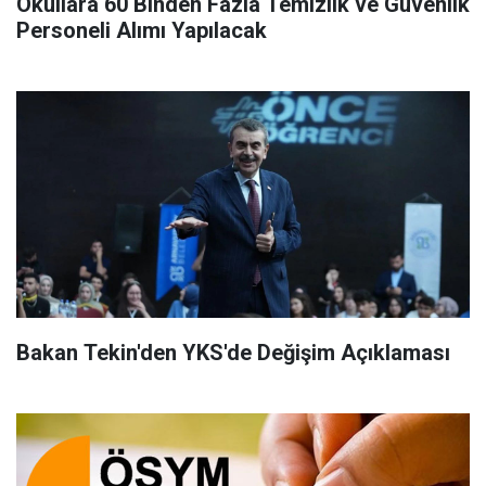
Okullara 60 Binden Fazla Temizlik ve Güvenlik
Personeli Alımı Yapılacak
Bakan Tekin'den YKS'de Değişim Açıklaması