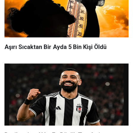
Aşırı Sıcaktan Bir Ayda 5 Bin Kişi Öldü