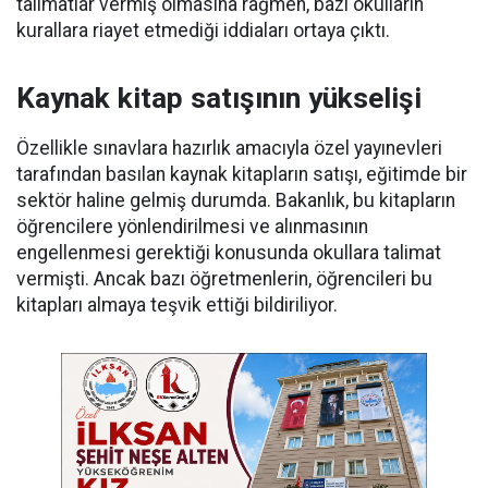
talimatlar vermiş olmasına rağmen, bazı okulların
kurallara riayet etmediği iddiaları ortaya çıktı.
Kaynak kitap satışının yükselişi
Özellikle sınavlara hazırlık amacıyla özel yayınevleri
tarafından basılan kaynak kitapların satışı, eğitimde bir
sektör haline gelmiş durumda. Bakanlık, bu kitapların
öğrencilere yönlendirilmesi ve alınmasının
engellenmesi gerektiği konusunda okullara talimat
vermişti. Ancak bazı öğretmenlerin, öğrencileri bu
kitapları almaya teşvik ettiği bildiriliyor.