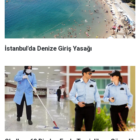
İstanbul'da Denize Giriş Yasağı