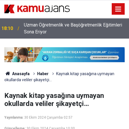
Uzman Öğretmenlik ve Başöğretmenlik Eğitimleri
18:10
Sona Eriyor
Anasayfa
Haber
Kaynak kitap yasağına uymayan
okullarda veliler şikayetçi…
Kaynak kitap yasağına uymayan
okullarda veliler şikayetçi…
Yayınlanma:
30 Ekim 2024 Çarşamba 02:57
Güncelleme:
30 Ekim 2024 Çarşamba 10:00