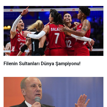
Filenin Sultanları Dünya Şampiyonu!