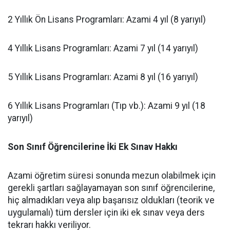
​2 Yıllık Ön Lisans Programları: Azami 4 yıl (8 yarıyıl)
​4 Yıllık Lisans Programları: Azami 7 yıl (14 yarıyıl)
​5 Yıllık Lisans Programları: Azami 8 yıl (16 yarıyıl)
​6 Yıllık Lisans Programları (Tıp vb.): Azami 9 yıl (18
yarıyıl)
Son Sınıf Öğrencilerine İki Ek Sınav Hakkı
​Azami öğretim süresi sonunda mezun olabilmek için
gerekli şartları sağlayamayan son sınıf öğrencilerine,
hiç almadıkları veya alıp başarısız oldukları (teorik ve
uygulamalı) tüm dersler için iki ek sınav veya ders
tekrarı hakkı veriliyor.