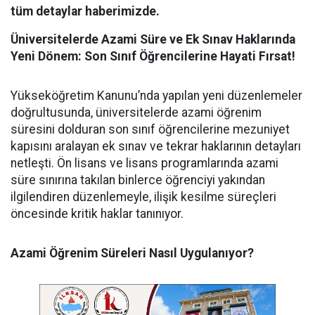
tüm detaylar haberimizde.
Üniversitelerde Azami Süre ve Ek Sınav Haklarında
Yeni Dönem: Son Sınıf Öğrencilerine Hayati Fırsat!
​Yükseköğretim Kanunu’nda yapılan yeni düzenlemeler
doğrultusunda, üniversitelerde azami öğrenim
süresini dolduran son sınıf öğrencilerine mezuniyet
kapısını aralayan ek sınav ve tekrar haklarının detayları
netleşti. Ön lisans ve lisans programlarında azami
süre sınırına takılan binlerce öğrenciyi yakından
ilgilendiren düzenlemeyle, ilişik kesilme süreçleri
öncesinde kritik haklar tanınıyor.
Azami Öğrenim Süreleri Nasıl Uygulanıyor?