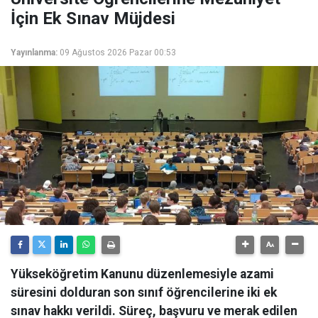
İçin Ek Sınav Müjdesi
Yayınlanma:
09 Ağustos 2026 Pazar 00:53
Yükseköğretim Kanunu düzenlemesiyle azami
süresini dolduran son sınıf öğrencilerine iki ek
sınav hakkı verildi. Süreç, başvuru ve merak edilen