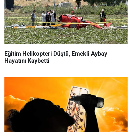
Eğitim Helikopteri Düştü, Emekli Aybay
Hayatını Kaybetti