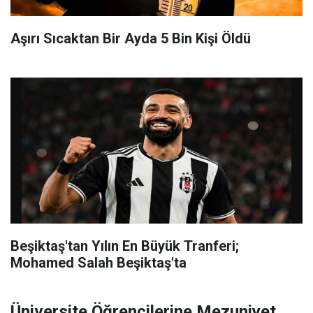
Aşırı Sıcaktan Bir Ayda 5 Bin Kişi Öldü
Beşiktaş'tan Yılın En Büyük Tranferi;
Mohamed Salah Beşiktaş'ta
Üniversite Öğrencilerine Mezuniyet