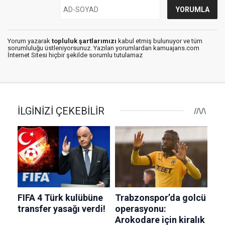
Yorum yazarak
topluluk şartlarımızı
kabul etmiş bulunuyor ve tüm
sorumluluğu üstleniyorsunuz. Yazılan yorumlardan kamuajans.com
İnternet Sitesi hiçbir şekilde sorumlu tutulamaz