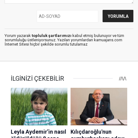
Yorum yazarak
topluluk şartlarımızı
kabul etmiş bulunuyor ve tüm
sorumluluğu üstleniyorsunuz. Yazılan yorumlardan kamuajans.com
İnternet Sitesi hiçbir şekilde sorumlu tutulamaz