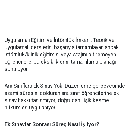
​Uygulamalı Eğitim ve İntörnlük İmkânı: Teorik ve
uygulamalı derslerini başarıyla tamamlayan ancak
intörnlük/klinik eğitimini veya stajını bitiremeyen
öğrencilere, bu eksikliklerini tamamlama olanağı
sunuluyor.
​Ara Sınıflara Ek Sınav Yok: Düzenleme çerçevesinde
azami süresini dolduran ara sınıf öğrencilerine ek
sınav hakkı tanınmıyor; doğrudan ilişik kesme
hükümleri uygulanıyor.
Ek Sınavlar Sonrası Süreç Nasıl İşliyor?