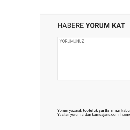
HABERE
YORUM KAT
Yorum yazarak
topluluk şartlarımızı
kabul
Yazılan yorumlardan kamuajans.com İnternet