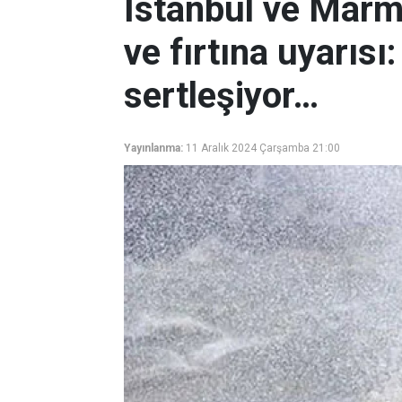
İstanbul ve Marma
ve fırtına uyarısı
sertleşiyor…
Yayınlanma:
11 Aralık 2024 Çarşamba 21:00