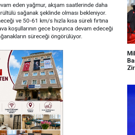
 devam eden yağmur, akşam saatlerinde daha
rültülü sağanak şeklinde olması bekleniyor.
neceği ve 50-61 km/s hızla kısa süreli fırtına
hava koşullarının gece boyunca devam edeceği
ğanakların süreceği öngörülüyor.
Mi
Ba
Zi