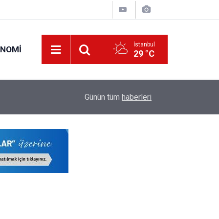
İstanbul
ONOMI
29 °C
15:43
34 Yıl Sonra Çocuk İkiz Sahibi Olan Aileye Devl
Günün tüm
haberleri