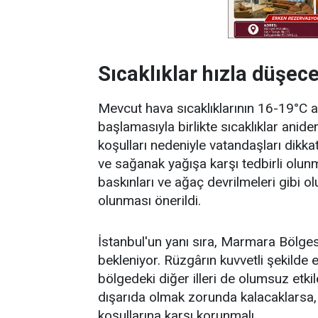
Sıcaklıklar hızla düşecek
Mevcut hava sıcaklıklarının 16-19°C ar
başlamasıyla birlikte sıcaklıklar anid
koşulları nedeniyle vatandaşları dikkat
ve sağanak yağışa karşı tedbirli olunma
baskınları ve ağaç devrilmeleri gibi ol
olunması önerildi.
İstanbul'un yanı sıra, Marmara Bölges
bekleniyor. Rüzgârın kuvvetli şekilde 
bölgedeki diğer illeri de olumsuz etki
dışarıda olmak zorunda kalacaklarsa, 
koşullarına karşı korunmalı.