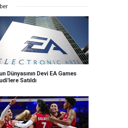
ber
un Dünyasının Devi EA Games
di'lere Satıldı