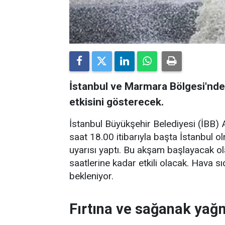
İstanbul ve Marmara Bölgesi'nde
etkisini gösterecek.
İstanbul Büyükşehir Belediyesi (İBB
saat 18.00 itibarıyla başta İstanbul olm
uyarısı yaptı. Bu akşam başlayacak ol
saatlerine kadar etkili olacak. Hava s
bekleniyor.
Fırtına ve sağanak yağm