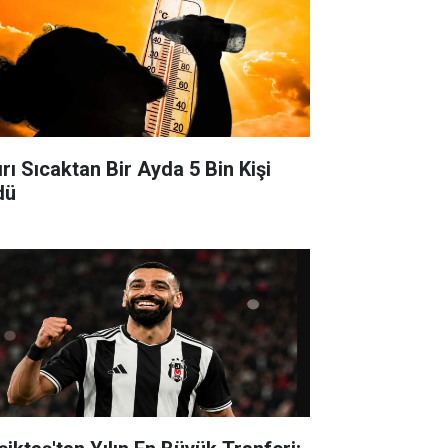
ırı Sıcaktan Bir Ayda 5 Bin Kişi
dü