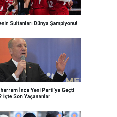
lenin Sultanları Dünya Şampiyonu!
harrem İnce Yeni Parti’ye Geçti
? İşte Son Yaşananlar