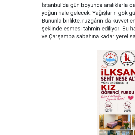
İstanbul'da gün boyunca aralıklarla
yoğun hale gelecek. Yağışların gök gü
Bununla birlikte, rüzgârın da kuvvetle
şeklinde esmesi tahmin ediliyor. Bu 
ve Çarşamba sabahına kadar yerel sa