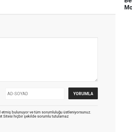
Be
Mo
 etmiş bulunuyor ve tüm sorumluluğu üstleniyorsunuz.
 Sitesi hiçbir şekilde sorumlu tutulamaz