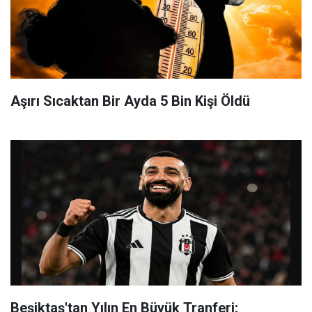
Aşırı Sıcaktan Bir Ayda 5 Bin Kişi Öldü
Beşiktaş'tan Yılın En Büyük Tranferi;