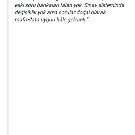
eski soru bankaları falan yok. Sınav sisteminde
değişiklik yok ama sorular doğal olarak
müfredata uygun hâle gelecek."