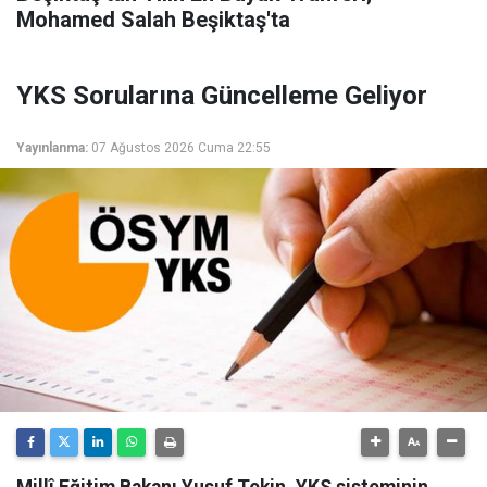
Mohamed Salah Beşiktaş'ta
YKS Sorularına Güncelleme Geliyor
Yayınlanma:
07 Ağustos 2026 Cuma 22:55
Millî Eğitim Bakanı Yusuf Tekin, YKS sisteminin