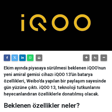
Ekim ayında piyasaya sürülmesi beklenen iQOO'nun
yeni amiral gemisi cihazı iQOO 13'ün batarya
özellikleri, Weibo'da yapılan bir paylaşım sayesinde
gün yüzüne çıktı. iQOO 13, teknoloji tutkunlarını
heyecanlandıran özelliklerle donatılmış olacak.
Beklenen özellikler neler?