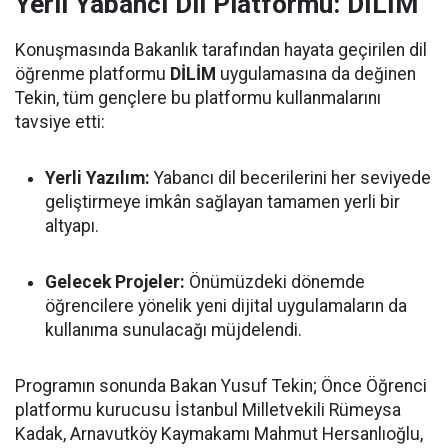
Yerli Yabancı Dil Platformu: DİLİM
Konuşmasında Bakanlık tarafından hayata geçirilen dil
öğrenme platformu
DİLİM
uygulamasına da değinen
Tekin, tüm gençlere bu platformu kullanmalarını
tavsiye etti:
Yerli Yazılım:
Yabancı dil becerilerini her seviyede
geliştirmeye imkân sağlayan tamamen yerli bir
altyapı.
Gelecek Projeler:
Önümüzdeki dönemde
öğrencilere yönelik yeni dijital uygulamaların da
kullanıma sunulacağı müjdelendi.
Programın sonunda Bakan Yusuf Tekin; Önce Öğrenci
platformu kurucusu İstanbul Milletvekili Rümeysa
Kadak, Arnavutköy Kaymakamı Mahmut Hersanlıoğlu,