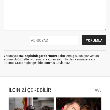
Yorum yazarak
topluluk şartlarımızı
kabul etmiş bulunuyor ve tüm
sorumluluğu üstleniyorsunuz. Yazılan yorumlardan kamuajans.com
İnternet Sitesi hiçbir şekilde sorumlu tutulamaz