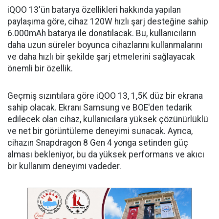
iQOO 13'ün batarya özellikleri hakkında yapılan
paylaşıma göre, cihaz 120W hızlı şarj desteğine sahip
6.000mAh batarya ile donatılacak. Bu, kullanıcıların
daha uzun süreler boyunca cihazlarını kullanmalarını
ve daha hızlı bir şekilde şarj etmelerini sağlayacak
önemli bir özellik.
Geçmiş sızıntılara göre iQOO 13, 1,5K düz bir ekrana
sahip olacak. Ekranı Samsung ve BOE'den tedarik
edilecek olan cihaz, kullanıcılara yüksek çözünürlüklü
ve net bir görüntüleme deneyimi sunacak. Ayrıca,
cihazın Snapdragon 8 Gen 4 yonga setinden güç
alması bekleniyor, bu da yüksek performans ve akıcı
bir kullanım deneyimi vadeder.