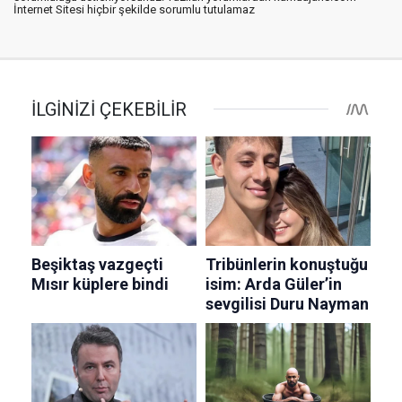
İnternet Sitesi hiçbir şekilde sorumlu tutulamaz