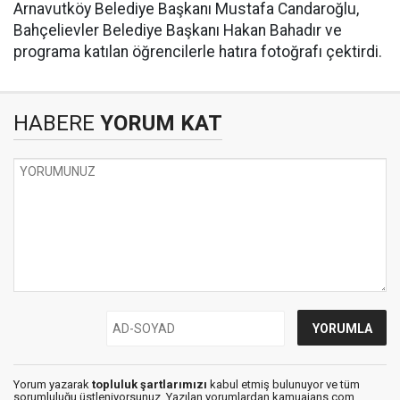
Arnavutköy Belediye Başkanı Mustafa Candaroğlu,
Bahçelievler Belediye Başkanı Hakan Bahadır ve
programa katılan öğrencilerle hatıra fotoğrafı çektirdi.
HABERE
YORUM KAT
Yorum yazarak
topluluk şartlarımızı
kabul etmiş bulunuyor ve tüm
sorumluluğu üstleniyorsunuz. Yazılan yorumlardan kamuajans.com