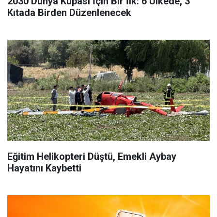
2030 Dünya Kupası İçin Bir İlk: 6 Ülkede, 3
Kıtada Birden Düzenlenecek
Eğitim Helikopteri Düştü, Emekli Aybay
Hayatını Kaybetti