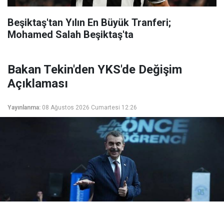
Beşiktaş'tan Yılın En Büyük Tranferi;
Mohamed Salah Beşiktaş'ta
Bakan Tekin'den YKS'de Değişim
Açıklaması
Yayınlanma:
08 Ağustos 2026 Cumartesi 12:26