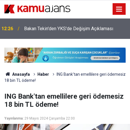
22:55
YKS Sorularına Güncelleme Geliyor
Anasayfa
Haber
ING Bank'tan emellilere geri ödemesiz
18 bin TL ödeme!
ING Bank'tan emellilere geri ödemesiz
18 bin TL ödeme!
Yayınlanma:
29 Mayıs 2024 Çarşamba 22:00