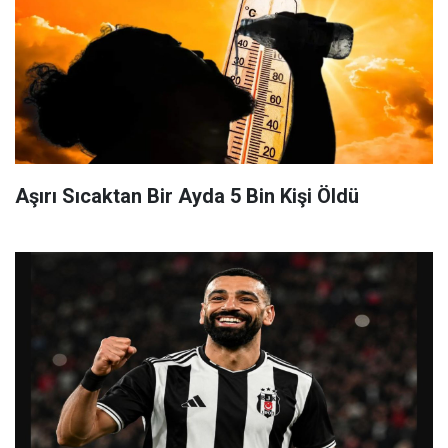
Aşırı Sıcaktan Bir Ayda 5 Bin Kişi Öldü