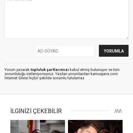
Yorum yazarak
topluluk şartlarımızı
kabul etmiş bulunuyor ve tüm
sorumluluğu üstleniyorsunuz. Yazılan yorumlardan kamuajans.com
İnternet Sitesi hiçbir şekilde sorumlu tutulamaz