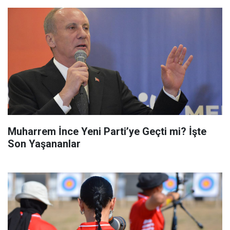
Muharrem İnce Yeni Parti’ye Geçti mi? İşte
Son Yaşananlar