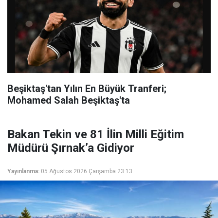
Beşiktaş'tan Yılın En Büyük Tranferi;
Mohamed Salah Beşiktaş'ta
Bakan Tekin ve 81 İlin Milli Eğitim
Müdürü Şırnak’a Gidiyor
Yayınlanma:
05 Ağustos 2026 Çarşamba 23:13