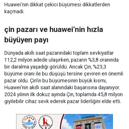
Huawei'nin dikkat çekici büyümesi dikkatlerden
kaçmadı.
çin pazarı ve huawei’nin hızla
büyüyen payı
Dünyada akıllı saat pazarındaki toplam sevkiyatlar
112,2 milyon adede ulaşırken, pazarın %3,8 oranında
bir daralma yaşadığı görüldü. Ancak Çin, %23,3
büyüme oranı ile bu düşüşü tersine çeviren en önemli
pazar oldu. Çin’in bu büyümesinin büyük kısmı,
Huawei’nin akıllı saat alanındaki başarısına dayanıyor.
2024 yılının ilk dokuz ayında Çin, toplamda 45,8 milyon
giyilebilir cihaz sevk ederek pazar liderliğini elde etti.