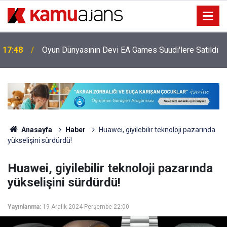
Kartal Anadolu İmam Hatip Lisesi Türkiye'nin En İyi
16:48
Liseleri Arasına Girdi
Anasayfa
Haber
Huawei, giyilebilir teknoloji pazarında
yükselişini sürdürdü!
Huawei, giyilebilir teknoloji pazarında
yükselişini sürdürdü!
Yayınlanma:
19 Aralık 2024 Perşembe 22:00