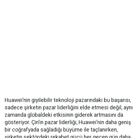
Huawei’nin giyilebilir teknoloji pazarındaki bu başarısı,
sadece şirketin pazar liderliğini elde etmesi değil, aynı
zamanda globaldeki etkisinin giderek artmasını da
gösteriyor. Çin’in pazar liderliği, Huawei’nin daha geniş
bir coğrafyada sağladığı büyüme ile taçlanırken,
şirketin sektördeki rekabet gücü her geçen gün daha