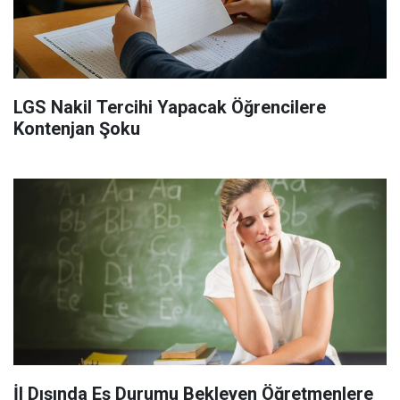
LGS Nakil Tercihi Yapacak Öğrencilere
Kontenjan Şoku
İl Dışında Eş Durumu Bekleyen Öğretmenlere