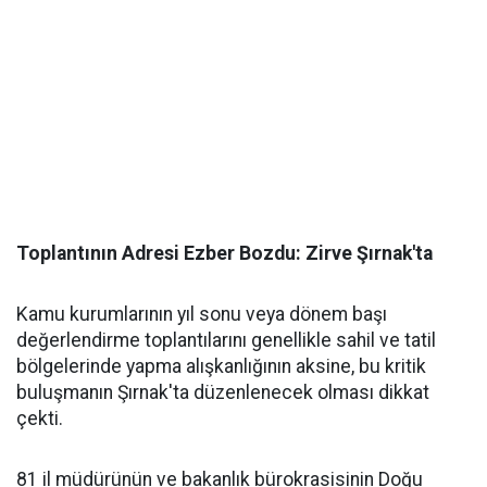
​Toplantının Adresi Ezber Bozdu: Zirve Şırnak'ta
​Kamu kurumlarının yıl sonu veya dönem başı
değerlendirme toplantılarını genellikle sahil ve tatil
bölgelerinde yapma alışkanlığının aksine, bu kritik
buluşmanın Şırnak'ta düzenlenecek olması dikkat
çekti.
​81 il müdürünün ve bakanlık bürokrasisinin Doğu