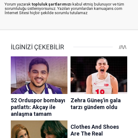
Yorum yazarak
topluluk şartlarımızı
kabul etmiş bulunuyor ve tüm
sorumluluğu üstleniyorsunuz. Yazılan yorumlardan kamuajans.com
İnternet Sitesi hiçbir şekilde sorumlu tutulamaz