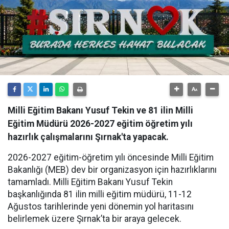
Milli Eğitim Bakanı Yusuf Tekin ve 81 ilin Milli
Eğitim Müdürü 2026-2027 eğitim öğretim yılı
hazırlık çalışmalarını Şırnak'ta yapacak.
​2026-2027 eğitim-öğretim yılı öncesinde Milli Eğitim
Bakanlığı (MEB) dev bir organizasyon için hazırlıklarını
tamamladı. Milli Eğitim Bakanı Yusuf Tekin
başkanlığında 81 ilin milli eğitim müdürü, 11-12
Ağustos tarihlerinde yeni dönemin yol haritasını
belirlemek üzere Şırnak’ta bir araya gelecek.