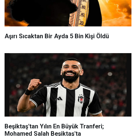
Aşırı Sıcaktan Bir Ayda 5 Bin Kişi Öldü
Beşiktaş'tan Yılın En Büyük Tranferi;
Mohamed Salah Beşiktaş'ta