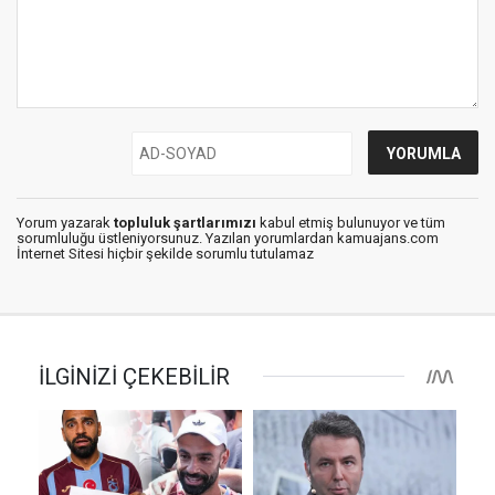
Yorum yazarak
topluluk şartlarımızı
kabul etmiş bulunuyor ve tüm
sorumluluğu üstleniyorsunuz. Yazılan yorumlardan kamuajans.com
İnternet Sitesi hiçbir şekilde sorumlu tutulamaz