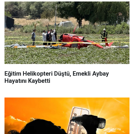
Eğitim Helikopteri Düştü, Emekli Aybay
Hayatını Kaybetti