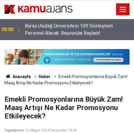
Bursa Uludağ Üniversitesi 109 Sözleşmeli
08:00
Personel Alacak: Başvurular Başladı!
Anasayfa
Haber
Emekli Promosyonlarına Büyük Zam!
Maaş Artışı Ne Kadar Promosyonu Etkileyecek?
Emekli Promosyonlarına Büyük Zam!
Maaş Artışı Ne Kadar Promosyonu
Etkileyecek?
Yayınlanma:
16 Mayıs 2024 Perşembe 18:45