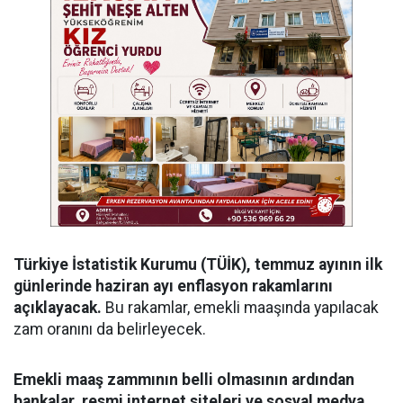
Türkiye İstatistik Kurumu (TÜİK), temmuz ayının ilk
günlerinde haziran ayı enflasyon rakamlarını
açıklayacak.
Bu rakamlar, emekli maaşında yapılacak
zam oranını da belirleyecek.
Emekli maaş zammının belli olmasının ardından
bankalar, resmi internet siteleri ve sosyal medya