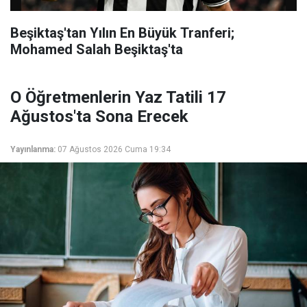
Beşiktaş'tan Yılın En Büyük Tranferi;
Mohamed Salah Beşiktaş'ta
O Öğretmenlerin Yaz Tatili 17
Ağustos'ta Sona Erecek
Yayınlanma:
07 Ağustos 2026 Cuma 19:34