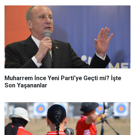
Muharrem İnce Yeni Parti’ye Geçti mi? İşte
Son Yaşananlar