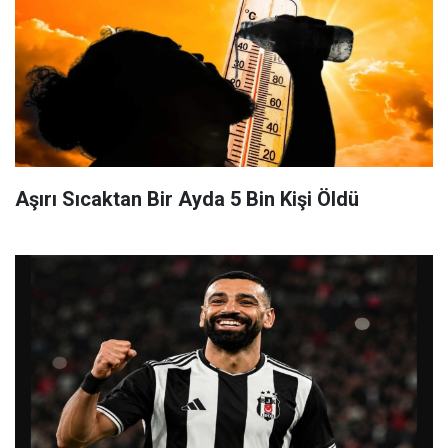
Aşırı Sıcaktan Bir Ayda 5 Bin Kişi Öldü