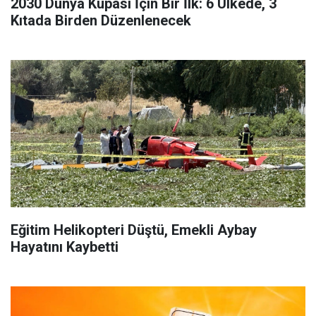
2030 Dünya Kupası İçin Bir İlk: 6 Ülkede, 3
Kıtada Birden Düzenlenecek
Eğitim Helikopteri Düştü, Emekli Aybay
Hayatını Kaybetti