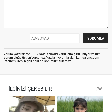
Yorum yazarak
topluluk şartlarımızı
kabul etmiş bulunuyor ve tüm
sorumluluğu üstleniyorsunuz. Yazılan yorumlardan kamuajans.com
İnternet Sitesi hiçbir şekilde sorumlu tutulamaz