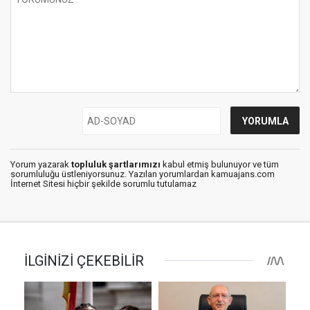
Yorum yazarak
topluluk şartlarımızı
kabul etmiş bulunuyor ve tüm
sorumluluğu üstleniyorsunuz. Yazılan yorumlardan kamuajans.com
İnternet Sitesi hiçbir şekilde sorumlu tutulamaz