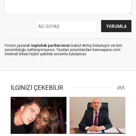
Yorum yazarak
topluluk şartlarımızı
kabul etmiş bulunuyor ve tüm
sorumluluğu üstleniyorsunuz. Yazılan yorumlardan kamuajans.com
İnternet Sitesi hiçbir şekilde sorumlu tutulamaz