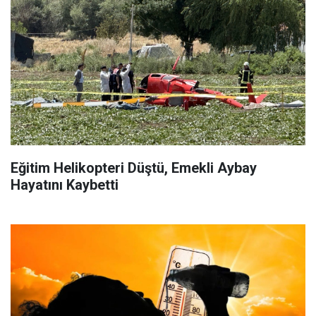
Eğitim Helikopteri Düştü, Emekli Aybay
Hayatını Kaybetti