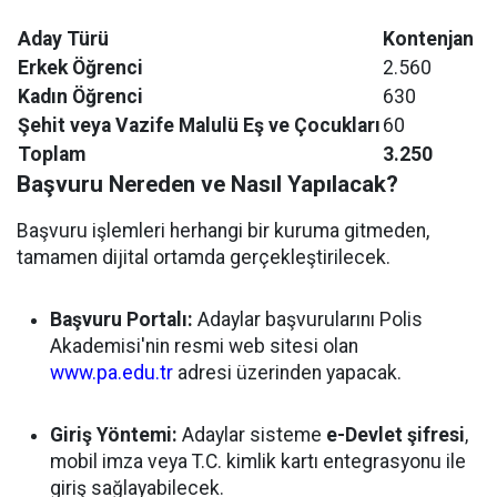
Aday Türü
Kontenjan
Erkek Öğrenci
2.560
Kadın Öğrenci
630
Şehit veya Vazife Malulü Eş ve Çocukları
60
Toplam
3.250
Başvuru Nereden ve Nasıl Yapılacak?
Başvuru işlemleri herhangi bir kuruma gitmeden,
tamamen dijital ortamda gerçekleştirilecek.
Başvuru Portalı:
Adaylar başvurularını Polis
Akademisi'nin resmi web sitesi olan
www.pa.edu.tr
adresi üzerinden yapacak.
Giriş Yöntemi:
Adaylar sisteme
e-Devlet şifresi
,
mobil imza veya T.C. kimlik kartı entegrasyonu ile
giriş sağlayabilecek.