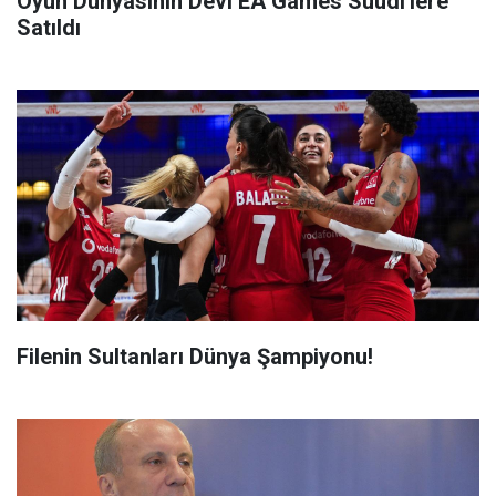
Oyun Dünyasının Devi EA Games Suudi'lere
Satıldı
Filenin Sultanları Dünya Şampiyonu!