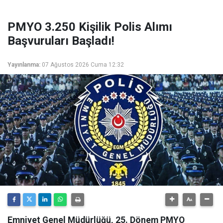
PMYO 3.250 Kişilik Polis Alımı
Başvuruları Başladı!
Yayınlanma:
07 Ağustos 2026 Cuma 12:32
Emniyet Genel Müdürlüğü, 25. Dönem PMYO