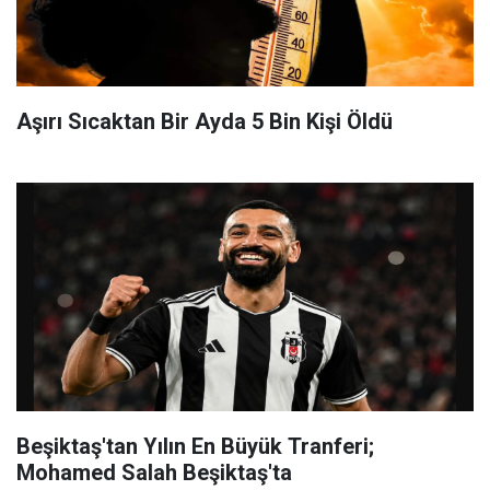
Aşırı Sıcaktan Bir Ayda 5 Bin Kişi Öldü
Beşiktaş'tan Yılın En Büyük Tranferi;
Mohamed Salah Beşiktaş'ta