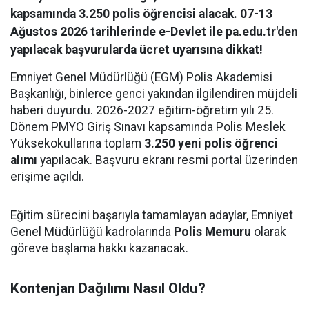
kapsamında 3.250 polis öğrencisi alacak. 07-13
Ağustos 2026 tarihlerinde e-Devlet ile pa.edu.tr'den
yapılacak başvurularda ücret uyarısına dikkat!
Emniyet Genel Müdürlüğü (EGM) Polis Akademisi
Başkanlığı, binlerce genci yakından ilgilendiren müjdeli
haberi duyurdu. 2026-2027 eğitim-öğretim yılı 25.
Dönem PMYO Giriş Sınavı kapsamında Polis Meslek
Yüksekokullarına toplam
3.250 yeni polis öğrenci
alımı
yapılacak. Başvuru ekranı resmi portal üzerinden
erişime açıldı.
Eğitim sürecini başarıyla tamamlayan adaylar, Emniyet
Genel Müdürlüğü kadrolarında
Polis Memuru
olarak
göreve başlama hakkı kazanacak.
Kontenjan Dağılımı Nasıl Oldu?