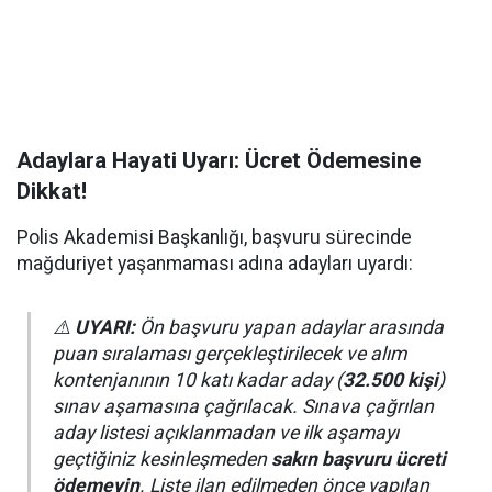
Adaylara Hayati Uyarı: Ücret Ödemesine
Dikkat!
Polis Akademisi Başkanlığı, başvuru sürecinde
mağduriyet yaşanmaması adına adayları uyardı:
⚠️
UYARI:
Ön başvuru yapan adaylar arasında
puan sıralaması gerçekleştirilecek ve alım
kontenjanının 10 katı kadar aday (
32.500 kişi
)
sınav aşamasına çağrılacak. Sınava çağrılan
aday listesi açıklanmadan ve ilk aşamayı
geçtiğiniz kesinleşmeden
sakın başvuru ücreti
ödemeyin
. Liste ilan edilmeden önce yapılan