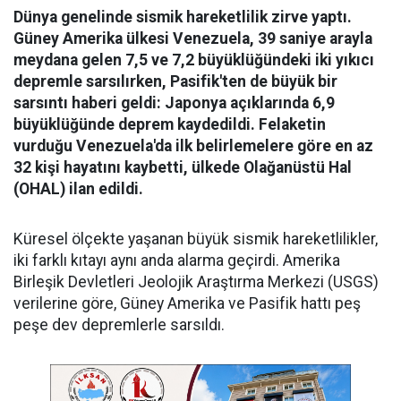
Dünya genelinde sismik hareketlilik zirve yaptı.
Güney Amerika ülkesi Venezuela, 39 saniye arayla
meydana gelen 7,5 ve 7,2 büyüklüğündeki iki yıkıcı
depremle sarsılırken, Pasifik'ten de büyük bir
sarsıntı haberi geldi: Japonya açıklarında 6,9
büyüklüğünde deprem kaydedildi. Felaketin
vurduğu Venezuela'da ilk belirlemelere göre en az
32 kişi hayatını kaybetti, ülkede Olağanüstü Hal
(OHAL) ilan edildi.
Küresel ölçekte yaşanan büyük sismik hareketlilikler,
iki farklı kıtayı aynı anda alarma geçirdi. Amerika
Birleşik Devletleri Jeolojik Araştırma Merkezi (USGS)
verilerine göre, Güney Amerika ve Pasifik hattı peş
peşe dev depremlerle sarsıldı.