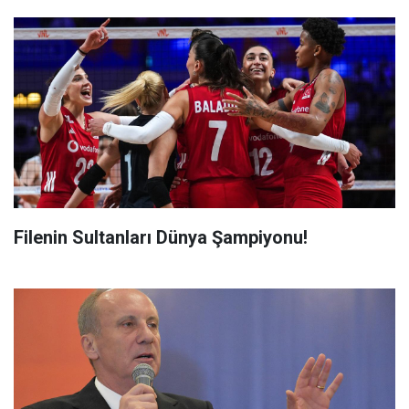
Filenin Sultanları Dünya Şampiyonu!