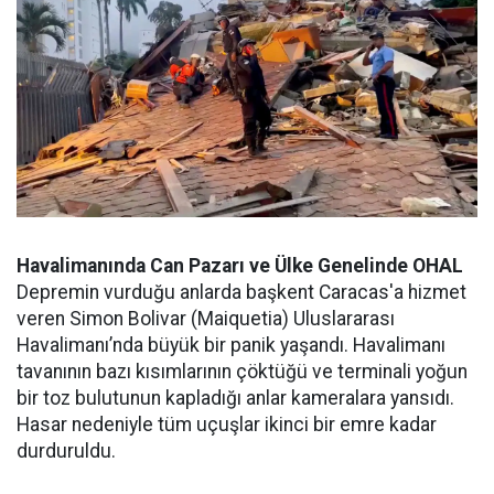
Havalimanında Can Pazarı ve Ülke Genelinde OHAL
Depremin vurduğu anlarda başkent Caracas'a hizmet
veren Simon Bolivar (Maiquetia) Uluslararası
Havalimanı’nda büyük bir panik yaşandı. Havalimanı
tavanının bazı kısımlarının çöktüğü ve terminali yoğun
bir toz bulutunun kapladığı anlar kameralara yansıdı.
Hasar nedeniyle tüm uçuşlar ikinci bir emre kadar
durduruldu.