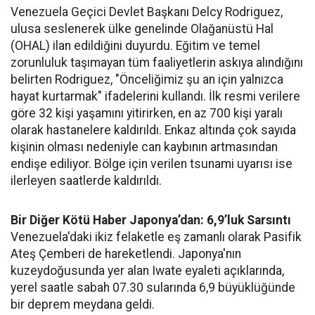
Venezuela Geçici Devlet Başkanı Delcy Rodriguez,
ulusa seslenerek ülke genelinde Olağanüstü Hal
(OHAL) ilan edildiğini duyurdu. Eğitim ve temel
zorunluluk taşımayan tüm faaliyetlerin askıya alındığını
belirten Rodriguez, "Önceliğimiz şu an için yalnızca
hayat kurtarmak" ifadelerini kullandı. İlk resmi verilere
göre 32 kişi yaşamını yitirirken, en az 700 kişi yaralı
olarak hastanelere kaldırıldı. Enkaz altında çok sayıda
kişinin olması nedeniyle can kaybının artmasından
endişe ediliyor. Bölge için verilen tsunami uyarısı ise
ilerleyen saatlerde kaldırıldı.
Bir Diğer Kötü Haber Japonya’dan: 6,9’luk Sarsıntı
Venezuela'daki ikiz felaketle eş zamanlı olarak Pasifik
Ateş Çemberi de hareketlendi. Japonya'nın
kuzeydoğusunda yer alan Iwate eyaleti açıklarında,
yerel saatle sabah 07.30 sularında 6,9 büyüklüğünde
bir deprem meydana geldi.