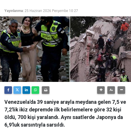
Yayınlanma:
25 Haziran 2026 Perşembe 10:27
Venezuela'da 39 saniye arayla meydana gelen 7,5 ve
7,2'lik ikiz depremde ilk belirlemelere göre 32 kişi
öldü, 700 kişi yaralandı. Aynı saatlerde Japonya da
6,9'luk sarsıntıyla sarsıldı.