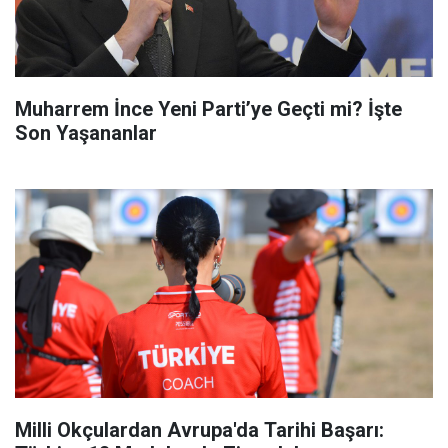
Muharrem İnce Yeni Parti’ye Geçti mi? İşte
Son Yaşananlar
Milli Okçulardan Avrupa'da Tarihi Başarı: