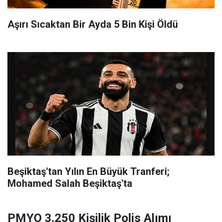
Aşırı Sıcaktan Bir Ayda 5 Bin Kişi Öldü
Beşiktaş'tan Yılın En Büyük Tranferi;
Mohamed Salah Beşiktaş'ta
PMYO 3.250 Kişilik Polis Alımı