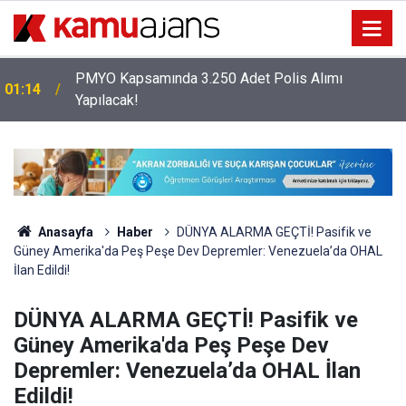
PMYO Kapsamında 3.250 Adet Polis Alımı
01:14
Yapılacak!
Anasayfa
Haber
DÜNYA ALARMA GEÇTİ! Pasifik ve
Güney Amerika'da Peş Peşe Dev Depremler: Venezuela’da OHAL
İlan Edildi!
DÜNYA ALARMA GEÇTİ! Pasifik ve
Güney Amerika'da Peş Peşe Dev
Depremler: Venezuela’da OHAL İlan
Edildi!