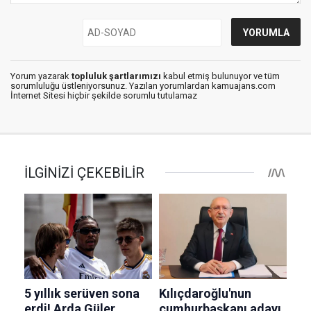
Yorum yazarak
topluluk şartlarımızı
kabul etmiş bulunuyor ve tüm
sorumluluğu üstleniyorsunuz. Yazılan yorumlardan kamuajans.com
İnternet Sitesi hiçbir şekilde sorumlu tutulamaz