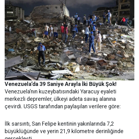
Venezuela’da 39 Saniye Arayla İki Büyük Şok!
Venezuela’nın kuzeybatısındaki Yaracuy eyaleti
merkezli depremler, ülkeyi adeta savaş alanına
çevirdi. USGS tarafından paylaşılan verilere göre:
İlk sarsıntı, San Felipe kentinin yakınlarında 7,2
büyüklüğünde ve yerin 21,9 kilometre derinliğinde
gerçekleşti.