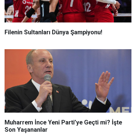
Filenin Sultanları Dünya Şampiyonu!
Muharrem İnce Yeni Parti’ye Geçti mi? İşte
Son Yaşananlar