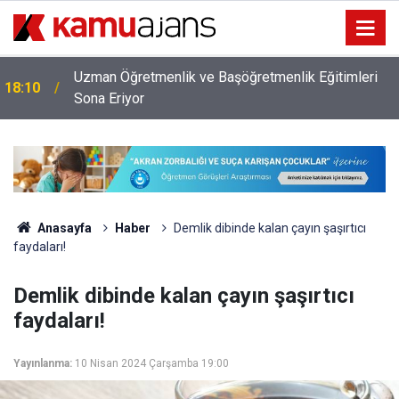
Uzman Öğretmenlik ve Başöğretmenlik Eğitimleri
18:10
Sona Eriyor
Anasayfa
Haber
Demlik dibinde kalan çayın şaşırtıcı
faydaları!
Demlik dibinde kalan çayın şaşırtıcı
faydaları!
Yayınlanma:
10 Nisan 2024 Çarşamba 19:00