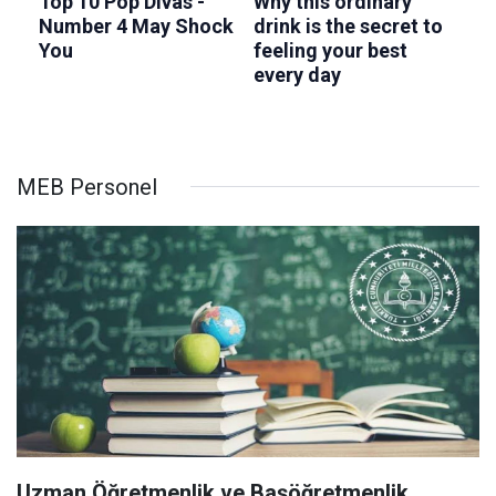
MEB Personel
Uzman Öğretmenlik ve Başöğretmenlik