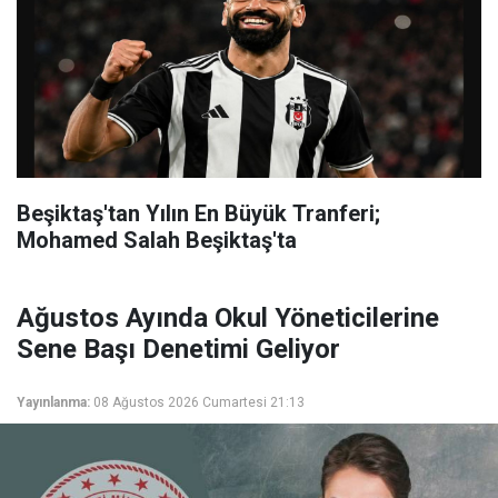
Beşiktaş'tan Yılın En Büyük Tranferi;
Mohamed Salah Beşiktaş'ta
Ağustos Ayında Okul Yöneticilerine
Sene Başı Denetimi Geliyor
Yayınlanma:
08 Ağustos 2026 Cumartesi 21:13