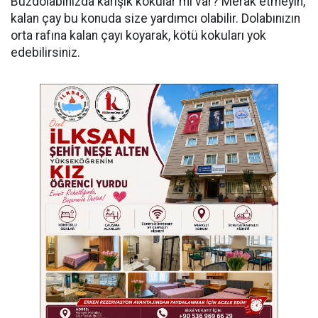
Buzdolabınızda karışık kokular mı var? Merak etmeyin,
kalan çay bu konuda size yardımcı olabilir. Dolabınızın
orta rafına kalan çayı koyarak, kötü kokuları yok
edebilirsiniz.