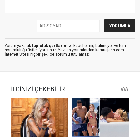
Yorum yazarak
topluluk şartlarımızı
kabul etmiş bulunuyor ve tüm
sorumluluğu üstleniyorsunuz. Yazılan yorumlardan kamuajans.com
İnternet Sitesi hiçbir şekilde sorumlu tutulamaz