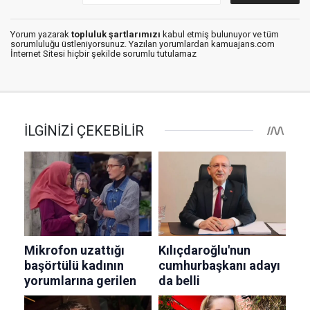
Yorum yazarak
topluluk şartlarımızı
kabul etmiş bulunuyor ve tüm
sorumluluğu üstleniyorsunuz. Yazılan yorumlardan kamuajans.com
İnternet Sitesi hiçbir şekilde sorumlu tutulamaz