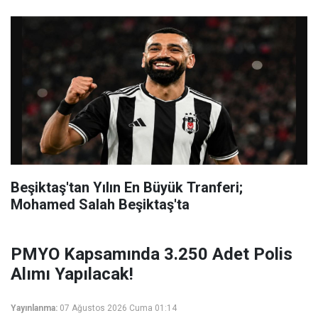
Beşiktaş'tan Yılın En Büyük Tranferi;
Mohamed Salah Beşiktaş'ta
PMYO Kapsamında 3.250 Adet Polis
Alımı Yapılacak!
Yayınlanma:
07 Ağustos 2026 Cuma 01:14