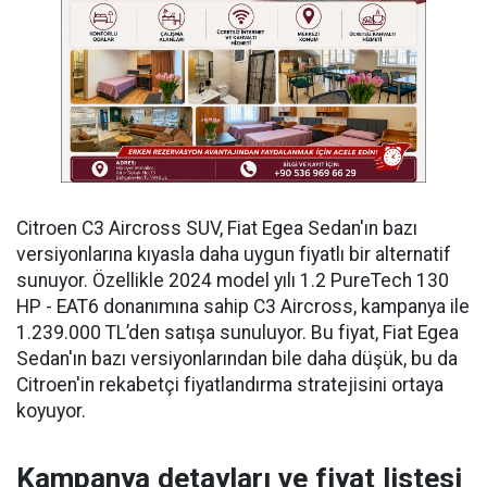
Citroen C3 Aircross SUV, Fiat Egea Sedan'ın bazı
versiyonlarına kıyasla daha uygun fiyatlı bir alternatif
sunuyor. Özellikle 2024 model yılı 1.2 PureTech 130
HP - EAT6 donanımına sahip C3 Aircross, kampanya ile
1.239.000 TL’den satışa sunuluyor. Bu fiyat, Fiat Egea
Sedan'ın bazı versiyonlarından bile daha düşük, bu da
Citroen'in rekabetçi fiyatlandırma stratejisini ortaya
koyuyor.
Kampanya detayları ve fiyat listesi