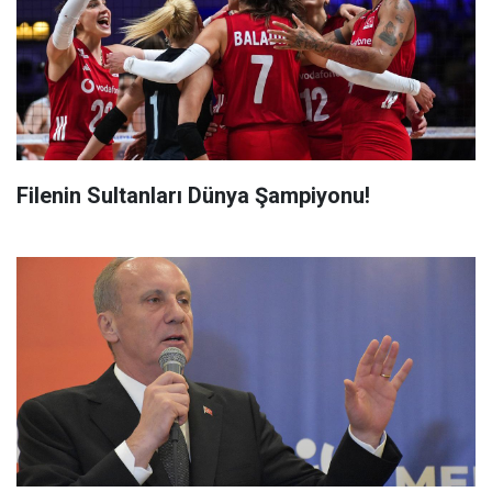
Filenin Sultanları Dünya Şampiyonu!